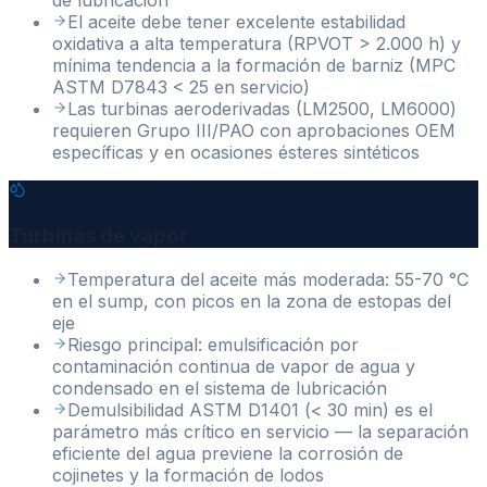
de lubricación
El aceite debe tener excelente estabilidad
oxidativa a alta temperatura (RPVOT > 2.000 h) y
mínima tendencia a la formación de barniz (MPC
ASTM D7843 < 25 en servicio)
Las turbinas aeroderivadas (LM2500, LM6000)
requieren Grupo III/PAO con aprobaciones OEM
específicas y en ocasiones ésteres sintéticos
Turbinas de vapor
Temperatura del aceite más moderada: 55-70 °C
en el sump, con picos en la zona de estopas del
eje
Riesgo principal: emulsificación por
contaminación continua de vapor de agua y
condensado en el sistema de lubricación
Demulsibilidad ASTM D1401 (< 30 min) es el
parámetro más crítico en servicio — la separación
eficiente del agua previene la corrosión de
cojinetes y la formación de lodos