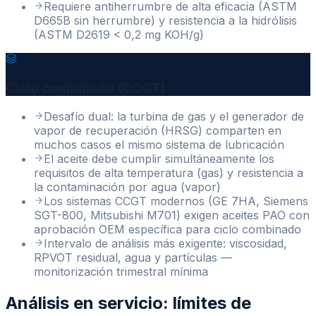
Requiere antiherrumbre de alta eficacia (ASTM
D665B sin herrumbre) y resistencia a la hidrólisis
(ASTM D2619 < 0,2 mg KOH/g)
Ciclo combinado (CCGT)
Desafío dual: la turbina de gas y el generador de
vapor de recuperación (HRSG) comparten en
muchos casos el mismo sistema de lubricación
El aceite debe cumplir simultáneamente los
requisitos de alta temperatura (gas) y resistencia a
la contaminación por agua (vapor)
Los sistemas CCGT modernos (GE 7HA, Siemens
SGT-800, Mitsubishi M701) exigen aceites PAO con
aprobación OEM específica para ciclo combinado
Intervalo de análisis más exigente: viscosidad,
RPVOT residual, agua y partículas —
monitorización trimestral mínima
Análisis en servicio: límites de