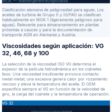
WGK — Wassergefährdungsklasse
Clasificación alemana de peligrosidad para aguas. Los
aceites de turbina de Grupo II y III/PAO se clasifican
habitualmente en WGK 1 (ligeramente peligroso para
aguas). Relevante para almacenamiento en plantas
próximas a cauces y para la documentación de
transporte ADR en Alemania y Austria.
Viscosidades según aplicación: VG
32, 46, 68 y 100
La selección de la viscosidad ISO VG determina el
espesor de la película hidrodinámica en los cojinetes
lisos. Una viscosidad insuficiente provoca contacto
metal-metal; una excesiva genera calor por rozamiento
viscoso y eleva la temperatura del aceite. El OEM
especifica siempre el VG en función de la velocidad de
giro, la carga del cojinete y la temperatura de operación.
VG 32
Turbinas de vapor pequeñas, sistemas de control EHC