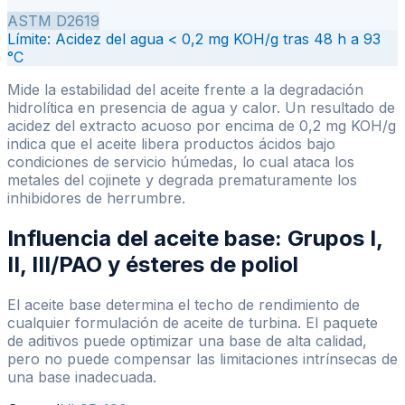
ASTM D2619
Límite:
Acidez del agua < 0,2 mg KOH/g tras 48 h a 93
°C
Mide la estabilidad del aceite frente a la degradación
hidrolítica en presencia de agua y calor. Un resultado de
acidez del extracto acuoso por encima de 0,2 mg KOH/g
indica que el aceite libera productos ácidos bajo
condiciones de servicio húmedas, lo cual ataca los
metales del cojinete y degrada prematuramente los
inhibidores de herrumbre.
Influencia del aceite base: Grupos I,
II, III/PAO y ésteres de poliol
El aceite base determina el techo de rendimiento de
cualquier formulación de aceite de turbina. El paquete
de aditivos puede optimizar una base de alta calidad,
pero no puede compensar las limitaciones intrínsecas de
una base inadecuada.