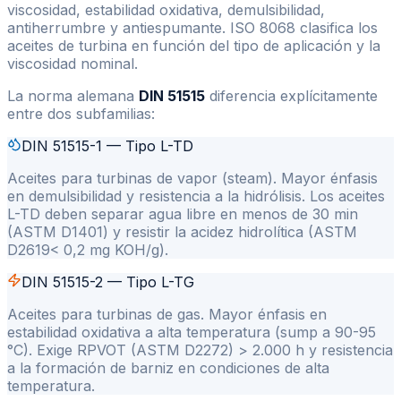
viscosidad, estabilidad oxidativa, demulsibilidad,
antiherrumbre y antiespumante. ISO 8068 clasifica los
aceites de turbina en función del tipo de aplicación y la
viscosidad nominal.
La norma alemana
DIN 51515
diferencia explícitamente
entre dos subfamilias:
DIN 51515-1 — Tipo L-TD
Aceites para turbinas de vapor (steam). Mayor énfasis
en demulsibilidad y resistencia a la hidrólisis. Los aceites
L-TD deben separar agua libre en menos de 30 min
(ASTM D1401) y resistir la acidez hidrolítica (ASTM
D2619
<
0,2 mg KOH/g).
DIN 51515-2 — Tipo L-TG
Aceites para turbinas de gas. Mayor énfasis en
estabilidad oxidativa a alta temperatura (sump a 90-95
°C). Exige RPVOT (ASTM D2272)
>
2.000 h y resistencia
a la formación de barniz en condiciones de alta
temperatura.