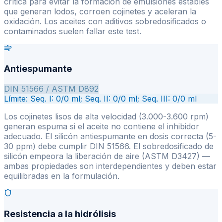
crítica para evitar la formación de emulsiones estables
que generan lodos, corroen cojinetes y aceleran la
oxidación. Los aceites con aditivos sobredosificados o
contaminados suelen fallar este test.
Antiespumante
DIN 51566 / ASTM D892
Límite:
Seq. I: 0/0 ml; Seq. II: 0/0 ml; Seq. III: 0/0 ml
Los cojinetes lisos de alta velocidad (3.000-3.600 rpm)
generan espuma si el aceite no contiene el inhibidor
adecuado. El silicón antiespumante en dosis correcta (5-
30 ppm) debe cumplir DIN 51566. El sobredosificado de
silicón empeora la liberación de aire (ASTM D3427) —
ambas propiedades son interdependientes y deben estar
equilibradas en la formulación.
Resistencia a la hidrólisis