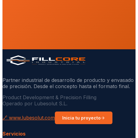
Partner industrial de desarrollo de producto y envasado
de precisión. Desde el concepto hasta el formato final.
Product Development & Precision Filling
Operado por Lubesolut S.L.
🔗 www.lubesolut.com
Inicia tu proyecto
Servicios