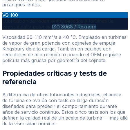
arranques lentos.
VG 100
Lubricación de rodamientos pesados y turbinas de
vapor de alta potencia
ISO 8068 / Rexnord
Viscosidad 90–110 mm²/s a 40 °C. Empleado en turbinas
de vapor de gran potencia con cojinetes de empuje
Kingsbury de alta carga. También en equipos con
reductores de alta relación o cuando el OEM requiere
película más gruesa por geometría del cojinete.
Propiedades críticas y tests de
referencia
A diferencia de otros lubricantes industriales, el aceite
de turbina se evalúa con tests de larga duración
diseñados para predecir el comportamiento durante
años de servicio continuo. Estos cinco tests son los que
definen la calidad real de un aceite de turbina — más allá
de la viscosidad nominal.