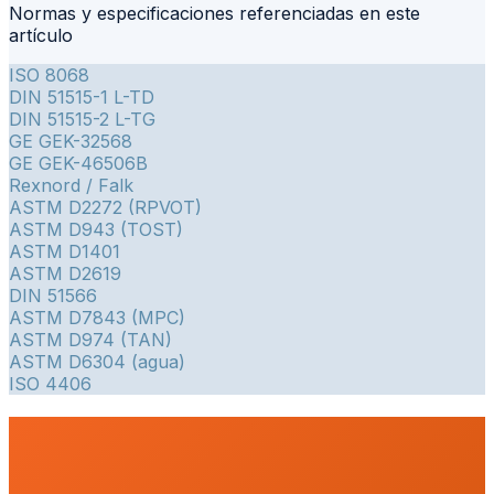
Normas y especificaciones referenciadas en este
artículo
ISO 8068
DIN 51515-1 L-TD
DIN 51515-2 L-TG
GE GEK-32568
GE GEK-46506B
Rexnord / Falk
ASTM D2272 (RPVOT)
ASTM D943 (TOST)
ASTM D1401
ASTM D2619
DIN 51566
ASTM D7843 (MPC)
ASTM D974 (TAN)
ASTM D6304 (agua)
ISO 4406