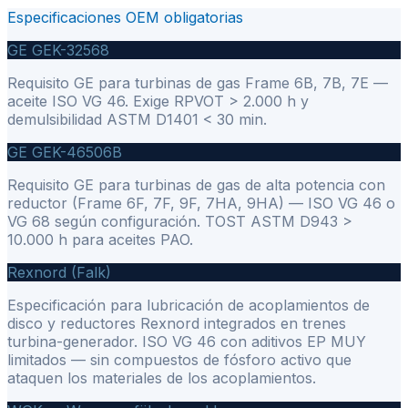
Especificaciones OEM obligatorias
GE GEK-32568
Requisito GE para turbinas de gas Frame 6B, 7B, 7E —
aceite ISO VG 46. Exige RPVOT > 2.000 h y
demulsibilidad ASTM D1401 < 30 min.
GE GEK-46506B
Requisito GE para turbinas de gas de alta potencia con
reductor (Frame 6F, 7F, 9F, 7HA, 9HA) — ISO VG 46 o
VG 68 según configuración. TOST ASTM D943 >
10.000 h para aceites PAO.
Rexnord (Falk)
Especificación para lubricación de acoplamientos de
disco y reductores Rexnord integrados en trenes
turbina-generador. ISO VG 46 con aditivos EP MUY
limitados — sin compuestos de fósforo activo que
ataquen los materiales de los acoplamientos.