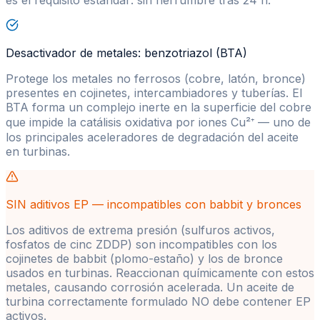
es el requisito estándar: sin herrumbre tras 24 h.
Desactivador de metales: benzotriazol (BTA)
Protege los metales no ferrosos (cobre, latón, bronce)
presentes en cojinetes, intercambiadores y tuberías. El
BTA forma un complejo inerte en la superficie del cobre
que impide la catálisis oxidativa por iones Cu²⁺ — uno de
los principales aceleradores de degradación del aceite
en turbinas.
SIN aditivos EP — incompatibles con babbit y bronces
Los aditivos de extrema presión (sulfuros activos,
fosfatos de cinc ZDDP) son incompatibles con los
cojinetes de babbit (plomo-estaño) y los de bronce
usados en turbinas. Reaccionan químicamente con estos
metales, causando corrosión acelerada. Un aceite de
turbina correctamente formulado NO debe contener EP
activos.