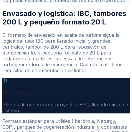
no puede establecer el criterio de reemplazo correcto.
Envasado y logística: IBC, tambores
200 L y pequeño formato 20 L
El formato de envasado en aceite de turbina sigue la
lógica del uso: IBC para llenado inicial y grandes
centrales, tambor de 200 L para reposición de
mantenimiento, y pequeño formato de 20 L para
rodamientos auxiliares, muestras de referencia y
turbogeneradores de emergencia. Cada formato tiene
requisitos de documentación distintos.
IBC 1.000 L
Plantas de generación, proyectos EPC, llenado inicial de
sistema
Formato estándar para utilities (Iberdrola, Naturgy,
EDP), parques de cogeneración industrial y contratistas