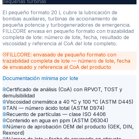
pequeñas turbinas
El pequeño formato 20 L cubre la lubricación de
bombas auxiliares, turbinas de accionamiento de
pequeña potencia y turbogeneradores de emergencia.
FILLCORE envasa en pequeño formato con trazabilidad
completa de lote: número de lote, fecha, resultado de
viscosidad y referencia al CoA del lote completo.
FILLCORE: envasado de pequeño formato con
trazabilidad completa de lote — número de lote, fecha
de envasado y referencia al CoA del producto
Documentación mínima por lote
Certificado de análisis (CoA) con RPVOT, TOST y
demulsibilidad
Viscosidad cinemática a 40 °C y 100 °C (ASTM D445)
TAN — número ácido total (ASTM D974)
Recuento de partículas — clase ISO 4406
Contenido en agua en ppm (ASTM D6304)
Número de aprobación OEM del producto (GEK, DIN,
Rexnord)