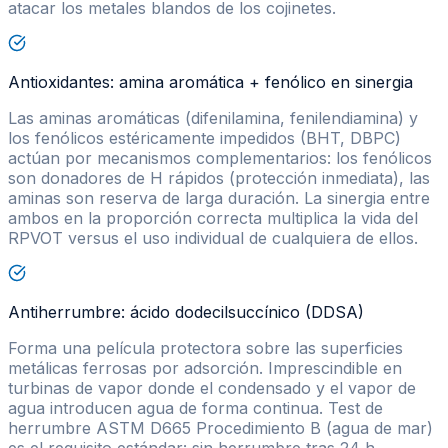
atacar los metales blandos de los cojinetes.
Antioxidantes: amina aromática + fenólico en sinergia
Las aminas aromáticas (difenilamina, fenilendiamina) y
los fenólicos estéricamente impedidos (BHT, DBPC)
actúan por mecanismos complementarios: los fenólicos
son donadores de H rápidos (protección inmediata), las
aminas son reserva de larga duración. La sinergia entre
ambos en la proporción correcta multiplica la vida del
RPVOT versus el uso individual de cualquiera de ellos.
Antiherrumbre: ácido dodecilsuccínico (DDSA)
Forma una película protectora sobre las superficies
metálicas ferrosas por adsorción. Imprescindible en
turbinas de vapor donde el condensado y el vapor de
agua introducen agua de forma continua. Test de
herrumbre ASTM D665 Procedimiento B (agua de mar)