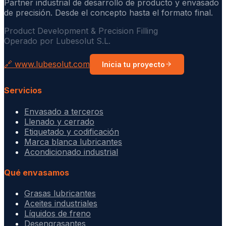
Partner industrial de desarrollo de producto y envasado
de precisión. Desde el concepto hasta el formato final.
Product Development & Precision Filling
Operado por Lubesolut S.L.
🔗 www.lubesolut.com
Inicia tu proyecto
Servicios
Envasado a terceros
Llenado y cerrado
Etiquetado y codificación
Marca blanca lubricantes
Acondicionado industrial
Qué envasamos
Grasas lubricantes
Aceites industriales
Líquidos de freno
Desengrasantes