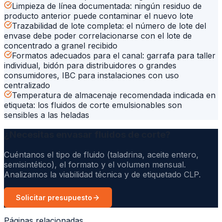
Limpieza de línea documentada: ningún residuo de
producto anterior puede contaminar el nuevo lote
Trazabilidad de lote completa: el número de lote del
envase debe poder correlacionarse con el lote de
concentrado a granel recibido
Formatos adecuados para el canal: garrafa para taller
individual, bidón para distribuidores o grandes
consumidores, IBC para instalaciones con uso
centralizado
Temperatura de almacenaje recomendada indicada en
etiqueta: los fluidos de corte emulsionables son
sensibles a las heladas
¿Necesitas envasar fluidos de corte?
Cuéntanos el tipo de fluido (taladrina, aceite entero,
semisintético), el formato y el volumen mensual.
Analizamos la viabilidad técnica y de etiquetado CLP.
Solicitar presupuesto
Páginas relacionadas