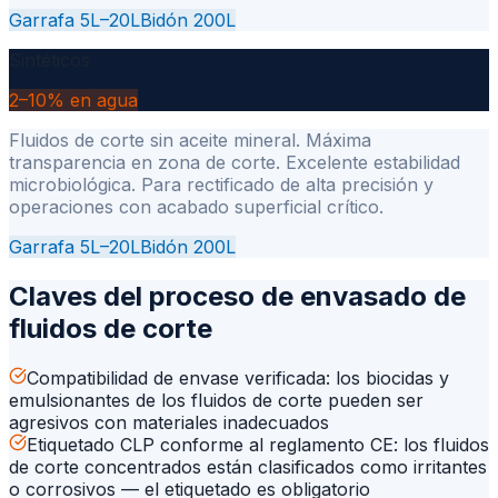
Garrafa 5L–20L
Bidón 200L
Sintéticos
2–10% en agua
Fluidos de corte sin aceite mineral. Máxima
transparencia en zona de corte. Excelente estabilidad
microbiológica. Para rectificado de alta precisión y
operaciones con acabado superficial crítico.
Garrafa 5L–20L
Bidón 200L
Claves del proceso de envasado de
fluidos de corte
Compatibilidad de envase verificada: los biocidas y
emulsionantes de los fluidos de corte pueden ser
agresivos con materiales inadecuados
Etiquetado CLP conforme al reglamento CE: los fluidos
de corte concentrados están clasificados como irritantes
o corrosivos — el etiquetado es obligatorio