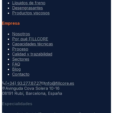
Líquidos de freno
Desengrasantes
Productos viscosos
Empresa
Nosotros
Por qué FILLCORE
Capacidades técnicas
Proceso
Calidad y trazabilidad
Sectores
FAQ
Blog
Contacto
(+34) 93.277.87.27
info@fillcore.es
Avinguda Cova Solera 10-16
08191 Rubí, Barcelona, España
Especialidades