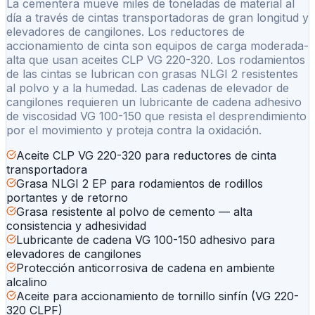
La cementera mueve miles de toneladas de material al
día a través de cintas transportadoras de gran longitud y
elevadores de cangilones. Los reductores de
accionamiento de cinta son equipos de carga moderada-
alta que usan aceites CLP VG 220-320. Los rodamientos
de las cintas se lubrican con grasas NLGI 2 resistentes
al polvo y a la humedad. Las cadenas de elevador de
cangilones requieren un lubricante de cadena adhesivo
de viscosidad VG 100-150 que resista el desprendimiento
por el movimiento y proteja contra la oxidación.
Aceite CLP VG 220-320 para reductores de cinta
transportadora
Grasa NLGI 2 EP para rodamientos de rodillos
portantes y de retorno
Grasa resistente al polvo de cemento — alta
consistencia y adhesividad
Lubricante de cadena VG 100-150 adhesivo para
elevadores de cangilones
Protección anticorrosiva de cadena en ambiente
alcalino
Aceite para accionamiento de tornillo sinfín (VG 220-
320 CLPF)