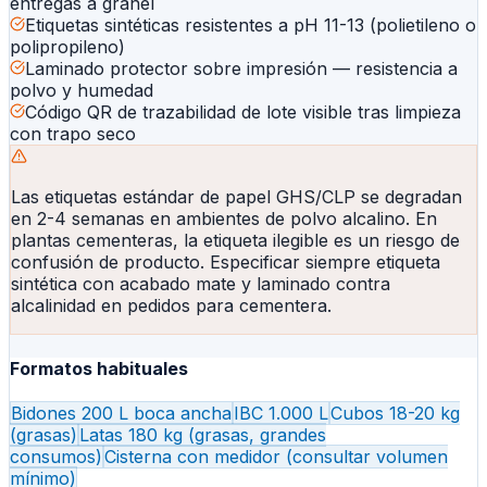
entregas a granel
Etiquetas sintéticas resistentes a pH 11-13 (polietileno o
polipropileno)
Laminado protector sobre impresión — resistencia a
polvo y humedad
Código QR de trazabilidad de lote visible tras limpieza
con trapo seco
Las etiquetas estándar de papel GHS/CLP se degradan
en 2-4 semanas en ambientes de polvo alcalino. En
plantas cementeras, la etiqueta ilegible es un riesgo de
confusión de producto. Especificar siempre etiqueta
sintética con acabado mate y laminado contra
alcalinidad en pedidos para cementera.
Formatos habituales
Bidones 200 L boca ancha
IBC 1.000 L
Cubos 18-20 kg
(grasas)
Latas 180 kg (grasas, grandes
consumos)
Cisterna con medidor (consultar volumen
mínimo)