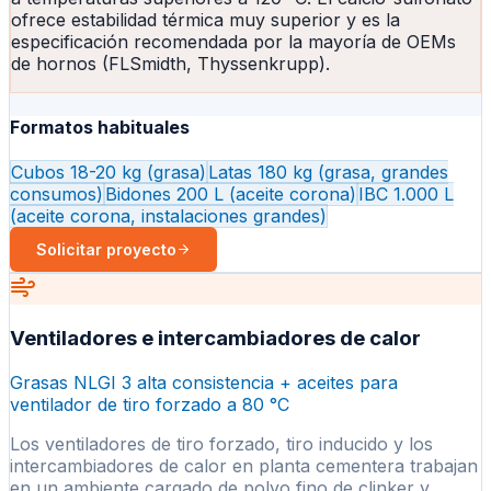
ofrece estabilidad térmica muy superior y es la
especificación recomendada por la mayoría de OEMs
de hornos (FLSmidth, Thyssenkrupp).
Formatos habituales
Cubos 18-20 kg (grasa)
Latas 180 kg (grasa, grandes
consumos)
Bidones 200 L (aceite corona)
IBC 1.000 L
(aceite corona, instalaciones grandes)
Solicitar proyecto
Ventiladores e intercambiadores de calor
Grasas NLGI 3 alta consistencia + aceites para
ventilador de tiro forzado a 80 °C
Los ventiladores de tiro forzado, tiro inducido y los
intercambiadores de calor en planta cementera trabajan
en un ambiente cargado de polvo fino de clinker y