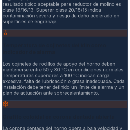
resultado típico aceptable para reductor de molino es
clase 18/16/13. Superar clase 20/18/15 indica
contaminación severa y riesgo de daño acelerado en
superficies de engranaje.
Temperatura de cojinetes del kiln como
indicador de alarma
Los cojinetes de rodillos de apoyo del horno deben
mantenerse entre 50 y 80 °C en condiciones normales.
Temperaturas superiores a 100 °C indican carga
excesiva, falta de lubricación o grasa inadecuada. Cada
instalación debe tener definido un límite de alarma y un
plan de actuación ante sobrecalentamiento.
Grafito coloidal en corona dentada abierta
La corona dentada del horno opera a baja velocidad y