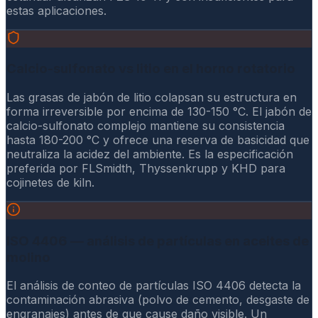
estas aplicaciones.
Calcio-sulfonato vs litio en el horno rotatorio
Las grasas de jabón de litio colapsan su estructura en
forma irreversible por encima de 130-150 °C. El jabón de
calcio-sulfonato complejo mantiene su consistencia
hasta 180-200 °C y ofrece una reserva de basicidad que
neutraliza la acidez del ambiente. Es la especificación
preferida por FLSmidth, Thyssenkrupp y KHD para
cojinetes de kiln.
ISO 4406 — análisis de partículas en aceites de
molino
El análisis de conteo de partículas ISO 4406 detecta la
contaminación abrasiva (polvo de cemento, desgaste de
engranajes) antes de que cause daño visible. Un