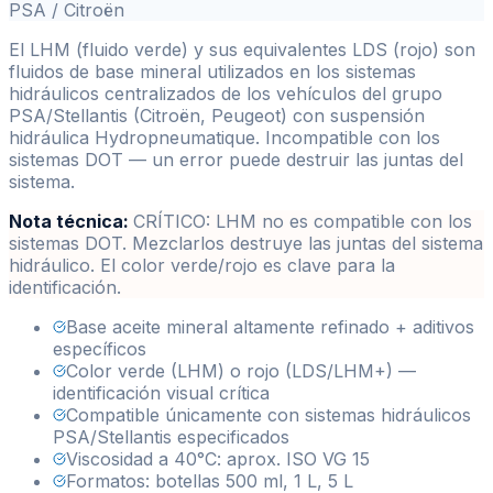
PSA / Citroën
El LHM (fluido verde) y sus equivalentes LDS (rojo) son
fluidos de base mineral utilizados en los sistemas
hidráulicos centralizados de los vehículos del grupo
PSA/Stellantis (Citroën, Peugeot) con suspensión
hidráulica Hydropneumatique. Incompatible con los
sistemas DOT — un error puede destruir las juntas del
sistema.
Nota técnica:
CRÍTICO: LHM no es compatible con los
sistemas DOT. Mezclarlos destruye las juntas del sistema
hidráulico. El color verde/rojo es clave para la
identificación.
Base aceite mineral altamente refinado + aditivos
específicos
Color verde (LHM) o rojo (LDS/LHM+) —
identificación visual crítica
Compatible únicamente con sistemas hidráulicos
PSA/Stellantis especificados
Viscosidad a 40°C: aprox. ISO VG 15
Formatos: botellas 500 ml, 1 L, 5 L