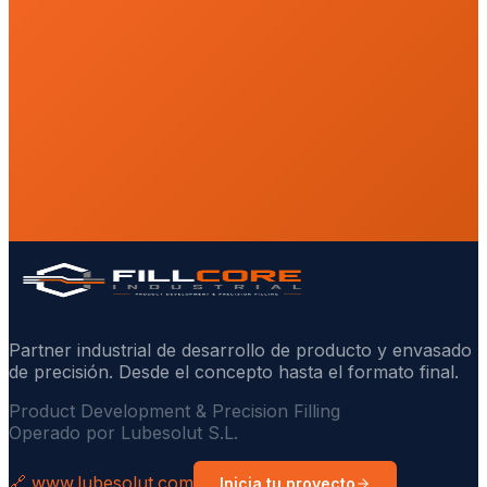
Partner industrial de desarrollo de producto y envasado
de precisión. Desde el concepto hasta el formato final.
Product Development & Precision Filling
Operado por Lubesolut S.L.
🔗 www.lubesolut.com
Inicia tu proyecto