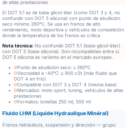
de altas prestaciones
El DOT 5.1 es de base glicol-éter (como DOT 3 y 4, no
confundir con DOT 5 silicona) con punto de ebullición
seco mínimo 260°C. Se usa en frenos de alto
rendimiento, moto deportiva y vehículos de competición
donde la temperatura de los frenos es crítica.
Nota técnica:
No confundir DOT 5.1 (base glicol-éter)
con DOT 5 (base silicona). Son incompatibles entre sí.
DOT 5 silicona es rarísimo en el mercado europeo.
Punto de ebullición seco: ≥ 260°C
Viscosidad a -40°C: ≤ 900 cSt (más fluido que
DOT 4 en frío)
Compatible con DOT 3 y DOT 4 (misma base)
Mercados: moto sport, tuning, vehículos de altas
prestaciones
Formatos: botellas 250 ml, 500 ml
Fluido LHM (Liquide Hydraulique Minéral)
Frenos hidráulicos, suspensión y dirección — grupo