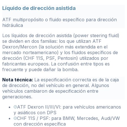
Líquido de dirección asistida
ATF multipropósito o fluido específico para dirección
hidráulica
Los líquidos de dirección asistida (power steering fluid)
se dividen en dos familias: los que utilizan ATF
Dexron/Mercon (la solución más extendida en el
mercado norteamericano) y los fluidos específicos de
dirección (CHF 11S, PSF, Pentosin) utilizados por
fabricantes europeos. La confusión entre tipos es
frecuente y puede dañar la bomba.
Nota técnica:
La especificación correcta es de la caja
de dirección, no del vehículo en general. Algunos
vehículos cambiaron de especificación entre
generaciones.
ATF Dexron II/III/VI: para vehículos americanos
y asiáticos con DPS
CHF 11S / PSF: para BMW, Mercedes, Audi/VW
con dirección específica