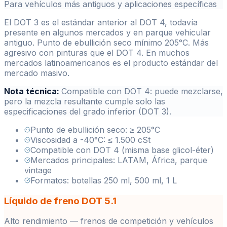
Para vehículos más antiguos y aplicaciones específicas
El DOT 3 es el estándar anterior al DOT 4, todavía
presente en algunos mercados y en parque vehicular
antiguo. Punto de ebullición seco mínimo 205°C. Más
agresivo con pinturas que el DOT 4. En muchos
mercados latinoamericanos es el producto estándar del
mercado masivo.
Nota técnica:
Compatible con DOT 4: puede mezclarse,
pero la mezcla resultante cumple solo las
especificaciones del grado inferior (DOT 3).
Punto de ebullición seco: ≥ 205°C
Viscosidad a -40°C: ≤ 1.500 cSt
Compatible con DOT 4 (misma base glicol-éter)
Mercados principales: LATAM, África, parque
vintage
Formatos: botellas 250 ml, 500 ml, 1 L
Líquido de freno DOT 5.1
Alto rendimiento — frenos de competición y vehículos