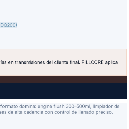
(DQ200)
s en transmisiones del cliente final. FILLCORE aplica
ño formato domina: engine flush 300–500ml, limpiador de
s de alta cadencia con control de llenado preciso.