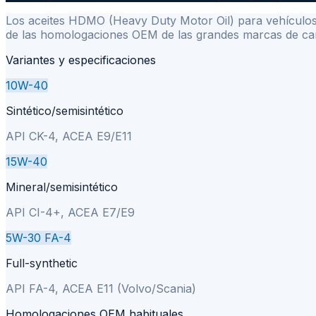
Los aceites HDMO (Heavy Duty Motor Oil) para vehículos
de las homologaciones OEM de las grandes marcas de cami
Variantes y especificaciones
10W-40
Sintético/semisintético
API CK-4, ACEA E9/E11
15W-40
Mineral/semisintético
API CI-4+, ACEA E7/E9
5W-30 FA-4
Full-synthetic
API FA-4, ACEA E11 (Volvo/Scania)
Homologaciones OEM habituales