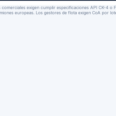
 comerciales exigen cumplir especificaciones API CK-4 o 
ones europeas. Los gestores de flota exigen CoA por lote 