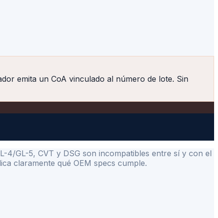
dor emita un CoA vinculado al número de lote. Sin
GL-4/GL-5, CVT y DSG son incompatibles entre sí y con el
indica claramente qué OEM specs cumple.