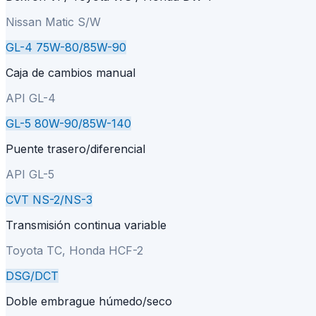
Nissan Matic S/W
GL-4 75W-80/85W-90
Caja de cambios manual
API GL-4
GL-5 80W-90/85W-140
Puente trasero/diferencial
API GL-5
CVT NS-2/NS-3
Transmisión continua variable
Toyota TC, Honda HCF-2
DSG/DCT
Doble embrague húmedo/seco