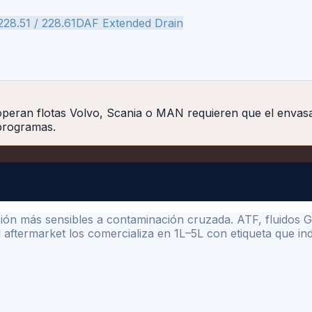
28.51 / 228.61
DAF Extended Drain
operan flotas Volvo, Scania o MAN requieren que el envasa
 programas.
ción más sensibles a contaminación cruzada. ATF, fluidos 
El aftermarket los comercializa en 1L–5L con etiqueta que 