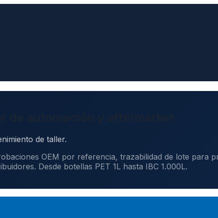
or de automoción y aftermarket
iento de taller.
aciones OEM por referencia, trazabilidad de lote para pro
ribuidores. Desde botellas PET 1L hasta IBC 1.000L.