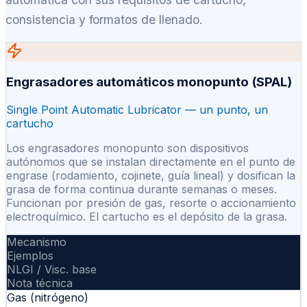
consistencia y formatos de llenado.
Engrasadores automáticos monopunto (SPAL)
Single Point Automatic Lubricator — un punto, un
cartucho
Los engrasadores monopunto son dispositivos
autónomos que se instalan directamente en el punto de
engrase (rodamiento, cojinete, guía lineal) y dosifican la
grasa de forma continua durante semanas o meses.
Funcionan por presión de gas, resorte o accionamiento
electroquímico. El cartucho es el depósito de la grasa.
Mecanismo
Ejemplos
NLGI / Visc. base
Nota técnica
Gas (nitrógeno)