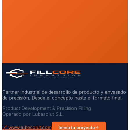
Partner industrial de desarrollo de producto y envasado
de precisión. Desde el concepto hasta el formato final.
Product Development & Precision Filling
Operado por Lubesolut S.L.
🔗 www.lubesolut.com
Inicia tu proyecto