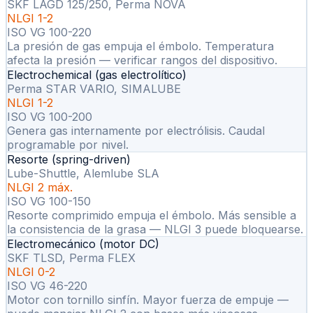
SKF LAGD 125/250, Perma NOVA
NLGI 1-2
ISO VG 100-220
La presión de gas empuja el émbolo. Temperatura
afecta la presión — verificar rangos del dispositivo.
Electrochemical (gas electrolítico)
Perma STAR VARIO, SIMALUBE
NLGI 1-2
ISO VG 100-200
Genera gas internamente por electrólisis. Caudal
programable por nivel.
Resorte (spring-driven)
Lube-Shuttle, Alemlube SLA
NLGI 2 máx.
ISO VG 100-150
Resorte comprimido empuja el émbolo. Más sensible a
la consistencia de la grasa — NLGI 3 puede bloquearse.
Electromecánico (motor DC)
SKF TLSD, Perma FLEX
NLGI 0-2
ISO VG 46-220
Motor con tornillo sinfín. Mayor fuerza de empuje —