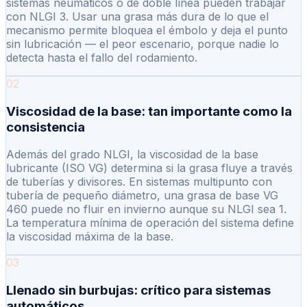
sistemas neumáticos o de doble línea pueden trabajar
con NLGI 3. Usar una grasa más dura de lo que el
mecanismo permite bloquea el émbolo y deja el punto
sin lubricación — el peor escenario, porque nadie lo
detecta hasta el fallo del rodamiento.
02
Viscosidad de la base: tan importante como la
consistencia
Además del grado NLGI, la viscosidad de la base
lubricante (ISO VG) determina si la grasa fluye a través
de tuberías y divisores. En sistemas multipunto con
tubería de pequeño diámetro, una grasa de base VG
460 puede no fluir en invierno aunque su NLGI sea 1.
La temperatura mínima de operación del sistema define
la viscosidad máxima de la base.
03
Llenado sin burbujas: crítico para sistemas
automáticos