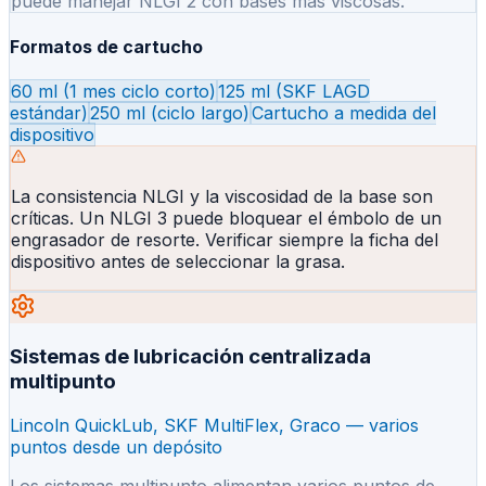
puede manejar NLGI 2 con bases más viscosas.
Formatos de cartucho
60 ml (1 mes ciclo corto)
125 ml (SKF LAGD
estándar)
250 ml (ciclo largo)
Cartucho a medida del
dispositivo
La consistencia NLGI y la viscosidad de la base son
críticas. Un NLGI 3 puede bloquear el émbolo de un
engrasador de resorte. Verificar siempre la ficha del
dispositivo antes de seleccionar la grasa.
Sistemas de lubricación centralizada
multipunto
Lincoln QuickLub, SKF MultiFlex, Graco — varios
puntos desde un depósito
Los sistemas multipunto alimentan varios puntos de