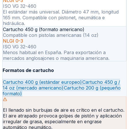
NLGI 0-3
ISO VG 32-460
El estándar más universal. Diámetro 47 mm, longitud
165 mm. Compatible con pistonet, neumática e
hidráulica.
Cartucho 450 g (formato americano)
Compatible con pistolas americanas (14 oz)
NLGI 0-3
ISO VG 32-460
Menos habitual en España. Para exportación a
mercados anglosajones o maquinaria americana.
Formatos de cartucho
Cartucho 400 g (estándar europeo)
Cartucho 450 g /
14 oz (mercado americano)
Cartucho 200 g (pequeño
formato)
El llenado sin burbujas de aire es crítico en el cartucho.
El aire atrapado provoca golpes de pistón y aplicación
irregular de grasa, especialmente en engrase
automático neumático.