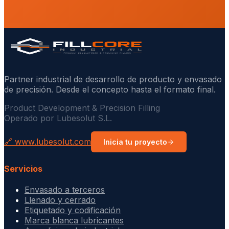
Partner industrial de desarrollo de producto y envasado
de precisión. Desde el concepto hasta el formato final.
Product Development & Precision Filling
Operado por Lubesolut S.L.
🔗 www.lubesolut.com
Inicia tu proyecto
Servicios
Envasado a terceros
Llenado y cerrado
Etiquetado y codificación
Marca blanca lubricantes