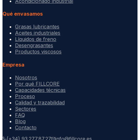
Acondicionado industrial
Qué envasamos
Grasas lubricantes
Aceites industriales
Líquidos de freno
Desengrasantes
Productos viscosos
Empresa
Nosotros
Por qué FILLCORE
Capacidades técnicas
Proceso
Calidad y trazabilidad
Sectores
FAQ
Blog
Contacto
(+34) 93.277.87.27
info@fillcore.es