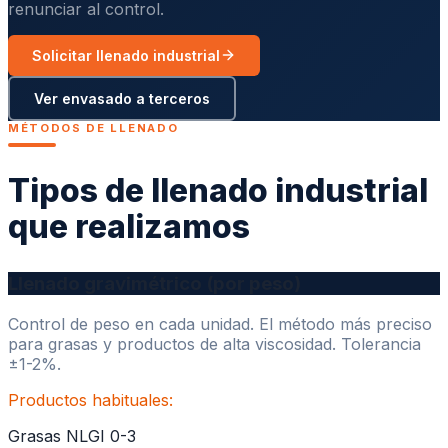
renunciar al control.
Solicitar llenado industrial
Ver envasado a terceros
MÉTODOS DE LLENADO
Tipos de llenado industrial
que realizamos
Llenado gravimétrico (por peso)
Control de peso en cada unidad. El método más preciso
para grasas y productos de alta viscosidad. Tolerancia
±1-2%.
Productos habituales:
Grasas NLGI 0-3