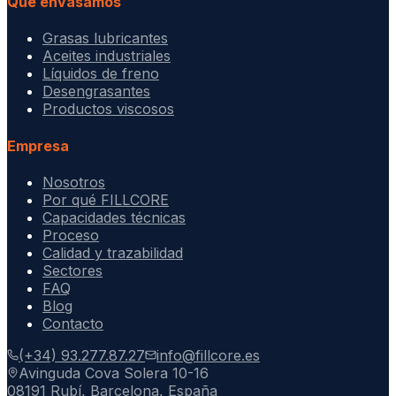
Qué envasamos
Grasas lubricantes
Aceites industriales
Líquidos de freno
Desengrasantes
Productos viscosos
Empresa
Nosotros
Por qué FILLCORE
Capacidades técnicas
Proceso
Calidad y trazabilidad
Sectores
FAQ
Blog
Contacto
(+34) 93.277.87.27
info@fillcore.es
Avinguda Cova Solera 10-16
08191 Rubí, Barcelona, España