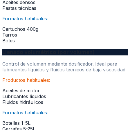
Aceites densos
Pastas técnicas
Formatos habituales:
Cartuchos 400g
Tarros
Botes
Llenado volumétrico (por volumen)
Control de volumen mediante dosificador. Ideal para
lubricantes líquidos y fluidos técnicos de baja viscosidad.
Productos habituales:
Aceites de motor
Lubricantes líquidos
Fluidos hidráulicos
Formatos habituales:
Botellas 1-5L
Garrafas 5-25L