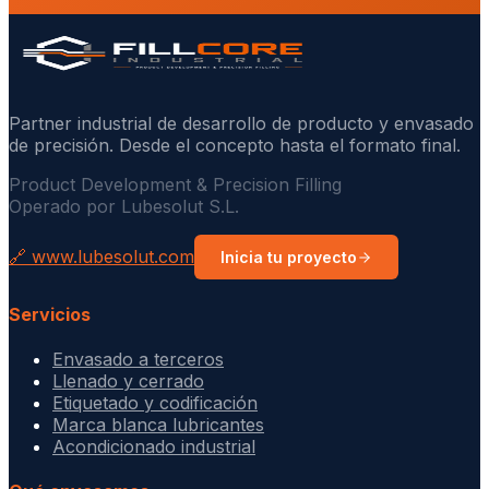
Partner industrial de desarrollo de producto y envasado
de precisión. Desde el concepto hasta el formato final.
Product Development & Precision Filling
Operado por Lubesolut S.L.
🔗 www.lubesolut.com
Inicia tu proyecto
Servicios
Envasado a terceros
Llenado y cerrado
Etiquetado y codificación
Marca blanca lubricantes
Acondicionado industrial