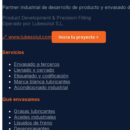
Partner industrial de desarrollo de producto y envasado d
Product Development & Precision Filling
Operado por Lubesolut S.L.
🔗 www.lubesolut.com
Inicia tu proyecto
Servicios
Envasado a terceros
Llenado y cerrado
Etiquetado y codificación
Marca blanca lubricantes
Acondicionado industrial
Qué envasamos
Grasas lubricantes
Aceites industriales
Líquidos de freno
Desengrasantes