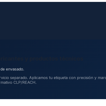
ubricantes y productos técnicos
a de envasado.
rvicio separado. Aplicamos tu etiqueta con precisión y ma
ormativo CLP/REACH.