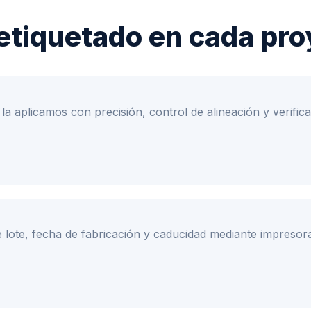
etiquetado en cada pro
os la aplicamos con precisión, control de alineación y veri
lote, fecha de fabricación y caducidad mediante impresora e