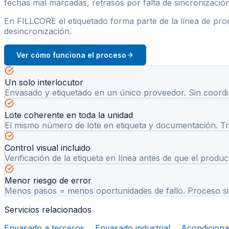
fechas mal marcadas, retrasos por falta de sincronización
En FILLCORE el etiquetado forma parte de la línea de produ
desincronización.
Ver cómo funciona el proceso
Un solo interlocutor
Envasado y etiquetado en un único proveedor. Sin coordin
Lote coherente en toda la unidad
El mismo número de lote en etiqueta y documentación. Traz
Control visual incluido
Verificación de la etiqueta en línea antes de que el produc
Menor riesgo de error
Menos pasos = menos oportunidades de fallo. Proceso sim
Servicios relacionados
Envasado a terceros
→
Envasado industrial
→
Acondicionad