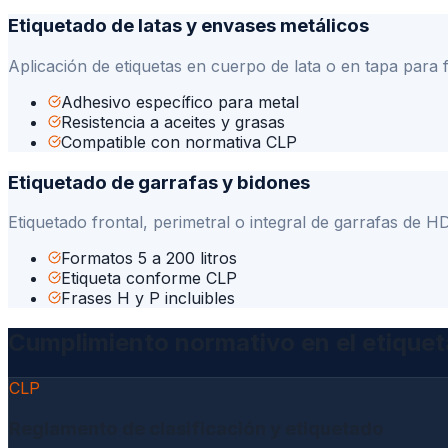
Etiquetado de latas y envases metálicos
Aplicación de etiquetas en cuerpo de lata o en tapa para 
Adhesivo específico para metal
Resistencia a aceites y grasas
Compatible con normativa CLP
Etiquetado de garrafas y bidones
Etiquetado frontal, perimetral o integral de garrafas de 
Formatos 5 a 200 litros
Etiqueta conforme CLP
Frases H y P incluibles
Cumplimiento normativo en el etique
CLP
Reglamento de clasificación y etiquetado