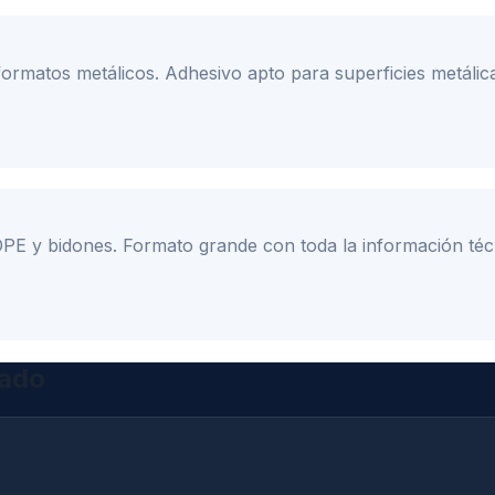
formatos metálicos. Adhesivo apto para superficies metálic
HDPE y bidones. Formato grande con toda la información téc
tado