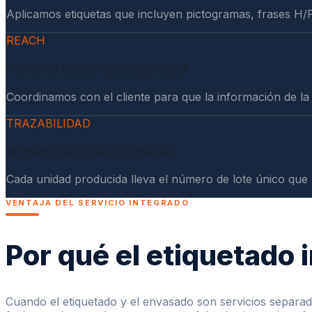
Aplicamos etiquetas que incluyen pictogramas, frases H/P
REACH
Ficha de Datos de Seguridad
Coordinamos con el cliente para que la información de la 
TRAZABILIDAD
Número de lote por unidad
Cada unidad producida lleva el número de lote único que p
VENTAJA DEL SERVICIO INTEGRADO
Por qué el etiquetado
Cuando el etiquetado y el envasado son servicios separado