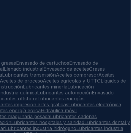
 grasas
Envasado de cartuchos
Envasado de
al
Llenado industrial
Envasado de aceites
Grasas
a
Lubricantes transmisión
Aceites compresor
Aceites
Aceites de proceso
Aceites agrícolas y UTTO
Líquidos de
nstrucción
Lubricantes minería
Lubricación
industria química
Lubricantes automoción
Envasado
icantes offshore
Lubricantes energías
antes impresión artes gráficas
Lubricantes electrónica
tes energía eólica
Hidráulica móvil
tes maquinaria pesada
Lubricantes cadenas
ación
Lubricantes hospitales y sanidad
Lubricantes dental y
lar
Lubricantes industria hidrógeno
Lubricantes industria