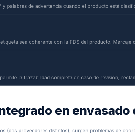
 y palabras de advertencia cuando el producto está clasif
etiqueta sea coherente con la FDS del producto. Marcaje de
ermite la trazabilidad completa en caso de revisión, recla
 integrado en envasado 
s (dos proveedores distintos), surgen problemas de coordin