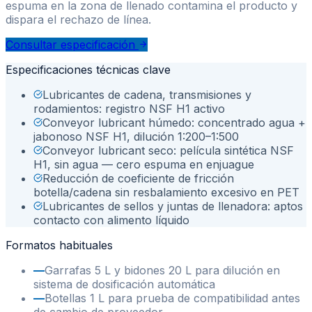
espuma en la zona de llenado contamina el producto y
dispara el rechazo de línea.
Consultar especificación
Especificaciones técnicas clave
Lubricantes de cadena, transmisiones y
rodamientos: registro NSF H1 activo
Conveyor lubricant húmedo: concentrado agua +
jabonoso NSF H1, dilución 1:200–1:500
Conveyor lubricant seco: película sintética NSF
H1, sin agua — cero espuma en enjuague
Reducción de coeficiente de fricción
botella/cadena sin resbalamiento excesivo en PET
Lubricantes de sellos y juntas de llenadora: aptos
contacto con alimento líquido
Formatos habituales
—
Garrafas 5 L y bidones 20 L para dilución en
sistema de dosificación automática
—
Botellas 1 L para prueba de compatibilidad antes
de cambio de proveedor