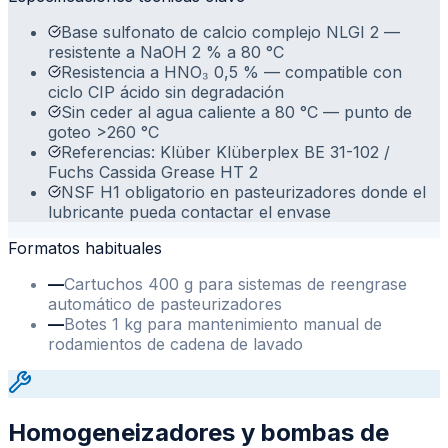
Base sulfonato de calcio complejo NLGI 2 —
resistente a NaOH 2 % a 80 °C
Resistencia a HNO₃ 0,5 % — compatible con
ciclo CIP ácido sin degradación
Sin ceder al agua caliente a 80 °C — punto de
goteo >260 °C
Referencias: Klüber Klüberplex BE 31-102 /
Fuchs Cassida Grease HT 2
NSF H1 obligatorio en pasteurizadores donde el
lubricante pueda contactar el envase
Formatos habituales
—
Cartuchos 400 g para sistemas de reengrase
automático de pasteurizadores
—
Botes 1 kg para mantenimiento manual de
rodamientos de cadena de lavado
Homogeneizadores y bombas de