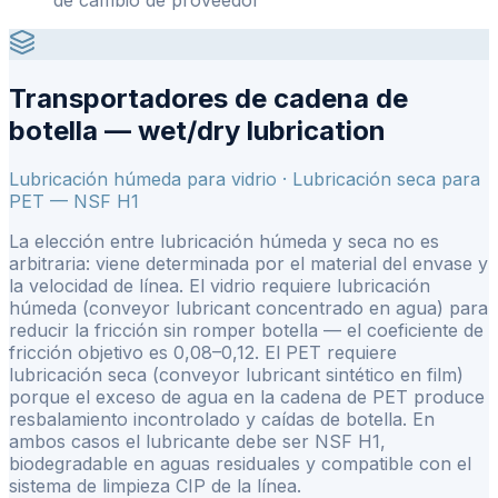
Transportadores de cadena de
botella — wet/dry lubrication
Lubricación húmeda para vidrio · Lubricación seca para
PET — NSF H1
La elección entre lubricación húmeda y seca no es
arbitraria: viene determinada por el material del envase y
la velocidad de línea. El vidrio requiere lubricación
húmeda (conveyor lubricant concentrado en agua) para
reducir la fricción sin romper botella — el coeficiente de
fricción objetivo es 0,08–0,12. El PET requiere
lubricación seca (conveyor lubricant sintético en film)
porque el exceso de agua en la cadena de PET produce
resbalamiento incontrolado y caídas de botella. En
ambos casos el lubricante debe ser NSF H1,
biodegradable en aguas residuales y compatible con el
sistema de limpieza CIP de la línea.