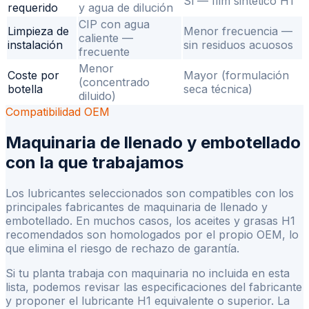
Sí — film sintético H1
requerido
y agua de dilución
CIP con agua
Limpieza de
Menor frecuencia —
caliente —
instalación
sin residuos acuosos
frecuente
Menor
Coste por
Mayor (formulación
(concentrado
botella
seca técnica)
diluido)
Compatibilidad OEM
Maquinaria de llenado y embotellado
con la que trabajamos
Los lubricantes seleccionados son compatibles con los
principales fabricantes de maquinaria de llenado y
embotellado. En muchos casos, los aceites y grasas H1
recomendados son homologados por el propio OEM, lo
que elimina el riesgo de rechazo de garantía.
Si tu planta trabaja con maquinaria no incluida en esta
lista, podemos revisar las especificaciones del fabricante
y proponer el lubricante H1 equivalente o superior. La