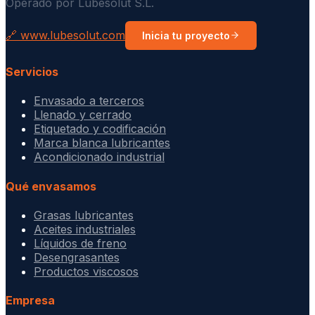
Operado por Lubesolut S.L.
🔗 www.lubesolut.com
Inicia tu proyecto
Servicios
Envasado a terceros
Llenado y cerrado
Etiquetado y codificación
Marca blanca lubricantes
Acondicionado industrial
Qué envasamos
Grasas lubricantes
Aceites industriales
Líquidos de freno
Desengrasantes
Productos viscosos
Empresa