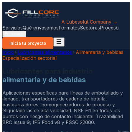
A Lubesolut Company →
Servicios
Qué envasamos
Formatos
Sectores
Proceso
Empresa
Inicia tu proyecto
Inicio
Lubricantes alimentarios
Alimentaria y bebidas
Especialización sectorial
Lubricantes para industria
alimentaria y de bebidas
Aplicaciones específicas para líneas de embotellado y
llenado, transportadores de cadena de botella,
pasteurizadores, homogeneizadores de proceso y
etiquetadoras de alta velocidad. NSF H1 en todos los
puntos con riesgo de contacto incidental. Trazabilidad
BRC Issue 9, IFS Food v8 y FSSC 22000.