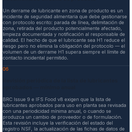
Un derrame de lubricante en zona de producto es un
incidente de seguridad alimentaria que debe gestionarse
con protocolo escrito: parada de línea, delimitación de
zona, retirada del producto potencialmente afectado,
limpieza documentada y notificación al responsable de
calidad. El hecho de que el lubricante sea H1 reduce el
riesgo pero no elimina la obligación del protocolo — el
volumen de un derrame H1 supera siempre el límite de
contacto incidental permitido.
06
Revisión periódica de la lista de lubricantes
aprobados — mínimo anual
BRC Issue 9 e IFS Food v8 exigen que la lista de
lubricantes aprobados para uso en planta sea revisada
con una periodicidad mínima anual, o cuando se
produzca un cambio de proveedor o de formulación.
Esta revisión incluye la verificación del estado del
registro NSF, la actualización de las fichas de datos de