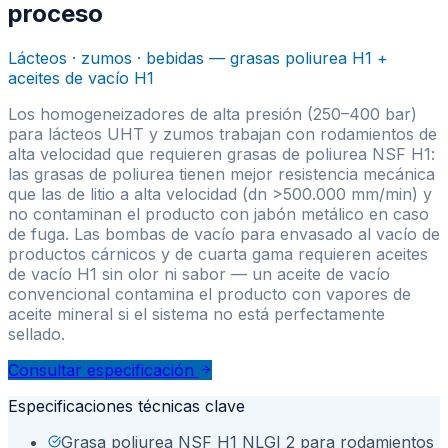
proceso
Lácteos · zumos · bebidas — grasas poliurea H1 +
aceites de vacío H1
Los homogeneizadores de alta presión (250–400 bar)
para lácteos UHT y zumos trabajan con rodamientos de
alta velocidad que requieren grasas de poliurea NSF H1:
las grasas de poliurea tienen mejor resistencia mecánica
que las de litio a alta velocidad (dn >500.000 mm/min) y
no contaminan el producto con jabón metálico en caso
de fuga. Las bombas de vacío para envasado al vacío de
productos cárnicos y de cuarta gama requieren aceites
de vacío H1 sin olor ni sabor — un aceite de vacío
convencional contamina el producto con vapores de
aceite mineral si el sistema no está perfectamente
sellado.
Consultar especificación
Especificaciones técnicas clave
Grasa poliurea NSF H1 NLGI 2 para rodamientos