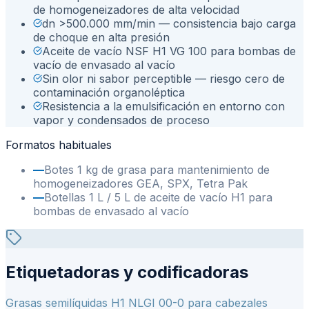
de homogeneizadores de alta velocidad
dn >500.000 mm/min — consistencia bajo carga
de choque en alta presión
Aceite de vacío NSF H1 VG 100 para bombas de
vacío de envasado al vacío
Sin olor ni sabor perceptible — riesgo cero de
contaminación organoléptica
Resistencia a la emulsificación en entorno con
vapor y condensados de proceso
Formatos habituales
—
Botes 1 kg de grasa para mantenimiento de
homogeneizadores GEA, SPX, Tetra Pak
—
Botellas 1 L / 5 L de aceite de vacío H1 para
bombas de envasado al vacío
Etiquetadoras y codificadoras
Grasas semilíquidas H1 NLGI 00-0 para cabezales