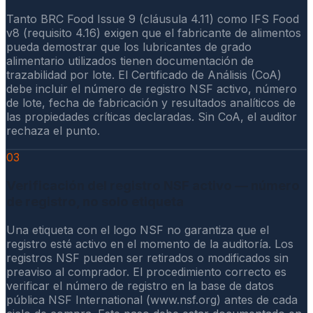
Tanto BRC Food Issue 9 (cláusula 4.11) como IFS Food
v8 (requisito 4.16) exigen que el fabricante de alimentos
pueda demostrar que los lubricantes de grado
alimentario utilizados tienen documentación de
trazabilidad por lote. El Certificado de Análisis (CoA)
debe incluir el número de registro NSF activo, número
de lote, fecha de fabricación y resultados analíticos de
las propiedades críticas declaradas. Sin CoA, el auditor
rechaza el punto.
03
Verificación del registro NSF activo — número
de registro, no solo etiqueta
Una etiqueta con el logo NSF no garantiza que el
registro esté activo en el momento de la auditoría. Los
registros NSF pueden ser retirados o modificados sin
preaviso al comprador. El procedimiento correcto es
verificar el número de registro en la base de datos
pública NSF International (www.nsf.org) antes de cada