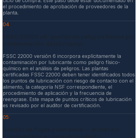
ciclo de compra. Este paso debe estar documentado en
el procedimiento de aprobación de proveedores de la
planta.
04
FSSC 22000 v6: gestión de peligros físicos por
contaminación de lubricante
FSSC 22000 versión 6 incorpora explícitamente la
contaminación por lubricante como peligro físico-
químico en el análisis de peligros. Las plantas
certificadas FSSC 22000 deben tener identificados todos
los puntos de lubricación con riesgo de contacto con el
alimento, la categoría NSF correspondiente, el
procedimiento de aplicación y la frecuencia de
reengrase. Este mapa de puntos críticos de lubricación
es revisado por el auditor de certificación.
05
Gestión de fugas y derrames — protocolo
documentado en zona de producto