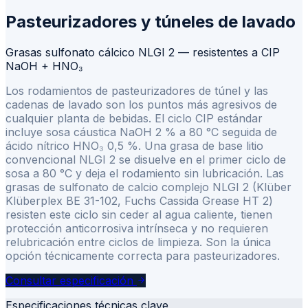
Pasteurizadores y túneles de lavado
Grasas sulfonato cálcico NLGI 2 — resistentes a CIP
NaOH + HNO₃
Los rodamientos de pasteurizadores de túnel y las
cadenas de lavado son los puntos más agresivos de
cualquier planta de bebidas. El ciclo CIP estándar
incluye sosa cáustica NaOH 2 % a 80 °C seguida de
ácido nítrico HNO₃ 0,5 %. Una grasa de base litio
convencional NLGI 2 se disuelve en el primer ciclo de
sosa a 80 °C y deja el rodamiento sin lubricación. Las
grasas de sulfonato de calcio complejo NLGI 2 (Klüber
Klüberplex BE 31-102, Fuchs Cassida Grease HT 2)
resisten este ciclo sin ceder al agua caliente, tienen
protección anticorrosiva intrínseca y no requieren
relubricación entre ciclos de limpieza. Son la única
opción técnicamente correcta para pasteurizadores.
Consultar especificación
Especificaciones técnicas clave