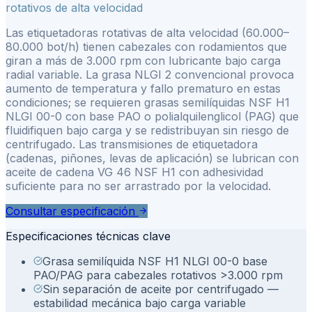
rotativos de alta velocidad
Las etiquetadoras rotativas de alta velocidad (60.000–
80.000 bot/h) tienen cabezales con rodamientos que
giran a más de 3.000 rpm con lubricante bajo carga
radial variable. La grasa NLGI 2 convencional provoca
aumento de temperatura y fallo prematuro en estas
condiciones; se requieren grasas semilíquidas NSF H1
NLGI 00-0 con base PAO o polialquilenglicol (PAG) que
fluidifiquen bajo carga y se redistribuyan sin riesgo de
centrifugado. Las transmisiones de etiquetadora
(cadenas, piñones, levas de aplicación) se lubrican con
aceite de cadena VG 46 NSF H1 con adhesividad
suficiente para no ser arrastrado por la velocidad.
Consultar especificación
Especificaciones técnicas clave
Grasa semilíquida NSF H1 NLGI 00-0 base
PAO/PAG para cabezales rotativos >3.000 rpm
Sin separación de aceite por centrifugado —
estabilidad mecánica bajo carga variable