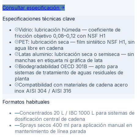
Consultar especificación
Especificaciones técnicas clave
Vidrio: lubricación húmeda — coeficiente de
fricción objetivo 0,08–0,12 con NSF H1
PET: lubricación seca — film sintético NSF H1, sin
agua libre en cadena
Latas aluminio: lubricación seca o semiseca — sin
manchas en etiqueta ni gráfica de lata
Biodegradabilidad OECD 301B — apto para
sistemas de tratamiento de aguas residuales de
planta
Compatibilidad con materiales de cadena acero
inox AISI 304 / AISI 316
Formatos habituales
—
Concentrados 20 L / IBC 1000 L para sistemas de
dosificación central de cadena
—
Sprays secos 400 ml para aplicación manual en
mantenimiento de línea parada