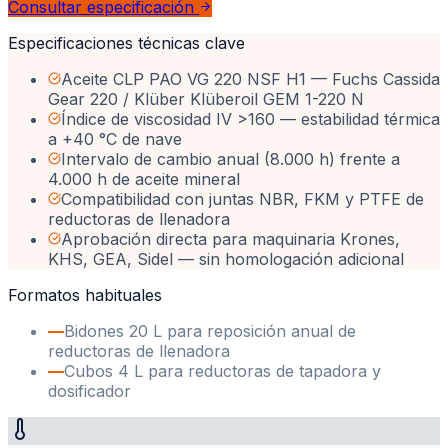
Consultar especificación
Especificaciones técnicas clave
Aceite CLP PAO VG 220 NSF H1 — Fuchs Cassida
Gear 220 / Klüber Klüberoil GEM 1-220 N
Índice de viscosidad IV >160 — estabilidad térmica
a +40 °C de nave
Intervalo de cambio anual (8.000 h) frente a
4.000 h de aceite mineral
Compatibilidad con juntas NBR, FKM y PTFE de
reductoras de llenadora
Aprobación directa para maquinaria Krones,
KHS, GEA, Sidel — sin homologación adicional
Formatos habituales
—
Bidones 20 L para reposición anual de
reductoras de llenadora
—
Cubos 4 L para reductoras de tapadora y
dosificador