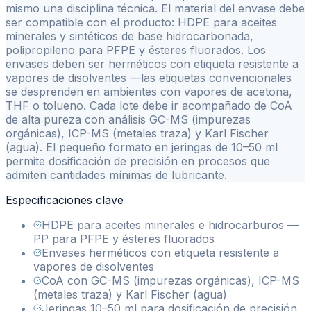
mismo una disciplina técnica. El material del envase debe
ser compatible con el producto: HDPE para aceites
minerales y sintéticos de base hidrocarbonada,
polipropileno para PFPE y ésteres fluorados. Los
envases deben ser herméticos con etiqueta resistente a
vapores de disolventes —las etiquetas convencionales
se desprenden en ambientes con vapores de acetona,
THF o tolueno. Cada lote debe ir acompañado de CoA
de alta pureza con análisis GC-MS (impurezas
orgánicas), ICP-MS (metales traza) y Karl Fischer
(agua). El pequeño formato en jeringas de 10–50 ml
permite dosificación de precisión en procesos que
admiten cantidades mínimas de lubricante.
Especificaciones clave
HDPE para aceites minerales e hidrocarburos —
PP para PFPE y ésteres fluorados
Envases herméticos con etiqueta resistente a
vapores de disolventes
CoA con GC-MS (impurezas orgánicas), ICP-MS
(metales traza) y Karl Fischer (agua)
Jeringas 10–50 ml para dosificación de precisión