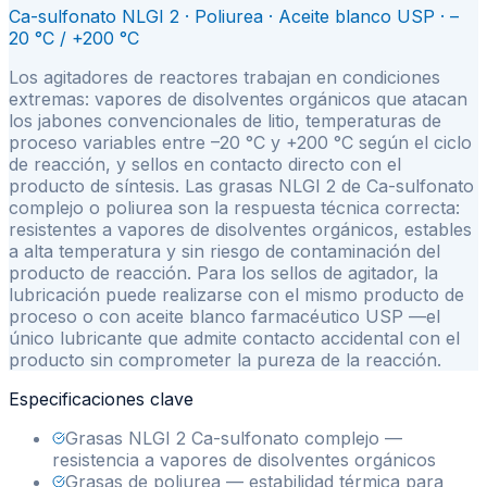
Ca-sulfonato NLGI 2 · Poliurea · Aceite blanco USP · –
20 °C / +200 °C
Los agitadores de reactores trabajan en condiciones
extremas: vapores de disolventes orgánicos que atacan
los jabones convencionales de litio, temperaturas de
proceso variables entre –20 °C y +200 °C según el ciclo
de reacción, y sellos en contacto directo con el
producto de síntesis. Las grasas NLGI 2 de Ca-sulfonato
complejo o poliurea son la respuesta técnica correcta:
resistentes a vapores de disolventes orgánicos, estables
a alta temperatura y sin riesgo de contaminación del
producto de reacción. Para los sellos de agitador, la
lubricación puede realizarse con el mismo producto de
proceso o con aceite blanco farmacéutico USP —el
único lubricante que admite contacto accidental con el
producto sin comprometer la pureza de la reacción.
Especificaciones clave
Grasas NLGI 2 Ca-sulfonato complejo —
resistencia a vapores de disolventes orgánicos
Grasas de poliurea — estabilidad térmica para