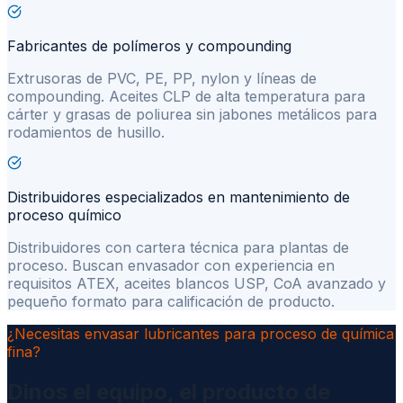
Fabricantes de polímeros y compounding
Extrusoras de PVC, PE, PP, nylon y líneas de
compounding. Aceites CLP de alta temperatura para
cárter y grasas de poliurea sin jabones metálicos para
rodamientos de husillo.
Distribuidores especializados en mantenimiento de
proceso químico
Distribuidores con cartera técnica para plantas de
proceso. Buscan envasador con experiencia en
requisitos ATEX, aceites blancos USP, CoA avanzado y
pequeño formato para calificación de producto.
¿Necesitas envasar lubricantes para proceso de química
fina?
Dinos el equipo, el producto de