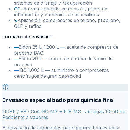
sistemas de drenaje y recuperación
CoA con contenido en cenizas, punto de
inflamación y contenido de aromáticos
Aplicación: compresores de etileno, propileno,
GLP y refino
Formatos de envasado
—
Bidón 25 L / 200 L — aceite de compresor de
proceso DAG
—
Bidón 20 L — aceite de bomba de vacío de
proceso
—
IBC 1.000 L — suministro a compresores
centrífugos de gran capacidad
Envasado especializado para química fina
HDPE / PP · CoA GC-MS + ICP-MS · Jeringas 10–50 ml ·
Resistente a vapores
El envasado de lubricantes para química fina es en sí