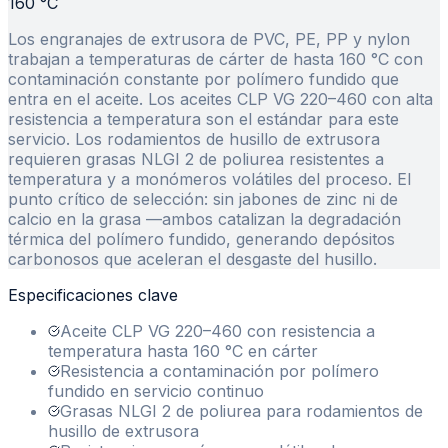
160 °C
Los engranajes de extrusora de PVC, PE, PP y nylon
trabajan a temperaturas de cárter de hasta 160 °C con
contaminación constante por polímero fundido que
entra en el aceite. Los aceites CLP VG 220–460 con alta
resistencia a temperatura son el estándar para este
servicio. Los rodamientos de husillo de extrusora
requieren grasas NLGI 2 de poliurea resistentes a
temperatura y a monómeros volátiles del proceso. El
punto crítico de selección: sin jabones de zinc ni de
calcio en la grasa —ambos catalizan la degradación
térmica del polímero fundido, generando depósitos
carbonosos que aceleran el desgaste del husillo.
Especificaciones clave
Aceite CLP VG 220–460 con resistencia a
temperatura hasta 160 °C en cárter
Resistencia a contaminación por polímero
fundido en servicio continuo
Grasas NLGI 2 de poliurea para rodamientos de
husillo de extrusora