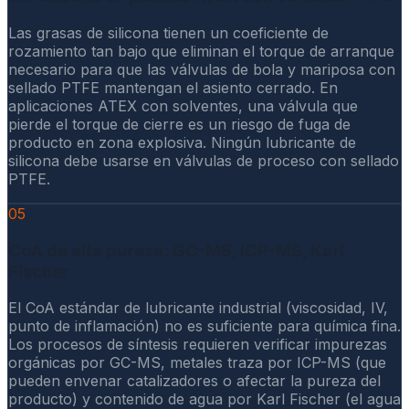
Las grasas de silicona tienen un coeficiente de
rozamiento tan bajo que eliminan el torque de arranque
necesario para que las válvulas de bola y mariposa con
sellado PTFE mantengan el asiento cerrado. En
aplicaciones ATEX con solventes, una válvula que
pierde el torque de cierre es un riesgo de fuga de
producto en zona explosiva. Ningún lubricante de
silicona debe usarse en válvulas de proceso con sellado
PTFE.
05
CoA de alta pureza: GC-MS, ICP-MS, Karl
Fischer
El CoA estándar de lubricante industrial (viscosidad, IV,
punto de inflamación) no es suficiente para química fina.
Los procesos de síntesis requieren verificar impurezas
orgánicas por GC-MS, metales traza por ICP-MS (que
pueden envenar catalizadores o afectar la pureza del
producto) y contenido de agua por Karl Fischer (el agua