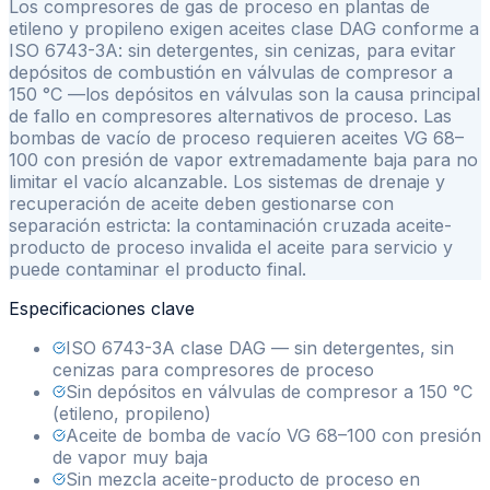
Los compresores de gas de proceso en plantas de
etileno y propileno exigen aceites clase DAG conforme a
ISO 6743-3A: sin detergentes, sin cenizas, para evitar
depósitos de combustión en válvulas de compresor a
150 °C —los depósitos en válvulas son la causa principal
de fallo en compresores alternativos de proceso. Las
bombas de vacío de proceso requieren aceites VG 68–
100 con presión de vapor extremadamente baja para no
limitar el vacío alcanzable. Los sistemas de drenaje y
recuperación de aceite deben gestionarse con
separación estricta: la contaminación cruzada aceite-
producto de proceso invalida el aceite para servicio y
puede contaminar el producto final.
Especificaciones clave
ISO 6743-3A clase DAG — sin detergentes, sin
cenizas para compresores de proceso
Sin depósitos en válvulas de compresor a 150 °C
(etileno, propileno)
Aceite de bomba de vacío VG 68–100 con presión
de vapor muy baja
Sin mezcla aceite-producto de proceso en