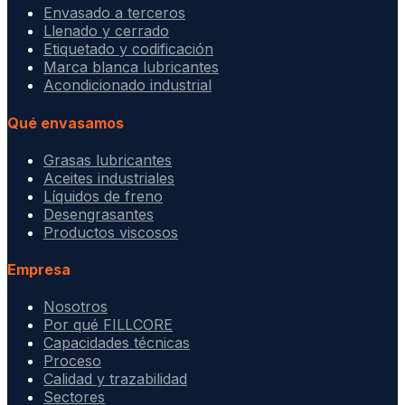
Envasado a terceros
Llenado y cerrado
Etiquetado y codificación
Marca blanca lubricantes
Acondicionado industrial
Qué envasamos
Grasas lubricantes
Aceites industriales
Líquidos de freno
Desengrasantes
Productos viscosos
Empresa
Nosotros
Por qué FILLCORE
Capacidades técnicas
Proceso
Calidad y trazabilidad
Sectores