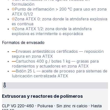
formulación
Punto de inflamación > 200 °C para uso en zona
ATEX 0/1/2
Zona ATEX 0: zona donde la atmósfera explosiva
es continua
Zona ATEX 1/2: zona donde la atmósfera
explosiva es intermitente o esporádica
Formatos de envasado
—
Envases antiestáticos certificados — reposición
segura en zona ATEX
—
Cartuchos 400 g / botes 1 kg — grasas para
rodamientos y actuadores en zona ATEX
—
Bidón 25 L — aceite de proceso para sistemas de
lubricación centralizada ATEX
Extrusoras y reactores de polímeros
CLP VG 220–460 · Poliurea · Sin zinc ni calcio · Hasta