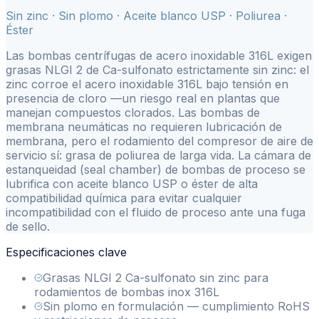
Sin zinc · Sin plomo · Aceite blanco USP · Poliurea ·
Éster
Las bombas centrífugas de acero inoxidable 316L exigen
grasas NLGI 2 de Ca-sulfonato estrictamente sin zinc: el
zinc corroe el acero inoxidable 316L bajo tensión en
presencia de cloro —un riesgo real en plantas que
manejan compuestos clorados. Las bombas de
membrana neumáticas no requieren lubricación de
membrana, pero el rodamiento del compresor de aire de
servicio sí: grasa de poliurea de larga vida. La cámara de
estanqueidad (seal chamber) de bombas de proceso se
lubrifica con aceite blanco USP o éster de alta
compatibilidad química para evitar cualquier
incompatibilidad con el fluido de proceso ante una fuga
de sello.
Especificaciones clave
Grasas NLGI 2 Ca-sulfonato sin zinc para
rodamientos de bombas inox 316L
Sin plomo en formulación — cumplimiento RoHS