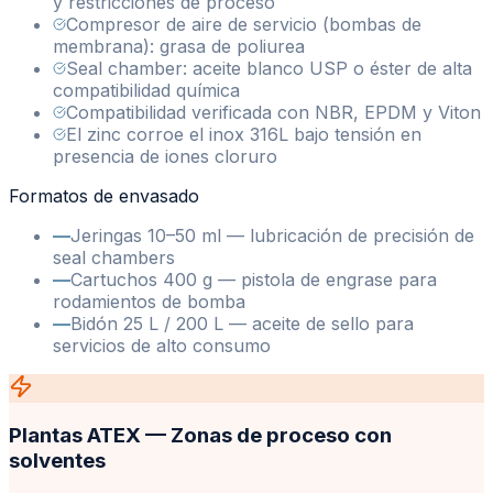
y restricciones de proceso
Compresor de aire de servicio (bombas de
membrana): grasa de poliurea
Seal chamber: aceite blanco USP o éster de alta
compatibilidad química
Compatibilidad verificada con NBR, EPDM y Viton
El zinc corroe el inox 316L bajo tensión en
presencia de iones cloruro
Formatos de envasado
—
Jeringas 10–50 ml — lubricación de precisión de
seal chambers
—
Cartuchos 400 g — pistola de engrase para
rodamientos de bomba
—
Bidón 25 L / 200 L — aceite de sello para
servicios de alto consumo
Plantas ATEX — Zonas de proceso con
solventes