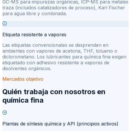
GC-MS para impurezas orgánicas, ICP-MS para metales
traza (incluidos catalizadores de proceso), Karl Fischer
para agua libre y combinada.
Etiqueta resistente a vapores
Las etiquetas convencionales se desprenden en
ambientes con vapores de acetona, THF, tolueno o
diclorometano. Los lubricantes para química fina exigen
etiquetado con adhesivo resistente a vapores de
disolventes orgánicos.
Mercados objetivo
Quién trabaja con nosotros en
química fina
Plantas de síntesis química y API (principios activos)