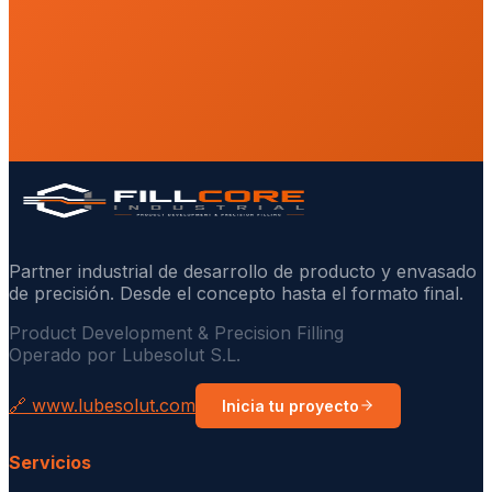
Partner industrial de desarrollo de producto y envasado
de precisión. Desde el concepto hasta el formato final.
Product Development & Precision Filling
Operado por Lubesolut S.L.
🔗 www.lubesolut.com
Inicia tu proyecto
Servicios