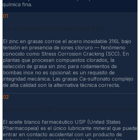
química fina.
01
Ca-sulfonato sin zinc para inox 316L
El zinc en grasas corroe el acero inoxidable 316L bajo
tensión en presencia de iones cloruro — fenómeno
conocido como Stress Corrosion Cracking (SCC). En
plantas que procesan compuestos clorados, la
selección de grasa sin zinc para rodamientos de
bombas inox no es opcional: es un requisito de
integridad mecánica. Las grasas Ca-sulfonato complejo
de alta calidad son la alternativa técnica correcta.
02
Aceite blanco USP como lubricante de proceso
El aceite blanco farmacéutico USP (United States
Pharmacopeia) es el único lubricante mineral que puede
entrar en contacto accidental con un producto de