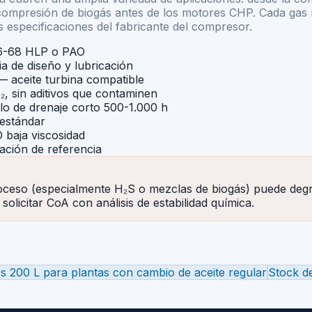
compresión de biogás antes de los motores CHP. Cada gas 
s especificaciones del fabricante del compresor.
 46-68 HLP o PAO
a de diseño y lubricación
 aceite turbina compatible
₂, sin aditivos que contaminen
alo de drenaje corto 500-1.000 h
 estándar
 baja viscosidad
ación de referencia
ceso (especialmente H₂S o mezclas de biogás) puede degrad
solicitar CoA con análisis de estabilidad química.
s 200 L para plantas con cambio de aceite regular
Stock de