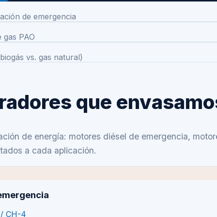
ración de emergencia
de gas PAO
biogás vs. gas natural)
eradores que envasamo
eración de energía: motores diésel de emergencia, mot
tados a cada aplicación.
 emergencia
 / CH-4