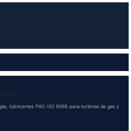
e gas
ás, lubricantes PAO ISO 8068 para turbinas de gas y