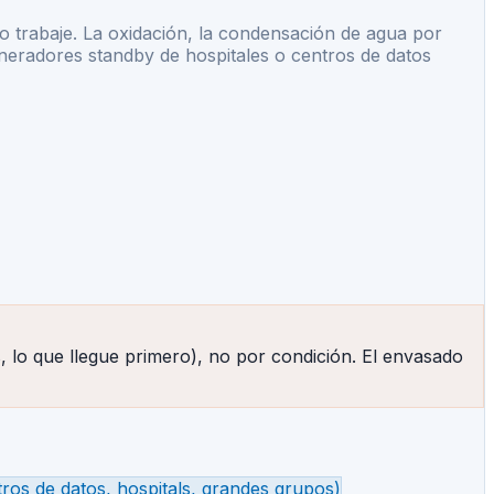
o trabaje. La oxidación, la condensación de agua por
eneradores standby de hospitales o centros de datos
lo que llegue primero), no por condición. El envasado
ros de datos, hospitals, grandes grupos)