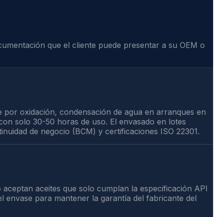
ocumentación que el cliente puede presentar a su OEM o
e por oxidación, condensación de agua en arranques en
 con solo 30-50 horas de uso. El envasado en lotes
inuidad de negocio (BCM) y certificaciones ISO 22301.
ceptan aceites que solo cumplan la especificación API
del envase para mantener la garantía del fabricante del