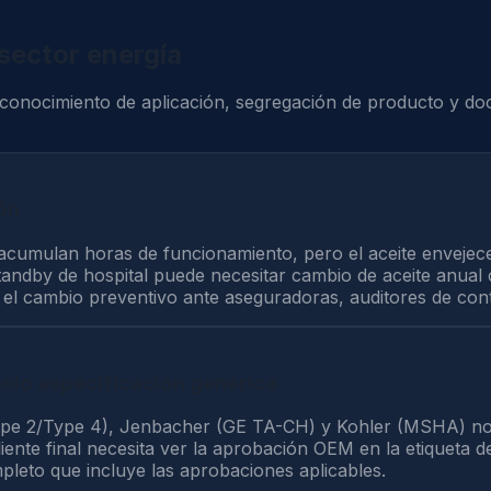
sector energía
 conocimiento de aplicación, segregación de producto y d
ón
cumulan horas de funcionamiento, pero el aceite envejec
tandby de hospital puede necesitar cambio de aceite anual
 el cambio preventivo ante aseguradoras, auditores de cont
solo especificación genérica
pe 2/Type 4), Jenbacher (GE TA-CH) y Kohler (MSHA) no a
liente final necesita ver la aprobación OEM en la etiqueta 
leto que incluye las aprobaciones aplicables.