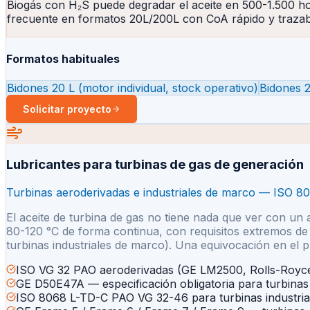
Biogás con H₂S puede degradar el aceite en 500-1.500 hor
frecuente en formatos 20L/200L con CoA rápido y trazabil
Formatos habituales
Bidones 20 L (motor individual, stock operativo)
Bidones 
Solicitar proyecto
Lubricantes para turbinas de gas de generación
Turbinas aeroderivadas e industriales de marco — ISO 
El aceite de turbina de gas no tiene nada que ver con un 
80-120 °C de forma continua, con requisitos extremos de e
turbinas industriales de marco). Una equivocación en el 
ISO VG 32 PAO aeroderivadas (GE LM2500, Rolls-Royce
GE D50E47A — especificación obligatoria para turbina
ISO 8068 L-TD-C PAO VG 32-46 para turbinas industria