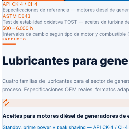
API CK-4 / CI-4
Especificaciones de referencia — motores diésel de gene
ASTM D943
Test de estabilidad oxidativa TOST — aceites de turbina 
500 – 6.000 h
Intervalos de cambio según tipo de motor y combustible (
PRODUCTO
Lubricantes para gen
Cuatro familias de lubricantes para el sector de gen
proceso. Especificaciones OEM reales, formatos adap
Aceites para motores diésel de generadores de
Standby, prime power y peak shaving — API CK-4 / CI-4