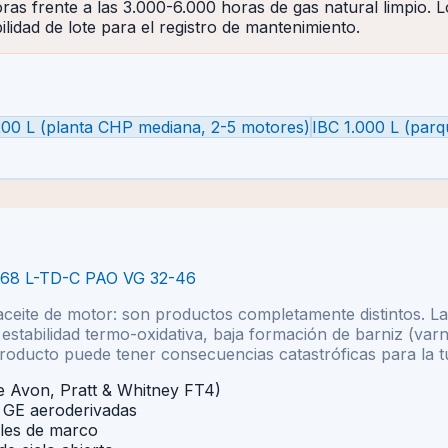
as frente a las 3.000-6.000 horas de gas natural limpio. L
idad de lote para el registro de mantenimiento.
200 L (planta CHP mediana, 2-5 motores)
IBC 1.000 L (parq
8068 L-TD-C PAO VG 32-46
aceite de motor: son productos completamente distintos. La
stabilidad termo-oxidativa, baja formación de barniz (varn
producto puede tener consecuencias catastróficas para la t
 Avon, Pratt & Whitney FT4)
s GE aeroderivadas
les de marco