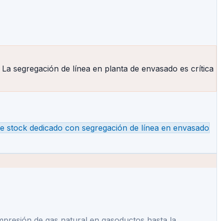
a segregación de línea en planta de envasado es crítica
de stock dedicado con segregación de línea en envasado
mpresión de gas natural en gasoductos hasta la