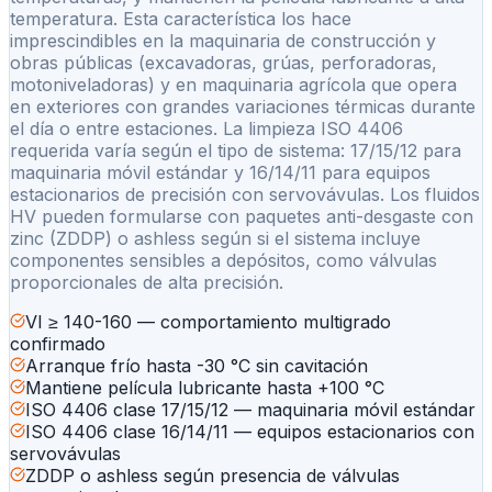
temperatura. Esta característica los hace
imprescindibles en la maquinaria de construcción y
obras públicas (excavadoras, grúas, perforadoras,
motoniveladoras) y en maquinaria agrícola que opera
en exteriores con grandes variaciones térmicas durante
el día o entre estaciones. La limpieza ISO 4406
requerida varía según el tipo de sistema: 17/15/12 para
maquinaria móvil estándar y 16/14/11 para equipos
estacionarios de precisión con servovávulas. Los fluidos
HV pueden formularse con paquetes anti-desgaste con
zinc (ZDDP) o ashless según si el sistema incluye
componentes sensibles a depósitos, como válvulas
proporcionales de alta precisión.
VI ≥ 140-160 — comportamiento multigrado
confirmado
Arranque frío hasta -30 °C sin cavitación
Mantiene película lubricante hasta +100 °C
ISO 4406 clase 17/15/12 — maquinaria móvil estándar
ISO 4406 clase 16/14/11 — equipos estacionarios con
servovávulas
ZDDP o ashless según presencia de válvulas