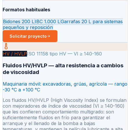
Formatos habituales
Bidones 200 L
IBC 1.000 L
Garrafas 20 L para sistemas
pequeños y reposición
Solicitar proyecto
HV / HVLP
ISO 11158 tipo HV — VI ≥ 140-160
Fluidos HV/HVLP — alta resistencia a cambios
de viscosidad
Maquinaria móvil: excavadoras, grúas, agrícola — rango
-30 °C a +100 °C
Los fluidos HV/HVLP (High Viscosity Index) se formulan
con mejoradores de índice de viscosidad (VI ≥ 140-160)
que les confieren comportamiento multigrado: son
suficientemente fluidos en frío para garantizar el
arranque y el llenado de la bomba a bajas
temperaturas, y mantienen la película lubricante a alta