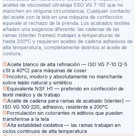
aceites de viscosidad ultrabaja (ISO VG 7-10) que no
manchen en ninguna circunstancia. Cualquier contacto
del aceite con la tela en una máquina de confección
equivale al rechazo de la prenda. Los acabados textiles
añaden una exigencia diferente: las cadenas de las
ramas (stenter frames) trabajan a temperaturas de
hasta 200°C y requieren aceites de cadena adhesivos de
alta temperatura, completamente distintos al aceite de
costura.
Aceite blanco de alta refinación — ISO VG 7-10 (2-5
cSt a 40°C) para máquinas de coser
Incoloro, inodoro y absolutamente no manchante
sobre tejido natural y sintético
Equivalente NSF H1 — preferido en confección de
textil médico y de trabajo
Aceite de cadena para ramas de acabado (stenter) —
ISO VG 100-220, adhesivo, resistente a 200°C
Formulación sin colorantes ni aditivos que puedan
transferirse a la tela
Alta estabilidad oxidativa — las ramas trabajan en
ciclos continuos de alta temperatura