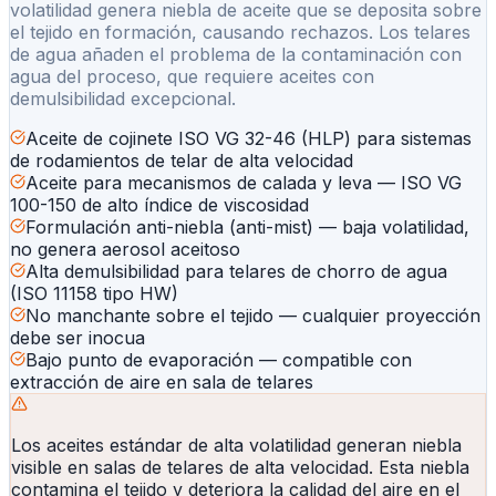
volatilidad genera niebla de aceite que se deposita sobre
el tejido en formación, causando rechazos. Los telares
de agua añaden el problema de la contaminación con
agua del proceso, que requiere aceites con
demulsibilidad excepcional.
Aceite de cojinete ISO VG 32-46 (HLP) para sistemas
de rodamientos de telar de alta velocidad
Aceite para mecanismos de calada y leva — ISO VG
100-150 de alto índice de viscosidad
Formulación anti-niebla (anti-mist) — baja volatilidad,
no genera aerosol aceitoso
Alta demulsibilidad para telares de chorro de agua
(ISO 11158 tipo HW)
No manchante sobre el tejido — cualquier proyección
debe ser inocua
Bajo punto de evaporación — compatible con
extracción de aire en sala de telares
Los aceites estándar de alta volatilidad generan niebla
visible en salas de telares de alta velocidad. Esta niebla
contamina el tejido y deteriora la calidad del aire en el