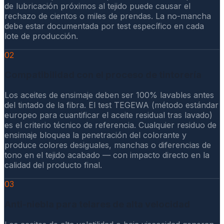
de lubricación próximos al tejido puede causar el
rechazo de cientos o miles de prendas. La no-mancha
debe estar documentada por test específico en cada
lote de producción.
02
Compatibilidad con el proceso de tintorería
Los aceites de ensimaje deben ser 100% lavables antes
del tintado de la fibra. El test TEGEWA (método estándar
europeo para cuantificar el aceite residual tras lavado)
es el criterio técnico de referencia. Cualquier residuo de
ensimaje bloquea la penetración del colorante y
produce colores desiguales, manchas o diferencias de
tono en el tejido acabado — con impacto directo en la
calidad del producto final.
03
Anti-niebla para telares de alta velocidad