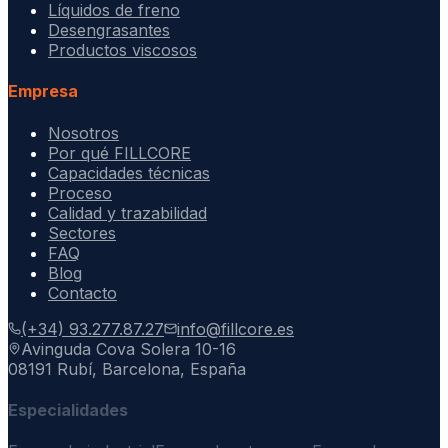
Líquidos de freno
Desengrasantes
Productos viscosos
Empresa
Nosotros
Por qué FILLCORE
Capacidades técnicas
Proceso
Calidad y trazabilidad
Sectores
FAQ
Blog
Contacto
(+34) 93.277.87.27
info@fillcore.es
Avinguda Cova Solera 10-16
08191 Rubí, Barcelona, España
Especialidades