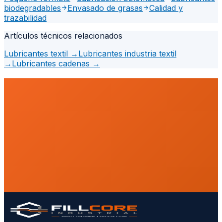
biodegradables
Envasado de grasas
Calidad y
trazabilidad
Artículos técnicos relacionados
Lubricantes textil
→
Lubricantes industria textil
→
Lubricantes cadenas
→