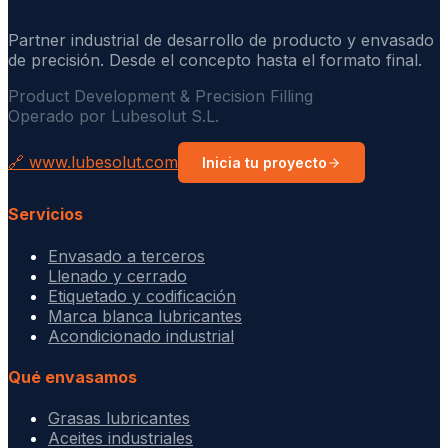
Partner industrial de desarrollo de producto y envasado
de precisión. Desde el concepto hasta el formato final.
Product Development & Precision Filling
Operado por Lubesolut S.L.
🔗 www.lubesolut.com
Inicia tu proyecto
Servicios
Envasado a terceros
Llenado y cerrado
Etiquetado y codificación
Marca blanca lubricantes
Acondicionado industrial
Qué envasamos
Grasas lubricantes
Aceites industriales