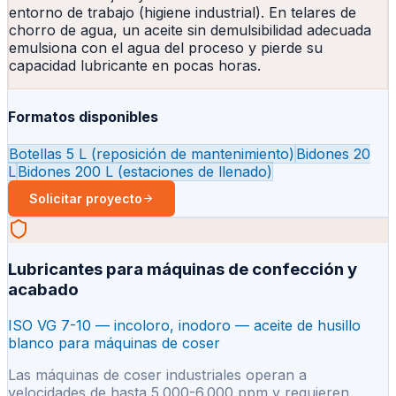
entorno de trabajo (higiene industrial). En telares de
chorro de agua, un aceite sin demulsibilidad adecuada
emulsiona con el agua del proceso y pierde su
capacidad lubricante en pocas horas.
Formatos disponibles
Botellas 5 L (reposición de mantenimiento)
Bidones 20
L
Bidones 200 L (estaciones de llenado)
Solicitar proyecto
Lubricantes para máquinas de confección y
acabado
ISO VG 7-10 — incoloro, inodoro — aceite de husillo
blanco para máquinas de coser
Las máquinas de coser industriales operan a
velocidades de hasta 5.000-6.000 ppm y requieren