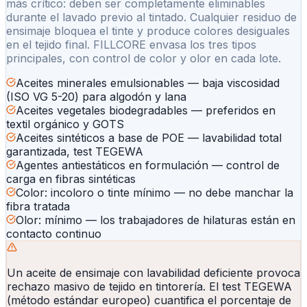
más crítico: deben ser completamente eliminables
durante el lavado previo al tintado. Cualquier residuo de
ensimaje bloquea el tinte y produce colores desiguales
en el tejido final. FILLCORE envasa los tres tipos
principales, con control de color y olor en cada lote.
Aceites minerales emulsionables — baja viscosidad
(ISO VG 5-20) para algodón y lana
Aceites vegetales biodegradables — preferidos en
textil orgánico y GOTS
Aceites sintéticos a base de POE — lavabilidad total
garantizada, test TEGEWA
Agentes antiestáticos en formulación — control de
carga en fibras sintéticas
Color: incoloro o tinte mínimo — no debe manchar la
fibra tratada
Olor: mínimo — los trabajadores de hilaturas están en
contacto continuo
Un aceite de ensimaje con lavabilidad deficiente provoca
rechazo masivo de tejido en tintorería. El test TEGEWA
(método estándar europeo) cuantifica el porcentaje de