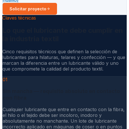
Solicitar proyecto
Claves técnicas
Lo que el lubricante debe cumplir en
la industria textil
Cinco requisitos técnicos que definen la selección de
lubricantes para hilaturas, telares y confección — y que
marcan la diferencia entre un lubricante válido y uno
que compromete la calidad del producto textil.
01
Sin mancha — requisito absoluto en contacto
con fibra
Cualquier lubricante que entre en contacto con la fibra,
el hilo o el tejido debe ser incoloro, inodoro y
absolutamente no manchante. Un lote de lubricante
incorrecto aplicado en máquinas de coser o en puntos