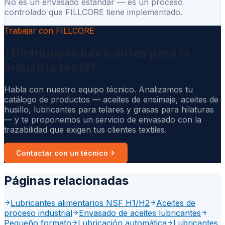
No es un envasado estándar — es un proceso
controlado que FILLCORE tiene implementado.
Trabajar con FILLCORE
¿Distribuyes lubricantes para la
industria textil?
Habla con nuestro equipo técnico. Analizamos tu
catálogo de productos — aceites de ensimaje, aceites de
husillo, lubricantes para telares y grasas para hilaturas
— y te proponemos un servicio de envasado con la
trazabilidad que exigen tus clientes textiles.
Contactar con un técnico
Páginas relacionadas
Lubricantes alimentarios NSF H1/H2
Aceites de
proceso industrial
Envasado de aceites lubricantes
Pequeño formato
Lubricación automática
Lubricantes