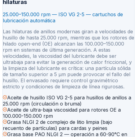
hilaturas
25.000–150.000 rpm — ISO VG 2-5 — cartuchos de
lubricación automática
Las hilaturas de anillos modernas giran a velocidades de
husillo de hasta 25.000 rpm, mientras que los rotores de
hilado open-end (OE) alcanzan las 100.000–150.000
rpm en sistemas de última generación. A estas
velocidades, la viscosidad del lubricante debe ser
ultrabaja para evitar la generación de calor friccional, y
la limpieza del lubricante es crítica: una partícula sólida
de tamaño superior a 5 µm puede provocar el fallo del
husillo. El envasado requiere control gravimétrico
estricto y condiciones de limpieza de línea rigurosas.
Aceite de husillo ISO VG 2-5 para husillos de anillos a
25.000 rpm (circulación o bruma)
Aceite de ultra-baja viscosidad para rotores OE a
100.000-150.000 rpm
Grasa NLGI 2 de complejo de litio limpia (bajo
recuento de partículas) para cardas y peines
Grasa base PAO NLGI 2 — operación a 60-90°C en