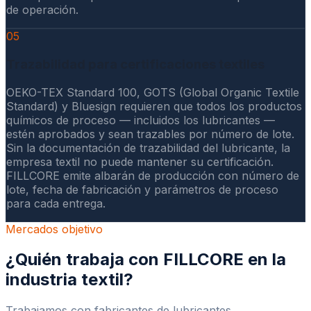
de operación.
05
Trazabilidad para certificaciones textiles
OEKO-TEX Standard 100, GOTS (Global Organic Textile
Standard) y Bluesign requieren que todos los productos
químicos de proceso — incluidos los lubricantes —
estén aprobados y sean trazables por número de lote.
Sin la documentación de trazabilidad del lubricante, la
empresa textil no puede mantener su certificación.
FILLCORE emite albarán de producción con número de
lote, fecha de fabricación y parámetros de proceso
para cada entrega.
Mercados objetivo
¿Quién trabaja con FILLCORE en la
industria textil?
Trabajamos con fabricantes de lubricantes,