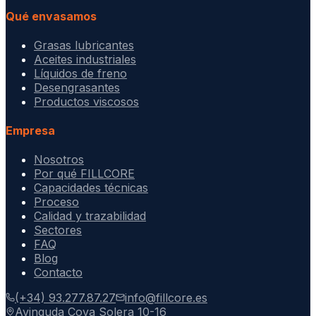
Qué envasamos
Grasas lubricantes
Aceites industriales
Líquidos de freno
Desengrasantes
Productos viscosos
Empresa
Nosotros
Por qué FILLCORE
Capacidades técnicas
Proceso
Calidad y trazabilidad
Sectores
FAQ
Blog
Contacto
(+34) 93.277.87.27
info@fillcore.es
Avinguda Cova Solera 10-16