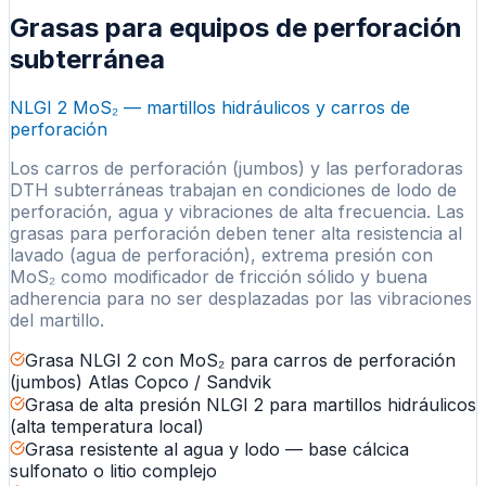
Grasas para equipos de perforación
subterránea
NLGI 2 MoS₂ — martillos hidráulicos y carros de
perforación
Los carros de perforación (jumbos) y las perforadoras
DTH subterráneas trabajan en condiciones de lodo de
perforación, agua y vibraciones de alta frecuencia. Las
grasas para perforación deben tener alta resistencia al
lavado (agua de perforación), extrema presión con
MoS₂ como modificador de fricción sólido y buena
adherencia para no ser desplazadas por las vibraciones
del martillo.
Grasa NLGI 2 con MoS₂ para carros de perforación
(jumbos) Atlas Copco / Sandvik
Grasa de alta presión NLGI 2 para martillos hidráulicos
(alta temperatura local)
Grasa resistente al agua y lodo — base cálcica
sulfonato o litio complejo