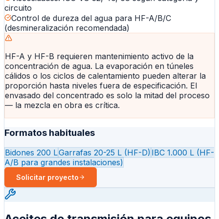
circuito
Control de dureza del agua para HF-A/B/C
(desmineralización recomendada)
HF-A y HF-B requieren mantenimiento activo de la
concentración de agua. La evaporación en túneles
cálidos o los ciclos de calentamiento pueden alterar la
proporción hasta niveles fuera de especificación. El
envasado del concentrado es solo la mitad del proceso
— la mezcla en obra es crítica.
Formatos habituales
Bidones 200 L
Garrafas 20-25 L (HF-D)
IBC 1.000 L (HF-
A/B para grandes instalaciones)
Solicitar proyecto
Aceites de transmisión para equipos