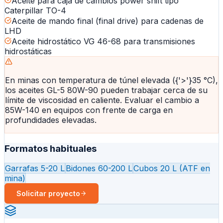
Aceite para caja de cambios power shift tipo
Caterpillar TO-4
Aceite de mando final (final drive) para cadenas de
LHD
Aceite hidrostático VG 46-68 para transmisiones
hidrostáticas
En minas con temperatura de túnel elevada ({'>'}35 °C),
los aceites GL-5 80W-90 pueden trabajar cerca de su
límite de viscosidad en caliente. Evaluar el cambio a
85W-140 en equipos con frente de carga en
profundidades elevadas.
Formatos habituales
Garrafas 5-20 L
Bidones 60-200 L
Cubos 20 L (ATF en
mina)
Solicitar proyecto