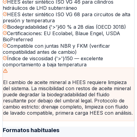
HEES éster sintético ISO VG 46 para cilindros
hidráulicos de LHD subterráneo
HEES éster sintético ISO VG 68 para circuitos de alta
presión y temperatura
Biodegradabilidad {'>'}60 % a 28 días (OECD 301B)
Certificaciones: EU Ecolabel, Blaue Engel, USDA
BioPreferred
Compatible con juntas NBR y FKM (verificar
compatibilidad antes de cambio)
Índice de viscosidad {'>'}150 — excelente
comportamiento a baja temperatura
El cambio de aceite mineral a HEES requiere limpieza
del sistema. La miscibilidad con restos de aceite mineral
puede degradar la biodegradabilidad del fluido
resultante por debajo del umbral legal. Protocolo de
cambio estricto: drenaje completo, limpieza con fluido
de lavado compatible, primera carga HEES con análisis.
Formatos habituales