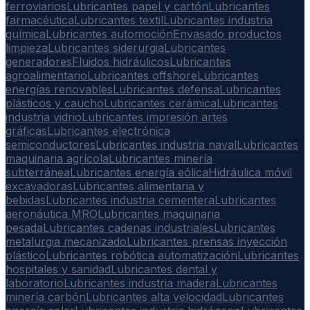
ferroviarios
Lubricantes papel y cartón
Lubricantes
farmacéutica
Lubricantes textil
Lubricantes industria
química
Lubricantes automoción
Envasado productos
limpieza
Lubricantes siderurgia
Lubricantes
generadores
Fluidos hidráulicos
Lubricantes
agroalimentario
Lubricantes offshore
Lubricantes
energías renovables
Lubricantes defensa
Lubricantes
plásticos y caucho
Lubricantes cerámica
Lubricantes
industria vidrio
Lubricantes impresión artes
gráficas
Lubricantes electrónica
semiconductores
Lubricantes industria naval
Lubricantes
maquinaria agrícola
Lubricantes minería
subterránea
Lubricantes energía eólica
Hidráulica móvil
excavadoras
Lubricantes alimentaria y
bebidas
Lubricantes industria cementera
Lubricantes
aeronáutica MRO
Lubricantes maquinaria
pesada
Lubricantes cadenas industriales
Lubricantes
metalurgia mecanizado
Lubricantes prensas inyección
plástico
Lubricantes robótica automatización
Lubricantes
hospitales y sanidad
Lubricantes dental y
laboratorio
Lubricantes industria madera
Lubricantes
minería carbón
Lubricantes alta velocidad
Lubricantes