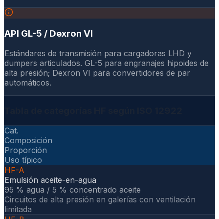
API GL-5 / Dexron VI
Estándares de transmisión para cargadoras LHD y
dumpers articulados. GL-5 para engranajes hipoides de
alta presión; Dexron VI para convertidores de par
automáticos.
Tabla de categorías HF según ISO 12922
Cat.
Composición
Proporción
Uso típico
HF-A
Emulsión aceite-en-agua
95 % agua / 5 % concentrado aceite
Circuitos de alta presión en galerías con ventilación
limitada