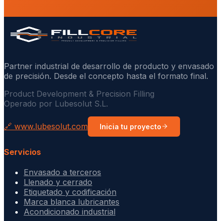
Partner industrial de desarrollo de producto y envasado
de precisión. Desde el concepto hasta el formato final.
Product Development & Precision Filling
Operado por Lubesolut S.L.
🔗 www.lubesolut.com
Inicia tu proyecto
Servicios
Envasado a terceros
Llenado y cerrado
Etiquetado y codificación
Marca blanca lubricantes
Acondicionado industrial