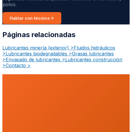
polvo.
Hablar con técnico
Páginas relacionadas
Lubricantes minería (exterior)
>
Fluidos hidráulicos
>
Lubricantes biodegradables
>
Grasas lubricantes
>
Envasado de lubricantes
>
Lubricantes construcción
>
Contacto
>