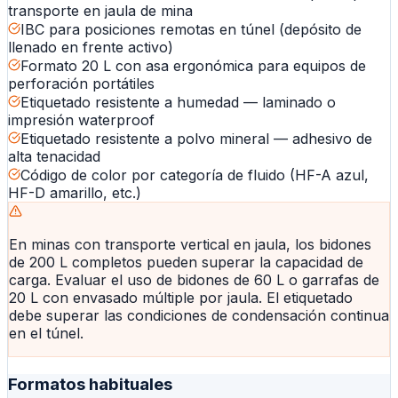
transporte en jaula de mina
IBC para posiciones remotas en túnel (depósito de
llenado en frente activo)
Formato 20 L con asa ergonómica para equipos de
perforación portátiles
Etiquetado resistente a humedad — laminado o
impresión waterproof
Etiquetado resistente a polvo mineral — adhesivo de
alta tenacidad
Código de color por categoría de fluido (HF-A azul,
HF-D amarillo, etc.)
En minas con transporte vertical en jaula, los bidones
de 200 L completos pueden superar la capacidad de
carga. Evaluar el uso de bidones de 60 L o garrafas de
20 L con envasado múltiple por jaula. El etiquetado
debe superar las condiciones de condensación continua
en el túnel.
Formatos habituales