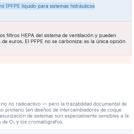
 ml (PFPE líquido para sistemas hidráulicos
os filtros HEPA del sistema de ventilación y pueden
s de euros. El PFPE no se carboniza: es la única opción
torno no radioactivo — pero la trazabilidad documental de
uito primario (en diseños de intercambiadores de coque
resurización de sistemas son especialmente sensibles a la
s de O₂ y los cromatógrafos.