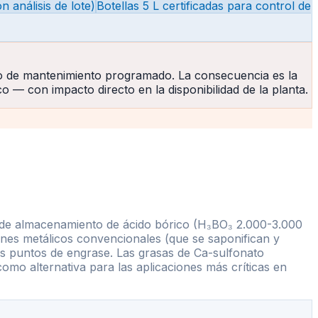
 análisis de lote)
Botellas 5 L certificadas para control de
clo de mantenimiento programado. La consecuencia es la
o — con impacto directo en la disponibilidad de la planta.
s de almacenamiento de ácido bórico (H₃BO₃ 2.000-3.000
bones metálicos convencionales (que se saponifican y
 los puntos de engrase. Las grasas de Ca-sulfonato
omo alternativa para las aplicaciones más críticas en