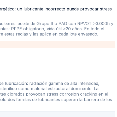
ergético: un lubricante incorrecto puede provocar stress
ucleares: aceite de Grupo II o PAO con RPVOT
>
3.000h y
tes: PFPE obligatorio, vida útil
>
20 años. En todo el
stas reglas y las aplica en cada lote envasado.
de lubricación: radiación gamma de alta intensidad,
tenítico como material estructural dominante. La
antes clorados provocan stress corrosion cracking en el
olo dos familias de lubricantes superan la barrera de los