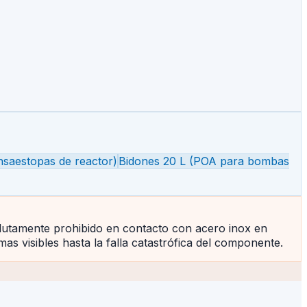
nsaestopas de reactor)
Bidones 20 L (POA para bombas
lutamente prohibido en contacto con acero inox en
as visibles hasta la falla catastrófica del componente.