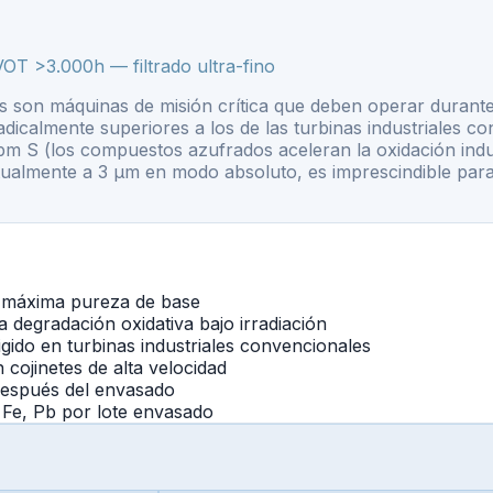
T >3.000h — filtrado ultra-fino
 son máquinas de misión crítica que deben operar durante 
 radicalmente superiores a los de las turbinas industriales
pm S (los compuestos azufrados aceleran la oxidación indu
abitualmente a 3 µm en modo absoluto, es imprescindible para
a máxima pureza de base
degradación oxidativa bajo irradiación
ido en turbinas industriales convencionales
n cojinetes de alta velocidad
después del envasado
 Fe, Pb por lote envasado