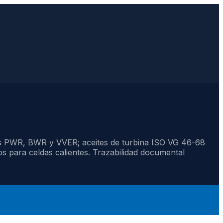
es PWR, BWR y VVER; aceites de turbina ISO VG 46-68
s para celdas calientes. Trazabilidad documental