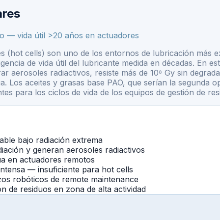
ares
o — vida útil >20 años en actuadores
s (hot cells) son uno de los entornos de lubricación más e
ncia de vida útil del lubricante medida en décadas. En esta
aerosoles radiactivos, resiste más de 10⁸ Gy sin degradaci
ua. Los aceites y grasas base PAO, que serían la segunda o
es para los ciclos de vida de los equipos de gestión de res
iable bajo radiación extrema
diación y generan aerosoles radiactivos
inua en actuadores remotos
ntensa — insuficiente para hot cells
zos robóticos de remote maintenance
 de residuos en zona de alta actividad