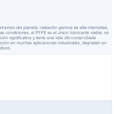
xtremos del planeta: radiación gamma de alta intensidad,
s condiciones, el PFPE es el único lubricante viable: no
ón significativa y tiene una vida útil comprobada
pción en muchas aplicaciones industriales, degradan en
iduos.