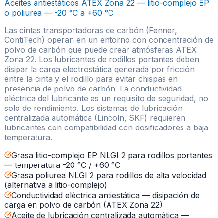
Aceites antiestáticos ATEX Zona 22 — litio-complejo EP
o poliurea — -20 °C a +60 °C
Las cintas transportadoras de carbón (Fenner,
ContiTech) operan en un entorno con concentración de
polvo de carbón que puede crear atmósferas ATEX
Zona 22. Los lubricantes de rodillos portantes deben
disipar la carga electrostática generada por fricción
entre la cinta y el rodillo para evitar chispas en
presencia de polvo de carbón. La conductividad
eléctrica del lubricante es un requisito de seguridad, no
solo de rendimiento. Los sistemas de lubricación
centralizada automática (Lincoln, SKF) requieren
lubricantes con compatibilidad con dosificadores a baja
temperatura.
Grasa litio-complejo EP NLGI 2 para rodillos portantes
— temperatura -20 °C / +60 °C
Grasa poliurea NLGI 2 para rodillos de alta velocidad
(alternativa a litio-complejo)
Conductividad eléctrica antiestática — disipación de
carga en polvo de carbón (ATEX Zona 22)
Aceite de lubricación centralizada automática —