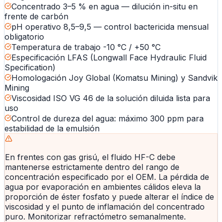
Concentrado 3–5 % en agua — dilución in-situ en
frente de carbón
pH operativo 8,5–9,5 — control bactericida mensual
obligatorio
Temperatura de trabajo -10 °C / +50 °C
Especificación LFAS (Longwall Face Hydraulic Fluid
Specification)
Homologación Joy Global (Komatsu Mining) y Sandvik
Mining
Viscosidad ISO VG 46 de la solución diluida lista para
uso
Control de dureza del agua: máximo 300 ppm para
estabilidad de la emulsión
En frentes con gas grisú, el fluido HF-C debe
mantenerse estrictamente dentro del rango de
concentración especificado por el OEM. La pérdida de
agua por evaporación en ambientes cálidos eleva la
proporción de éster fosfato y puede alterar el índice de
viscosidad y el punto de inflamación del concentrado
puro. Monitorizar refractómetro semanalmente.