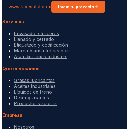
🔗 www.lubesolut.com
Inicia tu proyecto
Servicios
Envasado a terceros
Llenado y cerrado
Etiquetado y codificación
Marca blanca lubricantes
Acondicionado industrial
Qué envasamos
Grasas lubricantes
Aceites industriales
Líquidos de freno
Desengrasantes
Productos viscosos
Empresa
Nosotros