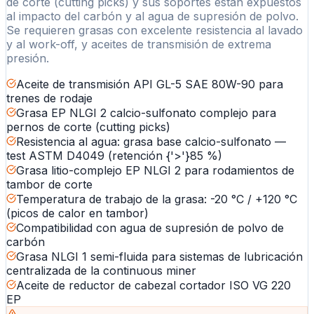
de corte (cutting picks) y sus soportes están expuestos
al impacto del carbón y al agua de supresión de polvo.
Se requieren grasas con excelente resistencia al lavado
y al work-off, y aceites de transmisión de extrema
presión.
Aceite de transmisión API GL-5 SAE 80W-90 para
trenes de rodaje
Grasa EP NLGI 2 calcio-sulfonato complejo para
pernos de corte (cutting picks)
Resistencia al agua: grasa base calcio-sulfonato —
test ASTM D4049 (retención {'>'}85 %)
Grasa litio-complejo EP NLGI 2 para rodamientos de
tambor de corte
Temperatura de trabajo de la grasa: -20 °C / +120 °C
(picos de calor en tambor)
Compatibilidad con agua de supresión de polvo de
carbón
Grasa NLGI 1 semi-fluida para sistemas de lubricación
centralizada de la continuous miner
Aceite de reductor de cabezal cortador ISO VG 220
EP