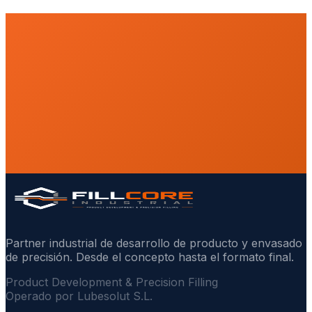
Partner industrial de desarrollo de producto y envasado
de precisión. Desde el concepto hasta el formato final.
Product Development & Precision Filling
Operado por Lubesolut S.L.