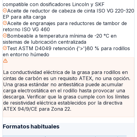
compatible con dosificadores Lincoln y SKF
Aceite de reductor de cabeza de cinta ISO VG 220-320
EP para alta carga
Aceite de engranajes para reductores de tambor de
retorno ISO VG 460
Bombeable a temperatura mínima de -20 °C en
sistemas de lubricación centralizada
Test ASTM D4049 retención {'>'}80 % para rodillos
en entorno húmedo
La conductividad eléctrica de la grasa para rodillos en
cintas de carbón es un requisito ATEX, no una opción.
Una grasa estándar no antiestática puede acumular
carga electrostática en el rodillo hasta provocar una
descarga. Verificar que la grasa cumple con los límites
de resistividad eléctrica establecidos por la directiva
ATEX 94/9/CE para Zona 22.
Formatos habituales