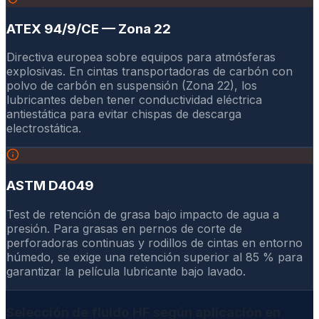
ATEX 94/9/CE — Zona 22
Directiva europea sobre equipos para atmósferas
explosivas. En cintas transportadoras de carbón con
polvo de carbón en suspensión (Zona 22), los
lubricantes deben tener conductividad eléctrica
antiestática para evitar chispas de descarga
electrostática.
ASTM D4049
Test de retención de grasa bajo impacto de agua a
presión. Para grasas en pernos de corte de
perforadoras continuas y rodillos de cintas en entorno
húmedo, se exige una retención superior al 85 % para
garantizar la película lubricante bajo lavado.
Selección de fluido HF según aplicación en