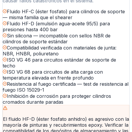
causar fallos catastróficos en el sistema.
Fluido HF-C (éster fosfato) para cilindros de soporte
— misma familia que el shearer
Fluido HF-D (emulsión agua-aceite 95/5) para
presiones hasta 400 bar
Sin silicona — incompatible con sellos NBR de
cilindros de soporte estándar
Compatibilidad verificada con materiales de junta:
NBR, HNBR, poliuretano
ISO VG 46 para circuitos estándar de soporte de
techo
ISO VG 68 para circuitos de alta carga con
temperatura elevada en frente profundo
Resistencia al fuego certificada — test de resistencia al
fuego ISO 15029-1
Inhibición de corrosión para proteger cilindros
cromados durante paradas
El fluido HF-D (éster fosfato anhidro) es agresivo con la
mayoría de pinturas y recubrimientos epoxy. Verificar la
compatibilidad de los depósitos de almacenamiento y las