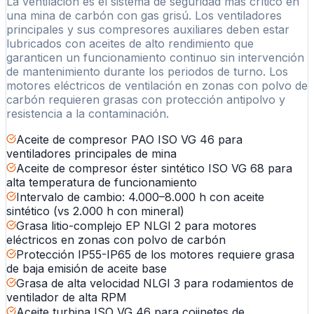
La ventilación es el sistema de seguridad más crítico en
una mina de carbón con gas grisú. Los ventiladores
principales y sus compresores auxiliares deben estar
lubricados con aceites de alto rendimiento que
garanticen un funcionamiento continuo sin intervención
de mantenimiento durante los periodos de turno. Los
motores eléctricos de ventilación en zonas con polvo de
carbón requieren grasas con protección antipolvo y
resistencia a la contaminación.
Aceite de compresor PAO ISO VG 46 para
ventiladores principales de mina
Aceite de compresor éster sintético ISO VG 68 para
alta temperatura de funcionamiento
Intervalo de cambio: 4.000–8.000 h con aceite
sintético (vs 2.000 h con mineral)
Grasa litio-complejo EP NLGI 2 para motores
eléctricos en zonas con polvo de carbón
Protección IP55-IP65 de los motores requiere grasa
de baja emisión de aceite base
Grasa de alta velocidad NLGI 3 para rodamientos de
ventilador de alta RPM
Aceite turbina ISO VG 46 para cojinetes de