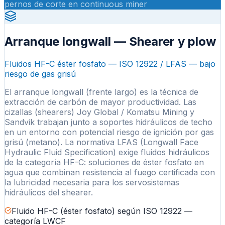
pernos de corte en continuous miner
Arranque longwall — Shearer y plow
Fluidos HF-C éster fosfato — ISO 12922 / LFAS — bajo
riesgo de gas grisú
El arranque longwall (frente largo) es la técnica de
extracción de carbón de mayor productividad. Las
cizallas (shearers) Joy Global / Komatsu Mining y
Sandvik trabajan junto a soportes hidráulicos de techo
en un entorno con potencial riesgo de ignición por gas
grisú (metano). La normativa LFAS (Longwall Face
Hydraulic Fluid Specification) exige fluidos hidráulicos
de la categoría HF-C: soluciones de éster fosfato en
agua que combinan resistencia al fuego certificada con
la lubricidad necesaria para los servosistemas
hidráulicos del shearer.
Fluido HF-C (éster fosfato) según ISO 12922 —
categoría LWCF