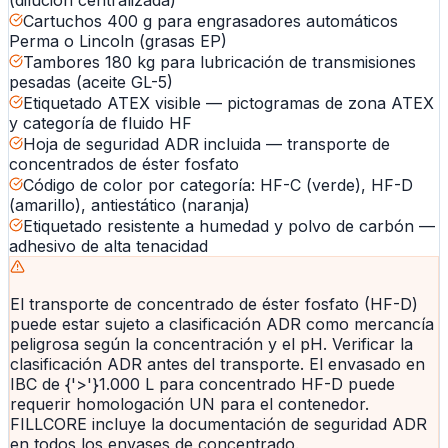
Cartuchos 400 g para engrasadores automáticos
Perma o Lincoln (grasas EP)
Tambores 180 kg para lubricación de transmisiones
pesadas (aceite GL-5)
Etiquetado ATEX visible — pictogramas de zona ATEX
y categoría de fluido HF
Hoja de seguridad ADR incluida — transporte de
concentrados de éster fosfato
Código de color por categoría: HF-C (verde), HF-D
(amarillo), antiestático (naranja)
Etiquetado resistente a humedad y polvo de carbón —
adhesivo de alta tenacidad
El transporte de concentrado de éster fosfato (HF-D)
puede estar sujeto a clasificación ADR como mercancía
peligrosa según la concentración y el pH. Verificar la
clasificación ADR antes del transporte. El envasado en
IBC de {'>'}1.000 L para concentrado HF-D puede
requerir homologación UN para el contenedor.
FILLCORE incluye la documentación de seguridad ADR
en todos los envases de concentrado.