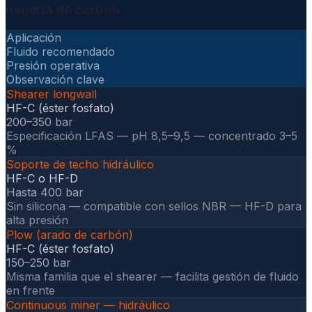
minería de carbón
Aplicación
Fluido recomendado
Presión operativa
Observación clave
Shearer longwall
HF-C (éster fosfato)
200–350 bar
Especificación LFAS — pH 8,5–9,5 — concentrado 3–5
%
Soporte de techo hidráulico
HF-C o HF-D
Hasta 400 bar
Sin silicona — compatible con sellos NBR — HF-D para
alta presión
Plow (arado de carbón)
HF-C (éster fosfato)
150–250 bar
Misma familia que el shearer — facilita gestión de fluido
en frente
Continuous miner — hidráulico