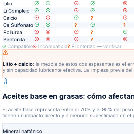
Litio
Li Complejo
Calcio
?
Ca Sulfonato
?
?
Poliurea
?
Bentonita
?
Compatible
Incompatible
?
Fronterizo — verificar
Litio + calcio:
la mezcla de estos dos espesantes es el err
y sin capacidad lubricante efectiva. La limpieza previa d
Aceites base en grasas: cómo afectan
El aceite base representa entre el 70% y el 95% del peso
tienen un impacto directo y a menudo subestimado en el
Mineral nafténico