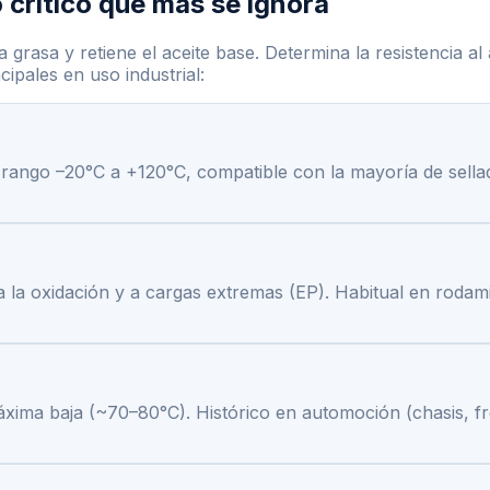
 crítico que más se ignora
a grasa y retiene el aceite base. Determina la resistencia a
cipales en uso industrial:
rango –20°C a +120°C, compatible con la mayoría de sellados
a la oxidación y a cargas extremas (EP). Habitual en roda
xima baja (~70–80°C). Histórico en automoción (chasis, fr