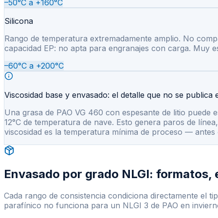
–50°C a +160°C
Silicona
Rango de temperatura extremadamente amplio. No compatib
capacidad EP: no apta para engranajes con carga. Muy es
–60°C a +200°C
Viscosidad base y envasado: el detalle que no se publica e
Una grasa de PAO VG 460 con espesante de litio puede es
12°C de temperatura de nave. Esto genera paros de línea,
viscosidad es la temperatura mínima de proceso — antes 
Envasado por grado NLGI: formatos, e
Cada rango de consistencia condiciona directamente el ti
parafínico no funciona para un NLGI 3 de PAO en inviern