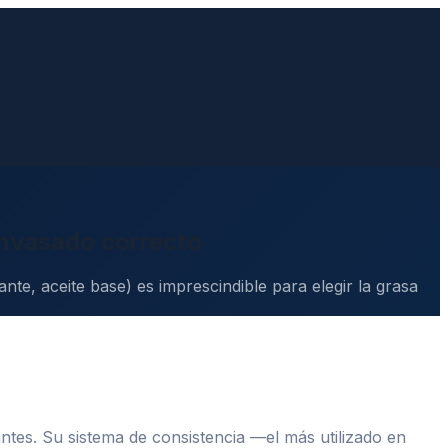
envasado correcto
te, aceite base) es imprescindible para elegir la grasa
antes. Su sistema de consistencia —el más utilizado en