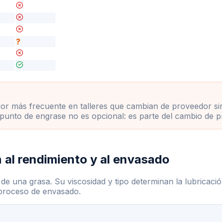
?
or más frecuente en talleres que cambian de proveedor sin
el punto de engrase no es opcional: es parte del cambio de 
 al rendimiento y al envasado
 de una grasa. Su viscosidad y tipo determinan la lubrica
 proceso de envasado.