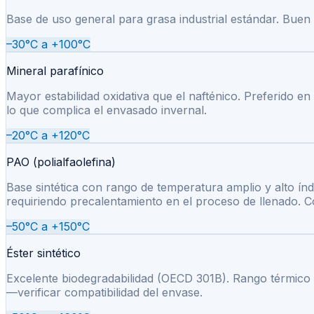
Base de uso general para grasa industrial estándar. Buen í
–30°C a +100°C
Mineral parafínico
Mayor estabilidad oxidativa que el nafténico. Preferido en
lo que complica el envasado invernal.
–20°C a +120°C
PAO (polialfaolefina)
Base sintética con rango de temperatura amplio y alto í
requiriendo precalentamiento en el proceso de llenado. C
–50°C a +150°C
Éster sintético
Excelente biodegradabilidad (OECD 301B). Rango térmico a
—verificar compatibilidad del envase.