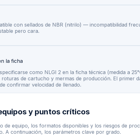
le con sellados de NBR (nitrilo) — incompatibilidad frecu
table pero cara.
n la ficha
pecificarse como NLGI 2 en la ficha técnica (medida a 25°
 roturas de cartucho y mermas de producción. El primer da
de confirmar velocidad de llenado.
quipos y puntos críticos
po de equipo, los formatos disponibles y los riesgos de pr
o. A continuación, los parámetros clave por grado.