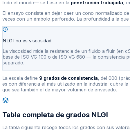
todo el mundo— se basa en la
penetración trabajada
, 
El ensayo consiste en dejar caer un cono normalizado de
veces con un émbolo perforado. La profundidad a la que 
NLGI no es viscosidad
La viscosidad mide la resistencia de un fluido a fluir (e
base de ISO VG 100 o de ISO VG 680 — la consistencia pu
separado.
La escala define
9 grados de consistencia
, del 000 (prá
es con diferencia el más utilizado en la industria: cubre 
que sea también el de mayor volumen de envasado.
Tabla completa de grados NLGI
La tabla siguiente recoge todos los grados con sus valor