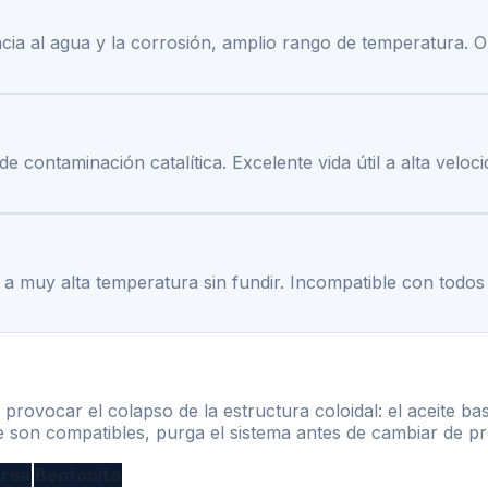
encia al agua y la corrosión, amplio rango de temperatura. 
de contaminación catalítica. Excelente vida útil a alta vel
 a muy alta temperatura sin fundir. Incompatible con todos
rovocar el colapso de la estructura coloidal: el aceite ba
ue son compatibles, purga el sistema antes de cambiar de p
urea
Bentonita