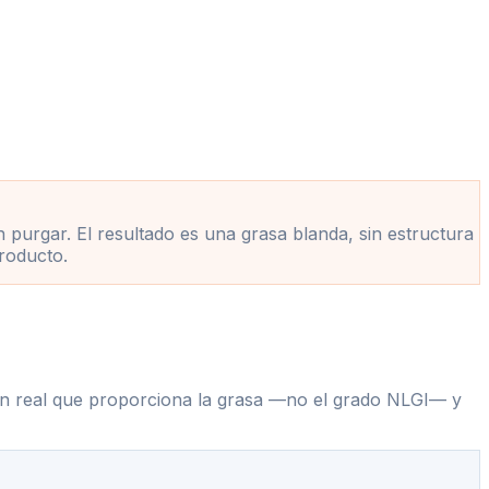
 purgar. El resultado es una grasa blanda, sin estructura
producto.
ción real que proporciona la grasa —no el grado NLGI— y