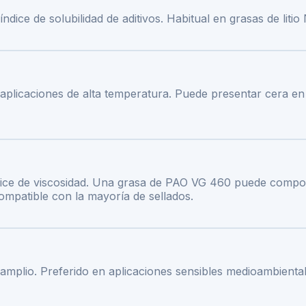
ndice de solubilidad de aditivos. Habitual en grasas de liti
 aplicaciones de alta temperatura. Puede presentar cera en 
ndice de viscosidad. Una grasa de PAO VG 460 puede compo
ompatible con la mayoría de sellados.
mplio. Preferido en aplicaciones sensibles medioambiental