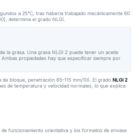
egundos a 25°C, tras haberla trabajado mecánicamente 60
0), determina el grado NLGI.
a de la grasa. Una grasa NLGI 2 puede tener un aceite
e. Ambas propiedades hay que especificar siempre por
da de bloque, penetración 85–115 mm/10). El grado
NLGI 2
ones de temperatura y velocidad normales, lo que explica
a de funcionamiento orientativa y los formatos de envase