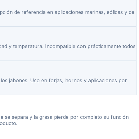
Opción de referencia en aplicaciones marinas, eólicas y de
ocidad y temperatura. Incompatible con prácticamente todos
 los jabones. Uso en forjas, hornos y aplicaciones por
se se separa y la grasa pierde por completo su función
roducto.