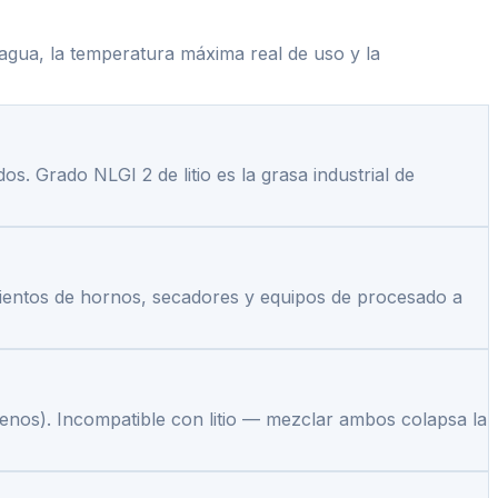
l agua, la temperatura máxima real de uso y la
. Grado NLGI 2 de litio es la grasa industrial de
mientos de hornos, secadores y equipos de procesado a
enos). Incompatible con litio — mezclar ambos colapsa la