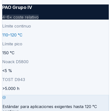
PAO Grupo IV
4–6×
coste relativo
Límite continuo
110–120 °C
Límite pico
150 °C
Noack D5800
<5 %
TOST D943
>5.000 h
Estándar para aplicaciones exigentes hasta 120 °C