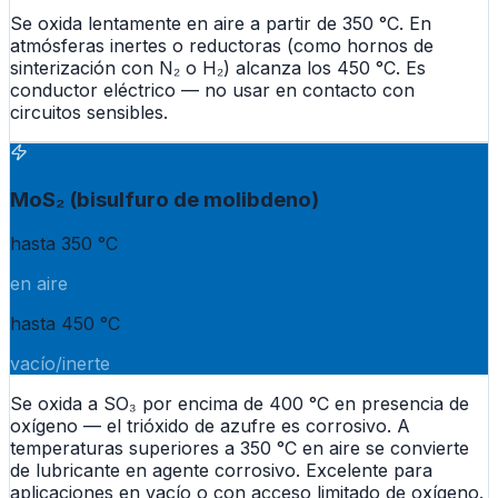
Se oxida lentamente en aire a partir de 350 °C. En
atmósferas inertes o reductoras (como hornos de
sinterización con N₂ o H₂) alcanza los 450 °C. Es
conductor eléctrico — no usar en contacto con
circuitos sensibles.
MoS₂ (bisulfuro de molibdeno)
hasta 350 °C
en aire
hasta 450 °C
vacío/inerte
Se oxida a SO₃ por encima de 400 °C en presencia de
oxígeno — el trióxido de azufre es corrosivo. A
temperaturas superiores a 350 °C en aire se convierte
de lubricante en agente corrosivo. Excelente para
aplicaciones en vacío o con acceso limitado de oxígeno.