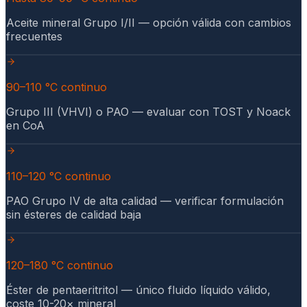
Aceite mineral Grupo I/II — opción válida con cambios
frecuentes
90–110 °C continuo
Grupo III (VHVI) o PAO — evaluar con TOST y Noack
en CoA
110–120 °C continuo
PAO Grupo IV de alta calidad — verificar formulación
sin ésteres de calidad baja
120–180 °C continuo
Éster de pentaeritritol — único fluido líquido válido,
coste 10-20× mineral