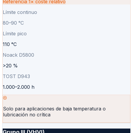
Referencia 1×
coste relativo
Límite continuo
80–90 °C
Límite pico
110 °C
Noack D5800
>20 %
TOST D943
1.000–2.000 h
Solo para aplicaciones de baja temperatura o
lubricación no crítica
Grupo III (VHVI)