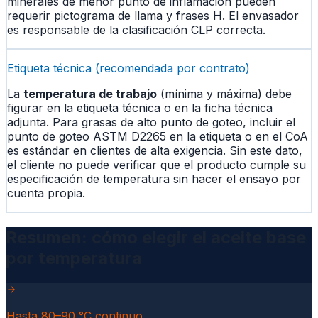
minerales de menor punto de inflamación pueden
requerir pictograma de llama y frases H. El envasador
es responsable de la clasificación CLP correcta.
Etiqueta técnica (recomendada por contrato)
La
temperatura de trabajo
(mínima y máxima) debe
figurar en la etiqueta técnica o en la ficha técnica
adjunta. Para grasas de alto punto de goteo, incluir el
punto de goteo ASTM D2265 en la etiqueta o en el CoA
es estándar en clientes de alta exigencia. Sin este dato,
el cliente no puede verificar que el producto cumple su
especificación de temperatura sin hacer el ensayo por
cuenta propia.
Resumen: cómo elegir el aceite base
por temperatura
Hasta 80–90 °C continuo