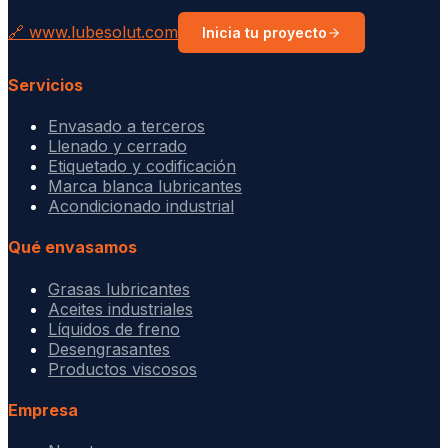
🔗 www.lubesolut.com
Inicia tu proyecto
Servicios
Envasado a terceros
Llenado y cerrado
Etiquetado y codificación
Marca blanca lubricantes
Acondicionado industrial
Qué envasamos
Grasas lubricantes
Aceites industriales
Líquidos de freno
Desengrasantes
Productos viscosos
Empresa