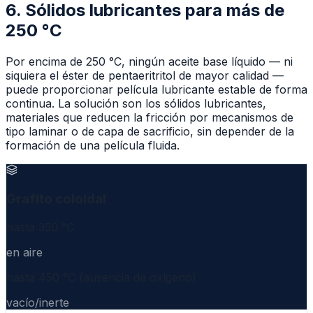
6. Sólidos lubricantes para más de
250 °C
Por encima de 250 °C, ningún aceite base líquido — ni
siquiera el éster de pentaeritritol de mayor calidad —
puede proporcionar película lubricante estable de forma
continua. La solución son los sólidos lubricantes,
materiales que reducen la fricción por mecanismos de
tipo laminar o de capa de sacrificio, sin depender de la
formación de una película fluida.
Grafito coloidal
hasta 350 °C
en aire
hasta 450 °C (ausencia de oxígeno)
vacío/inerte