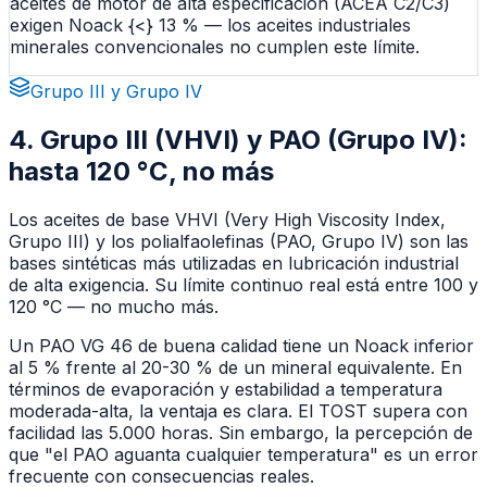
aceites de motor de alta especificación (ACEA C2/C3)
exigen Noack
{<}
13 % — los aceites industriales
minerales convencionales no cumplen este límite.
Grupo III y Grupo IV
4. Grupo III (VHVI) y PAO (Grupo IV):
hasta 120 °C, no más
Los aceites de base VHVI (Very High Viscosity Index,
Grupo III) y los polialfaolefinas (PAO, Grupo IV) son las
bases sintéticas más utilizadas en lubricación industrial
de alta exigencia. Su límite continuo real está entre 100 y
120 °C — no mucho más.
Un PAO VG 46 de buena calidad tiene un Noack inferior
al 5 % frente al 20-30 % de un mineral equivalente. En
términos de evaporación y estabilidad a temperatura
moderada-alta, la ventaja es clara. El TOST supera con
facilidad las 5.000 horas. Sin embargo, la percepción de
que "el PAO aguanta cualquier temperatura" es un error
frecuente con consecuencias reales.