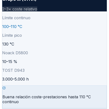
2–3×
coste relativo
Límite continuo
100–110 °C
Límite pico
130 °C
Noack D5800
10–15 %
TOST D943
3.000–5.000 h
Buena relación coste-prestaciones hasta 110 °C
continuo