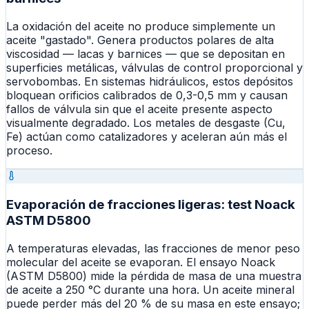
La oxidación del aceite no produce simplemente un
aceite "gastado". Genera productos polares de alta
viscosidad — lacas y barnices — que se depositan en
superficies metálicas, válvulas de control proporcional y
servobombas. En sistemas hidráulicos, estos depósitos
bloquean orificios calibrados de 0,3-0,5 mm y causan
fallos de válvula sin que el aceite presente aspecto
visualmente degradado. Los metales de desgaste (Cu,
Fe) actúan como catalizadores y aceleran aún más el
proceso.
Evaporación de fracciones ligeras: test Noack
ASTM D5800
A temperaturas elevadas, las fracciones de menor peso
molecular del aceite se evaporan. El ensayo Noack
(ASTM D5800) mide la pérdida de masa de una muestra
de aceite a 250 °C durante una hora. Un aceite mineral
puede perder más del 20 % de su masa en este ensayo;