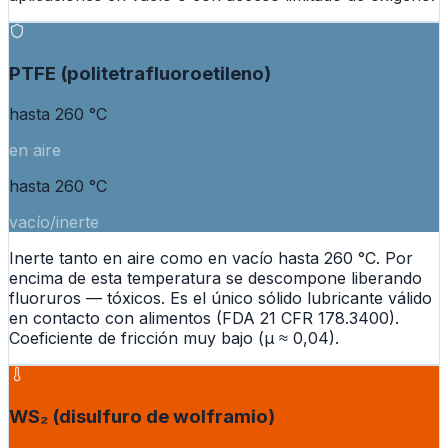
PTFE (politetrafluoroetileno)
hasta 260 °C
en aire
hasta 260 °C
vacío/inerte
Inerte tanto en aire como en vacío hasta 260 °C. Por
encima de esta temperatura se descompone liberando
fluoruros — tóxicos. Es el único sólido lubricante válido
en contacto con alimentos (FDA 21 CFR 178.3400).
Coeficiente de fricción muy bajo (µ ≈ 0,04).
WS₂ (disulfuro de wolframio)