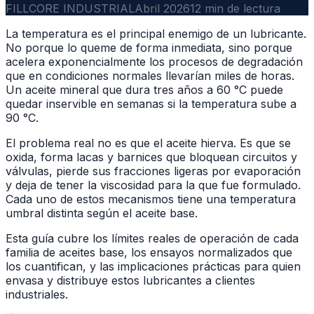
FILLCORE INDUSTRIAL
Abril 2026
12 min de lectura
La temperatura es el principal enemigo de un lubricante.
No porque lo queme de forma inmediata, sino porque
acelera exponencialmente los procesos de degradación
que en condiciones normales llevarían miles de horas.
Un aceite mineral que dura tres años a 60 °C puede
quedar inservible en semanas si la temperatura sube a
90 °C.
El problema real no es que el aceite hierva. Es que se
oxida, forma lacas y barnices que bloquean circuitos y
válvulas, pierde sus fracciones ligeras por evaporación
y deja de tener la viscosidad para la que fue formulado.
Cada uno de estos mecanismos tiene una temperatura
umbral distinta según el aceite base.
Esta guía cubre los límites reales de operación de cada
familia de aceites base, los ensayos normalizados que
los cuantifican, y las implicaciones prácticas para quien
envasa y distribuye estos lubricantes a clientes
industriales.