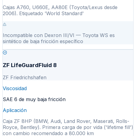
Cajas A760, U660E, AA80E (Toyota/Lexus desde
2006). Etiquetado 'World Standard'
Incompatible con Dexron III/VI — Toyota WS es
sintético de baja fricción específico
ZF LifeGuardFluid 8
ZF Friedrichshafen
Viscosidad
SAE 6 de muy baja fricción
Aplicación
Caja ZF 8HP (BMW, Audi, Land Rover, Maserati, Rolls-
Royce, Bentley). Primera carga de por vida ('lifetime fill')
con cambio recomendado a 80.000 km