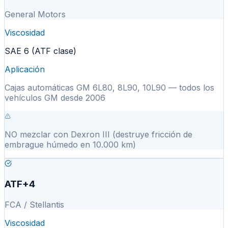
General Motors
Viscosidad
SAE 6 (ATF clase)
Aplicación
Cajas automáticas GM 6L80, 8L90, 10L90 — todos los
vehículos GM desde 2006
NO mezclar con Dexron III (destruye fricción de
embrague húmedo en 10.000 km)
ATF+4
FCA / Stellantis
Viscosidad