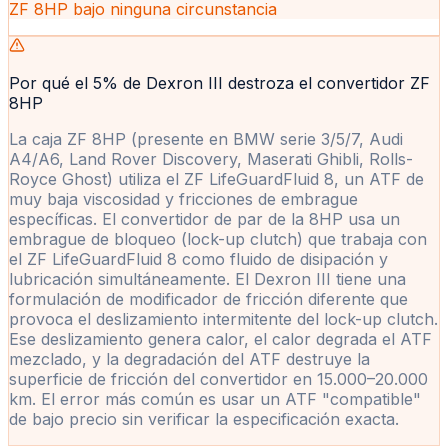
ZF 8HP bajo ninguna circunstancia
Por qué el 5% de Dexron III destroza el convertidor ZF
8HP
La caja ZF 8HP (presente en BMW serie 3/5/7, Audi
A4/A6, Land Rover Discovery, Maserati Ghibli, Rolls-
Royce Ghost) utiliza el ZF LifeGuardFluid 8, un ATF de
muy baja viscosidad y fricciones de embrague
específicas. El convertidor de par de la 8HP usa un
embrague de bloqueo (lock-up clutch) que trabaja con
el ZF LifeGuardFluid 8 como fluido de disipación y
lubricación simultáneamente. El Dexron III tiene una
formulación de modificador de fricción diferente que
provoca el deslizamiento intermitente del lock-up clutch.
Ese deslizamiento genera calor, el calor degrada el ATF
mezclado, y la degradación del ATF destruye la
superficie de fricción del convertidor en 15.000–20.000
km. El error más común es usar un ATF "compatible"
de bajo precio sin verificar la especificación exacta.