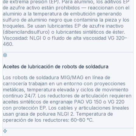
de extrema presión (EP). Para aluminio, los aditivos EP
de azufre activo están prohibidos — reaccionan con el
aluminio a la temperatura de embutición generando
sulfuro de aluminio negro que contamina la pieza y los
troqueles. Se usan lubricantes EP de azufre inactivo
(dibencilandisulfuro) o lubricantes sintéticos de éster.
Viscosidad: NLGI 0 o fluido de alta viscosidad VG 320–
460.
Aceites de lubricación de robots de soldadura
Los robots de soldadura MIG/MAG en línea de
carrocería trabajan en un entorno con proyecciones
metálicas, temperatura elevada y ciclos de movimiento
continuo 24/7. Los reductores de articulación requieren
aceites sintéticos de engranaje PAO VG 150 o VG 220
con protección EP. Los cables y articulaciones lineales
usan grasa de poliurea NLGI 2. Temperatura de
operación de los reductores: 60–80 °C.