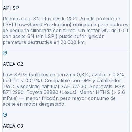
API SP
Reemplaza a SN Plus desde 2021. Añade protección
LSPI (Low-Speed Pre-Ignition) obligatoria para motores
de pequeña cilindrada con turbo. Un motor GDI de 1.0 T
con aceite SN (sin LSPI) puede sufrir ignición
prematura destructiva en 20.000 km.
ACEA C2
Low-SAPS (sulfatos de ceniza < 0,8%, azufre < 0,3%,
fósforo < 0,07%). Compatible con DPF y catalizador
TWC. Viscosidad habitual SAE 5W-30. Approvals: PSA
B71 2290, Toyota 08880 (Lexus). Menor HTHS (> 2,6
mPa·s) — menor fricción pero mayor consumo de
aceite en motor desgastado.
ACEA C3