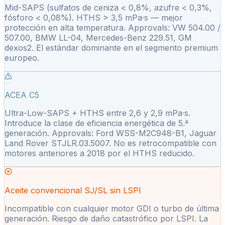
Mid-SAPS (sulfatos de ceniza < 0,8%, azufre < 0,3%,
fósforo < 0,08%). HTHS > 3,5 mPa·s — mejor
protección en alta temperatura. Approvals: VW 504.00 /
507.00, BMW LL-04, Mercedes-Benz 229.51, GM
dexos2. El estándar dominante en el segmento premium
europeo.
ACEA C5
Ultra-Low-SAPS + HTHS entre 2,6 y 2,9 mPa·s.
Introduce la clase de eficiencia energética de 5.ª
generación. Approvals: Ford WSS-M2C948-B1, Jaguar
Land Rover STJLR.03.5007. No es retrocompatible con
motores anteriores a 2018 por el HTHS reducido.
Aceite convencional SJ/SL sin LSPI
Incompatible con cualquier motor GDI o turbo de última
generación. Riesgo de daño catastrófico por LSPI. La