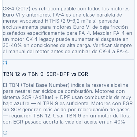
CK-4 (2017) es retrocompatible con todos los motores
Euro VI y anteriores. FA-4 es una clase paralela de
menor viscosidad HTHS (2,9–3,2 mPa·s) pensada
exclusivamente para motores Euro VI de baja fricción
diseñados específicamente para FA-4. Mezclar FA-4 en
un motor CK-4 legacy puede aumentar el desgaste en
30-40% en condiciones de alta carga. Verificar siempre
el manual del motor antes de cambiar de CK-4 a FA-4.
TBN 12 vs TBN 9: SCR+DPF vs EGR
El TBN (Total Base Number) indica la reserva alcalina
para neutralizar ácidos de combustión. Motores con
sistema SCR (AdBlue) + DPF usan combustible de muy
bajo azufre — el TBN 9 es suficiente. Motores con EGR
sin SCR generan más ácido por recirculación de gases
— requieren TBN 12. Usar TBN 9 en un motor de flota
con EGR pesado acorta la vida del aceite en un 40%.