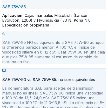
SAE 75W-85
Aplicación:
Cajas manuales Mitsubishi (Lancer
Evolution, L200) y Hyundai/Kia (i30 N, Kona N).
Especificación propietaria
SAE 75W-85 NO es equivalente a SAE 75W-90 aunque
la diferencia parezca menor. A 100 °C, el índice de
viscosidad difiere en 8–12 cSt. Usar 75W-90 en una caja
que pide 75W-85 aumenta el esfuerzo de cambio de
marcha en frío.
SAE 75W-90 vs SAE 75W-85: no son equivalentes
La nomenclatura SAE para aceites de transmisión
manual no es lineal. SAE 75W-90 indica una viscosidad
a 100 °C de 13,5–24,0 cSt. SAE 75W-85 indica una
viscosidad a 100 °C de 11,0–13,5 cSt. La diferencia de 8–
12 cSt a temperatura de operación es significativa para