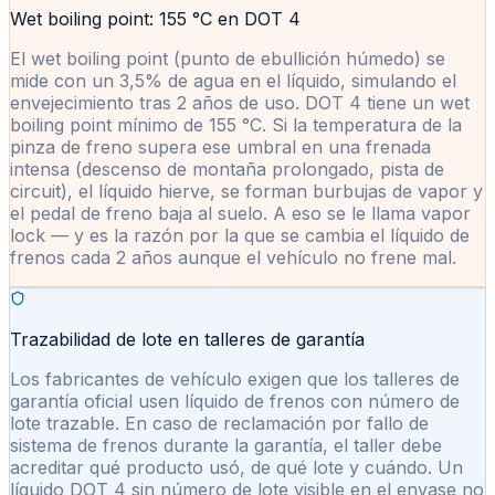
Wet boiling point: 155 °C en DOT 4
El wet boiling point (punto de ebullición húmedo) se
mide con un 3,5% de agua en el líquido, simulando el
envejecimiento tras 2 años de uso. DOT 4 tiene un wet
boiling point mínimo de 155 °C. Si la temperatura de la
pinza de freno supera ese umbral en una frenada
intensa (descenso de montaña prolongado, pista de
circuit), el líquido hierve, se forman burbujas de vapor y
el pedal de freno baja al suelo. A eso se le llama vapor
lock — y es la razón por la que se cambia el líquido de
frenos cada 2 años aunque el vehículo no frene mal.
Trazabilidad de lote en talleres de garantía
Los fabricantes de vehículo exigen que los talleres de
garantía oficial usen líquido de frenos con número de
lote trazable. En caso de reclamación por fallo de
sistema de frenos durante la garantía, el taller debe
acreditar qué producto usó, de qué lote y cuándo. Un
líquido DOT 4 sin número de lote visible en el envase no