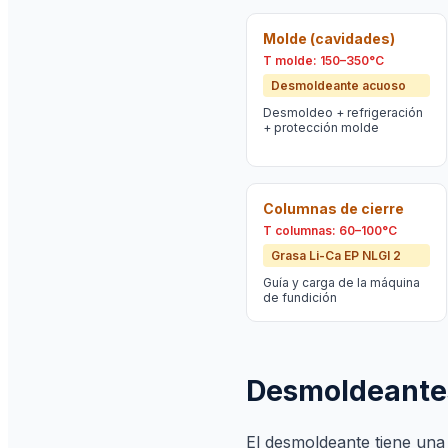
Molde (cavidades)
T molde: 150–350°C
Desmoldeante acuoso
Desmoldeo + refrigeración
+ protección molde
Columnas de cierre
T columnas: 60–100°C
Grasa Li-Ca EP NLGI 2
Guía y carga de la máquina
de fundición
Desmoldeantes
El desmoldeante tiene una 