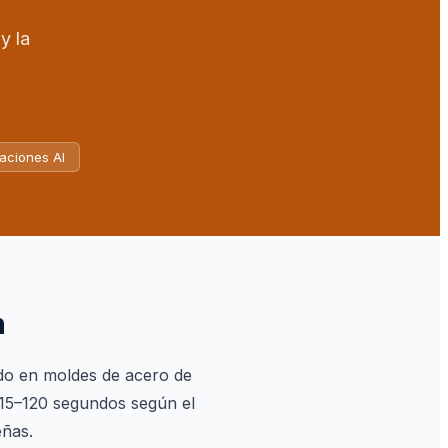
y la
aciones Al
n
ido en moldes de acero de
 15–120 segundos según el
eñas.