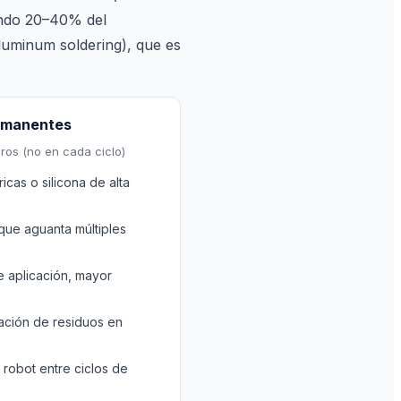
tando 20–40% del
aluminum soldering), que es
rmanentes
ros (no en cada ciclo)
icas o silicona de alta
que aguanta múltiples
 aplicación, mayor
ación de residuos en
 robot entre ciclos de