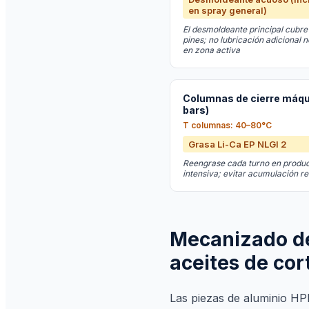
en spray general)
El desmoldeante principal cubre 
pines; no lubricación adicional 
en zona activa
Columnas de cierre máqui
bars)
T columnas: 40–80°C
Grasa Li-Ca EP NLGI 2
Reengrase cada turno en produ
intensiva; evitar acumulación r
Mecanizado de 
aceites de cor
Las piezas de aluminio HP