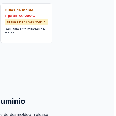
Guías de molde
T guías: 100–200°C
Grasa éster Tmax 250°C
Deslizamiento mitades de
molde
luminio
nte de desmoldeo (release