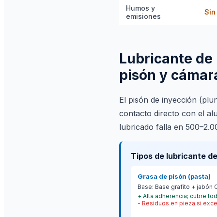
Humos y
Sin
emisiones
Lubricante de 
pisón y cámar
El pisón de inyección (plu
contacto directo con el alu
lubricado falla en 500–2.
Tipos de lubricante de
Grasa de pisón (pasta)
Base:
Base grafito + jabón C
+
Alta adherencia; cubre tod
-
Residuos en pieza si exc