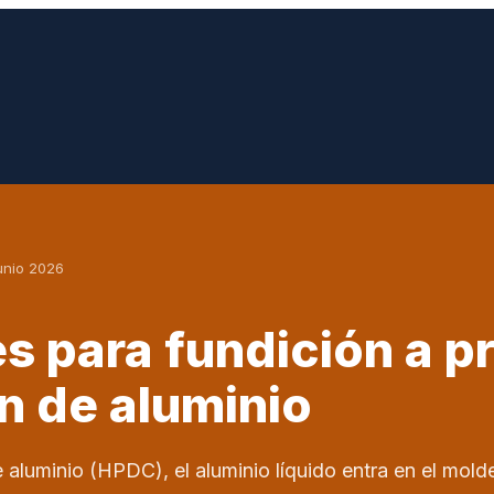
junio 2026
s para fundición a p
n de aluminio
e aluminio (HPDC), el aluminio líquido entra en el mold