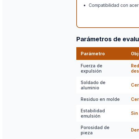
Compatibilidad con acero
Parámetros de eval
Parámetro
Obj
Fuerza de
Red
expulsión
des
Soldado de
Cer
aluminio
Residuo en molde
Cer
Estabilidad
Sin
emulsión
Porosidad de
Den
pieza