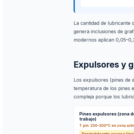
La cantidad de lubricante 
genera inclusiones de graf
modernos aplican 0,05–0,3
Expulsores y g
Los expulsores (pines de a
temperatura de los pines 
compleja porque los lubri
Pines expulsores (zona d
trabajo)
T pin: 250–300°C en zona acti
Desmoldeante acuoso (inc