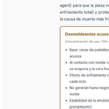
agent) para que la pieza 
enfriamiento total) y prot
la causa de muerte más f
Desmoldeantes acuos
Concentración de uso: 1:60–
Base: ceras de polietile
acuosa
Al contacto con molde c
se evapora y la cera for
Efecto de enfriamiento 
cada ciclo
No generan humo negro 
molde
Estabilidad de la emulsió
precipitación)