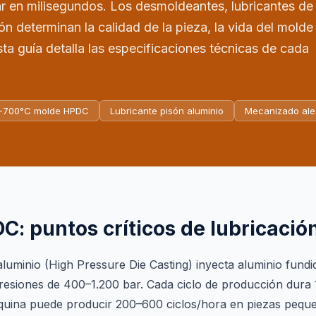
 en milisegundos. Los desmoldeantes, lubricantes de
ón determinan la calidad de la pieza, la vida del molde 
ta guía detalla las especificaciones técnicas de cada
-700°C molde HPDC
Lubricante pisón aluminio
Mecanizado ale
C: puntos críticos de lubricació
aluminio (High Pressure Die Casting) inyecta aluminio fund
resiones de 400–1.200 bar. Cada ciclo de producción dura
quina puede producir 200–600 ciclos/hora en piezas pequ