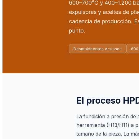
600–700°C y 400–1.200 bar
expulsores y aceites de pis
cadencia de producción. Es
punto.
Desmoldeantes acuosos
600
El proceso HPD
La fundición a presión de 
herramienta (H13/H11) a p
tamaño de la pieza. La má