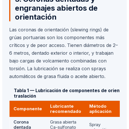
engranajes abiertos de
orientación
Las coronas de orientación (slewing rings) de
grúas portuarias son los componentes más
críticos y de peor acceso. Tienen diámetros de 2–
6 metros, dentado exterior o interior, y trabajan
bajo cargas de volcamiento combinadas con
torsión. La lubricación se realiza con sprays
automáticos de grasa fluida o aceite abierto.
Tabla 1 — Lubricación de componentes de orientaci
traslación
Lubricante
Método
Componente
Int
recomendado
aplicación
Corona
Grasa abierta
Spray
dentada
Ca-sulfonato
Dia