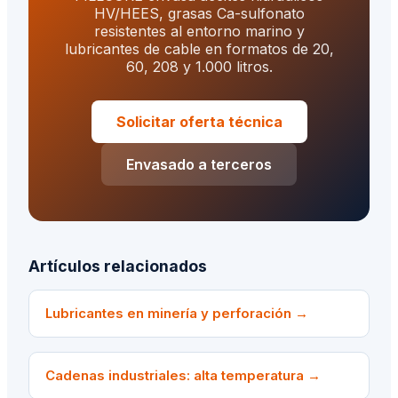
HV/HEES, grasas Ca-sulfonato
resistentes al entorno marino y
lubricantes de cable en formatos de 20,
60, 208 y 1.000 litros.
Solicitar oferta técnica
Envasado a terceros
Artículos relacionados
Lubricantes en minería y perforación
→
Cadenas industriales: alta temperatura
→