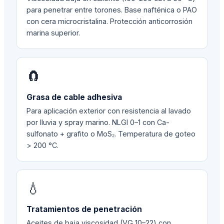
para penetrar entre torones. Base nafténica o PAO
con cera microcristalina. Protección anticorrosión
marina superior.
🧲
Grasa de cable adhesiva
Para aplicación exterior con resistencia al lavado
por lluvia y spray marino. NLGI 0–1 con Ca-
sulfonato + grafito o MoS₂. Temperatura de goteo
> 200 °C.
💧
Tratamientos de penetración
Aceites de baja viscosidad (VG 10–22) con