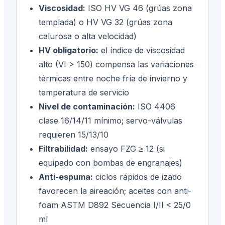
Viscosidad:
ISO HV VG 46 (grúas zona
templada) o HV VG 32 (grúas zona
calurosa o alta velocidad)
HV obligatorio:
el índice de viscosidad
alto (VI > 150) compensa las variaciones
térmicas entre noche fría de invierno y
temperatura de servicio
Nivel de contaminación:
ISO 4406
clase 16/14/11 mínimo; servo-válvulas
requieren 15/13/10
Filtrabilidad:
ensayo FZG ≥ 12 (si
equipado con bombas de engranajes)
Anti-espuma:
ciclos rápidos de izado
favorecen la aireación; aceites con anti-
foam ASTM D892 Secuencia I/II < 25/0
ml