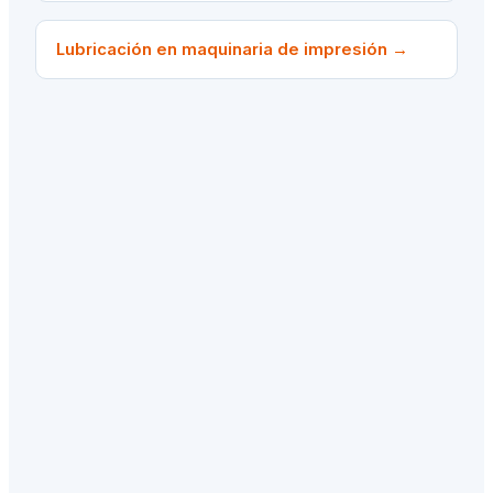
Lubricación en maquinaria de impresión
→