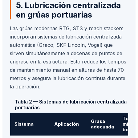
5. Lubricación centralizada
en grúas portuarias
Las grúas modernas RTG, STS y reach stackers
incorporan sistemas de lubricación centralizada
automática (Graco, SKF Lincoln, Vogel) que
sirven simultáneamente a decenas de puntos de
engrase en la estructura. Esto reduce los tiempos
de mantenimiento manual en alturas de hasta 70
metros y asegura la lubricación continua durante
la operación.
Tabla 2 — Sistemas de lubricación centralizada en 
portuarias
Tempe
Grasa
Sistema
Aplicación
mínim
adecuada
bombe