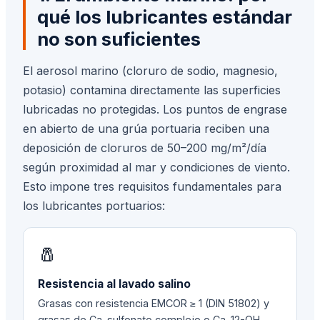
qué los lubricantes estándar
no son suficientes
El aerosol marino (cloruro de sodio, magnesio,
potasio) contamina directamente las superficies
lubricadas no protegidas. Los puntos de engrase
en abierto de una grúa portuaria reciben una
deposición de cloruros de 50–200 mg/m²/día
según proximidad al mar y condiciones de viento.
Esto impone tres requisitos fundamentales para
los lubricantes portuarios:
🧂
Resistencia al lavado salino
Grasas con resistencia EMCOR ≥ 1 (DIN 51802) y
grasas de Ca-sulfonato complejo o Ca-12-OH