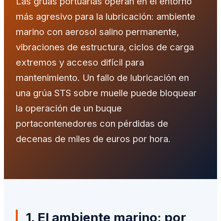
Las grúas portuarias operan en el entorno
más agresivo para la lubricación: ambiente
marino con aerosol salino permanente,
vibraciones de estructura, ciclos de carga
extremos y acceso difícil para
mantenimiento. Un fallo de lubricación en
una grúa STS sobre muelle puede bloquear
la operación de un buque
portacontenedores con pérdidas de
decenas de miles de euros por hora.
1. El ambiente marino: por