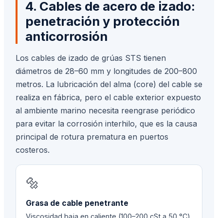
4. Cables de acero de izado:
penetración y protección
anticorrosión
Los cables de izado de grúas STS tienen
diámetros de 28–60 mm y longitudes de 200–800
metros. La lubricación del alma (core) del cable se
realiza en fábrica, pero el cable exterior expuesto
al ambiente marino necesita reengrase periódico
para evitar la corrosión interhilo, que es la causa
principal de rotura prematura en puertos
costeros.
🔩
Grasa de cable penetrante
Viscosidad baja en caliente (100–200 cSt a 50 °C)