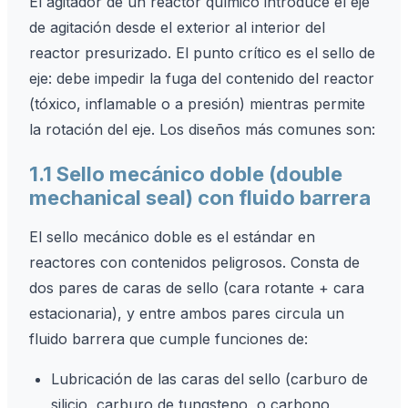
El agitador de un reactor químico introduce el eje
de agitación desde el exterior al interior del
reactor presurizado. El punto crítico es el sello de
eje: debe impedir la fuga del contenido del reactor
(tóxico, inflamable o a presión) mientras permite
la rotación del eje. Los diseños más comunes son:
1.1 Sello mecánico doble (double
mechanical seal) con fluido barrera
El sello mecánico doble es el estándar en
reactores con contenidos peligrosos. Consta de
dos pares de caras de sello (cara rotante + cara
estacionaria), y entre ambos pares circula un
fluido barrera que cumple funciones de:
Lubricación de las caras del sello (carburo de
silicio, carburo de tungsteno, o carbono