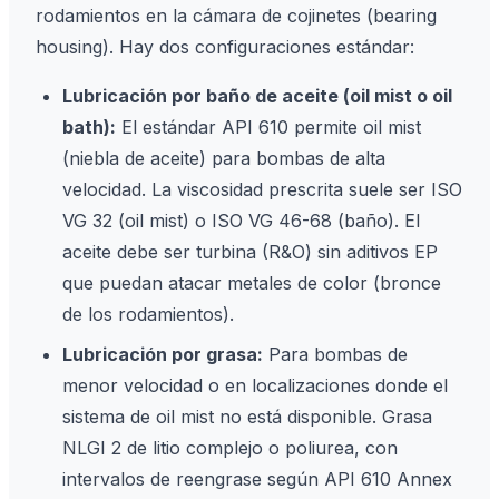
rodamientos en la cámara de cojinetes (bearing
housing). Hay dos configuraciones estándar:
Lubricación por baño de aceite (oil mist o oil
bath):
El estándar API 610 permite oil mist
(niebla de aceite) para bombas de alta
velocidad. La viscosidad prescrita suele ser ISO
VG 32 (oil mist) o ISO VG 46-68 (baño). El
aceite debe ser turbina (R&O) sin aditivos EP
que puedan atacar metales de color (bronce
de los rodamientos).
Lubricación por grasa:
Para bombas de
menor velocidad o en localizaciones donde el
sistema de oil mist no está disponible. Grasa
NLGI 2 de litio complejo o poliurea, con
intervalos de reengrase según API 610 Annex