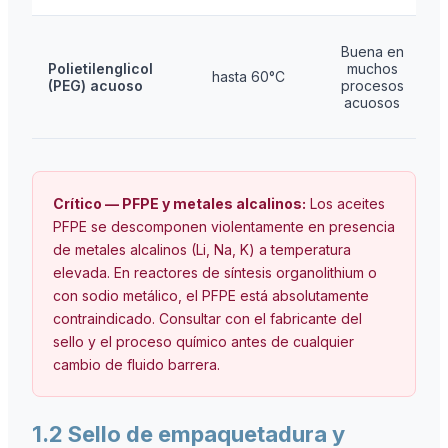
Buena en
Polietilenglicol
muchos
hasta 60°C
(PEG) acuoso
procesos
acuosos
Crítico — PFPE y metales alcalinos:
Los aceites
PFPE se descomponen violentamente en presencia
de metales alcalinos (Li, Na, K) a temperatura
elevada. En reactores de síntesis organolithium o
con sodio metálico, el PFPE está absolutamente
contraindicado. Consultar con el fabricante del
sello y el proceso químico antes de cualquier
cambio de fluido barrera.
1.2 Sello de empaquetadura y