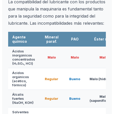
La compatibilidad del lubricante con los productos
que manipula la maquinaria es fundamental tanto
para la seguridad como para la integridad del
lubricante. Las incompatibilidades más relevantes:
Agente
Mineral
PAO
Éster sint.
químico
paraf.
Ácidos
inorgánicos
Malo
Malo
Malo
concentrados
(H₂SO₄, HCl)
Ácidos
orgánicos
Regular
Bueno
Malo (hidrólis
(acético,
fórmico)
Álcalis
Malo
fuertes
Regular
Bueno
(saponificació
(NaOH, KOH)
Solventes