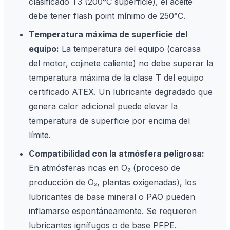
clasificado T3 (200°C superficie), el aceite
debe tener flash point mínimo de 250°C.
Temperatura máxima de superficie del
equipo:
La temperatura del equipo (carcasa
del motor, cojinete caliente) no debe superar la
temperatura máxima de la clase T del equipo
certificado ATEX. Un lubricante degradado que
genera calor adicional puede elevar la
temperatura de superficie por encima del
límite.
Compatibilidad con la atmósfera peligrosa:
En atmósferas ricas en O₂ (proceso de
producción de O₂, plantas oxigenadas), los
lubricantes de base mineral o PAO pueden
inflamarse espontáneamente. Se requieren
lubricantes ignífugos o de base PFPE.