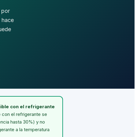
 por
e hace
puede
ible con el refrigerante
 con el refrigerante se
encia hasta 30%) y no
gerante a la temperatura