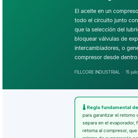
El aceite en un compresor
todo el circuito junto co
que la selección del lubr
bloquear válvulas de expa
intercambiadores, o gene
compresor desde dentro
FILLCORE INDUSTRIAL
·
15 jul
🌡 Regla fundamental de 
para garantizar el retorno
separa en el evaporador, 
retorna al compresor, que 