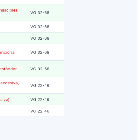
miscibles
VG 32-68
VG 32-68
VG 32-68
encional
VG 32-68
 estándar
VG 32-68
 excesiva,
VG 22-46
sivo)
VG 22-46
VG 22-46