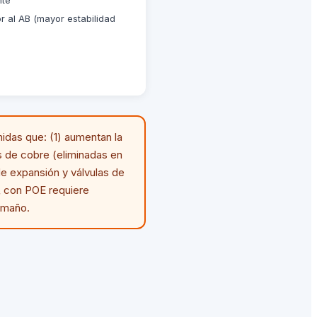
r al AB (mayor estabilidad
idas que: (1) aumentan la
 de cobre (eliminadas en
e expansión y válvulas de
₃ con POE requiere
amaño.