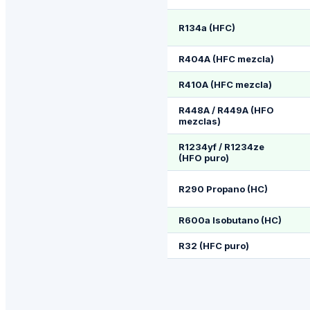
R134a (HFC)
R404A (HFC mezcla)
R410A (HFC mezcla)
R448A / R449A (HFO
mezclas)
R1234yf / R1234ze
(HFO puro)
R290 Propano (HC)
R600a Isobutano (HC)
R32 (HFC puro)