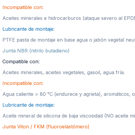
Incompatible con:
Aceites minerales e hidrocarburos (ataque severo al EPD
Lubricante de montaje:
PTFE pasta de montaje en base agua o jabón vegetal neut
Junta
NBR (nitrilo butadieno)
Compatible con:
Aceites minerales, aceites vegetales, gasoil, agua fría.
Incompatible con:
Agua caliente > 80 °C (endurece y agrieta), aromáticos, 
Lubricante de montaje:
Aceite mineral de silicona de baja viscosidad (NO aceite m
Junta
Viton / FKM (fluoroelastómero)