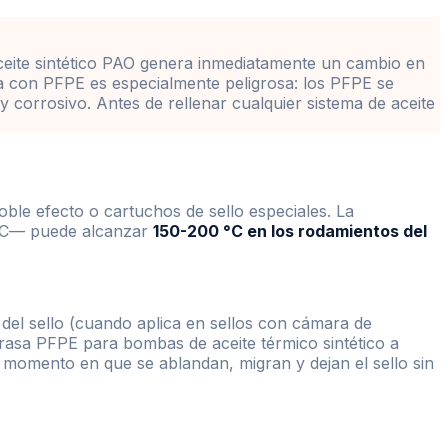
 aceite sintético PAO genera inmediatamente un cambio en
la con PFPE es especialmente peligrosa: los PFPE se
 corrosivo. Antes de rellenar cualquier sistema de aceite
ble efecto o cartuchos de sello especiales. La
 °C— puede alcanzar
150-200 °C en los rodamientos del
 del sello (cuando aplica en sellos con cámara de
rasa PFPE para bombas de aceite térmico sintético a
 momento en que se ablandan, migran y dejan el sello sin