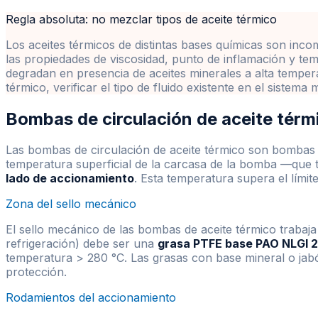
Regla absoluta: no mezclar tipos de aceite térmico
Los aceites térmicos de distintas bases químicas son inc
las propiedades de viscosidad, punto de inflamación y te
degradan en presencia de aceites minerales a alta tempera
térmico, verificar el tipo de fluido existente en el sistem
Bombas de circulación de aceite térm
Las bombas de circulación de aceite térmico son bombas c
temperatura superficial de la carcasa de la bomba —que t
lado de accionamiento
. Esta temperatura supera el límite
Zona del sello mecánico
El sello mecánico de las bombas de aceite térmico trabaj
refrigeración) debe ser una
grasa PTFE base PAO NLGI 2
temperatura
>
280 °C. Las grasas con base mineral o jabó
protección.
Rodamientos del accionamiento