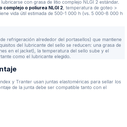
lubricarse con grasa de litio complejo NLGI 2 estándar.
io complejo o poliurea NLGI 2
, temperatura de goteo
>
tiene vida útil estimada de 500-1 000 h (vs. 5 000-8 000 h
de refrigeración alrededor del portasellos) que mantiene
uisitos del lubricante del sello se reducen: una grasa de
nes en el jacket), la temperatura del sello sube y el
tante como el lubricante elegido.
ntaje
ex y Tranter usan juntas elastoméricas para sellar los
ontaje de la junta debe ser compatible tanto con el