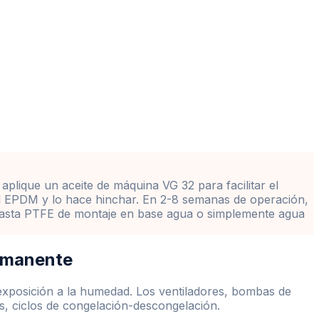
plique un aceite de máquina VG 32 para facilitar el
a el EPDM y lo hace hinchar. En 2-8 semanas de operación,
 pasta PTFE de montaje en base agua o simplemente agua
ermanente
 exposición a la humedad. Los ventiladores, bombas de
os, ciclos de congelación-descongelación.