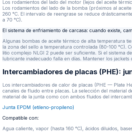
Los rodamientos del lado del motor (lejos del aceite térm
Los rodamientos del lado de la bomba (próximos al aceite 
260 °C. El intervalo de reengrase se reduce drásticamente
a 70 °C).
El sistema de enfriamiento de carcasa: cuando existe, ca
Algunas bombas de aceite térmico de alta temperatura tie
la zona del sello a temperatura controlada (80-100 °C). C
litio complejo NLGI 2 puede ser suficiente. Si el sistema d
lubricante inadecuado falla en días. Mantener los jackets 
Intercambiadores de placas (PHE): ju
Los intercambiadores de calor de placas (PHE — Plate He
canales de fluido entre placas. La selección del material d
material de la junta como con ambos fluidos del intercamb
Junta
EPDM (etileno-propileno)
Compatible con:
Agua caliente, vapor (hasta 160 °C), ácidos diluidos, bases