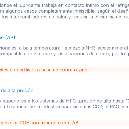
nde el lubricante trabaja en contacto íntimo con el refrige
en algunos casos completamente inmiscible, según el diseño 
 intercambiadores de calor y reducir la eficiencia del cic
ne (AB)
cionales: a baja temperatura, la mezcla NH3-aceite minera
ncompatible con el cobre y las aleaciones de cobre, por lo
ites con aditivos a base de cobre o zinc.
de alta presión
 superiores a los sistemas de HFC (presión de alta hasta 1
es el estándar de la industria para sistemas CO2; el PAO es
o mezclar POE con mineral o con AB.