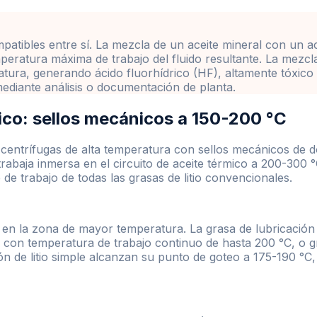
ompatibles entre sí. La mezcla de un aceite mineral con un
mperatura máxima de trabajo del fluido resultante. La mezc
tura, generando ácido fluorhídrico (HF), altamente tóxico y
a mediante análisis o documentación de planta.
ico: sellos mecánicos a 150-200 °C
entrífugas de alta temperatura con sellos mecánicos de do
rabaja inmersa en el circuito de aceite térmico a 200-300
 de trabajo de todas las grasas de litio convencionales.
a en la zona de mayor temperatura. La grasa de lubricación
con temperatura de trabajo continuo de hasta 200 °C, o g
n de litio simple alcanzan su punto de goteo a 175-190 °C,