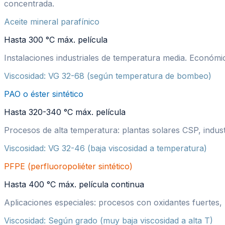
concentrada.
Aceite mineral parafínico
Hasta 300 °C máx. película
Instalaciones industriales de temperatura media. Económico
Viscosidad:
VG 32-68 (según temperatura de bombeo)
PAO o éster sintético
Hasta 320-340 °C máx. película
Procesos de alta temperatura: plantas solares CSP, industr
Viscosidad:
VG 32-46 (baja viscosidad a temperatura)
PFPE (perfluoropoliéter sintético)
Hasta 400 °C máx. película continua
Aplicaciones especiales: procesos con oxidantes fuertes, 
Viscosidad:
Según grado (muy baja viscosidad a alta T)