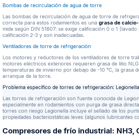
Bombas de recirculación de agua de torre
Las bombas de recirculación de agua de torre de refriger
correcta para estos rodamientos es una
grasa de calcio-l
mide según DIN 51807: se exige calificación 0 o 1 (lavado 
calificación 2-3 y son inadecuadas.
Ventiladores de torre de refrigeración
Los motores y reductores de los ventiladores de torre tr
motores eléctricos exteriores requieren grasa de litio NL
temperaturas de invierno por debajo de -10 °C, la grasa d
arranque de la torre.
Problema específico de torres de refrigeración: Legionell
Las torres de refrigeración son fuente conocida de Leg
especialmente en rodamientos con purga de grasa directa
torres con riesgo Legionella incluye el sellado de los pun
propiedades bacteriostáticas leves (algunos lubricantes co
Compresores de frío industrial: NH3,