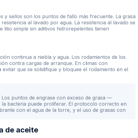
 y sellos son los puntos de fallo más frecuente. La grasa
resistencia al lavado por agua. La resistencia al lavado se
litio simple sin aditivos hidrorepelentes tienen
ión continua a niebla y agua. Los rodamientos de los
cción contra cargas de arranque. En climas con
evitar que se solidifique y bloquee el rodamiento en el
. Los puntos de engrase con exceso de grasa —
 bacteria puede proliferar. El protocolo correcto en
obrante con el agua de la torre, y el uso de grasas con
a de aceite