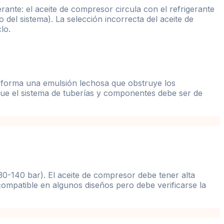
rante: el aceite de compresor circula con el refrigerante
del sistema). La selección incorrecta del aceite de
lo.
l forma una emulsión lechosa que obstruye los
 que el sistema de tuberías y componentes debe ser de
30-140 bar). El aceite de compresor debe tener alta
 compatible en algunos diseños pero debe verificarse la