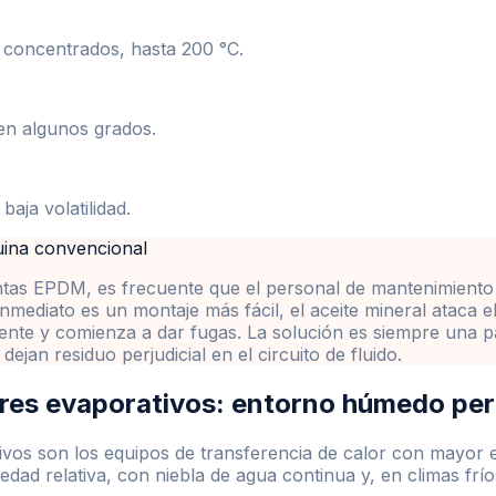
s concentrados, hasta 200 °C.
en algunos grados.
aja volatilidad.
uina convencional
tas EPDM, es frecuente que el personal de mantenimiento a
 inmediato es un montaje más fácil, el aceite mineral atac
amente y comienza a dar fugas. La solución es siempre una
an residuo perjudicial en el circuito de fluido.
ores evaporativos: entorno húmedo p
tivos son los equipos de transferencia de calor con mayor
dad relativa, con niebla de agua continua y, en climas frí