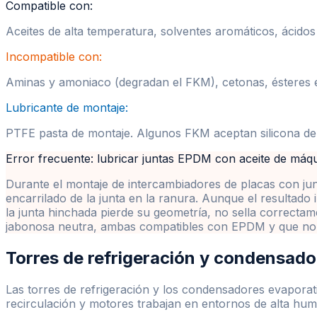
Compatible con:
Aceites de alta temperatura, solventes aromáticos, ácido
Incompatible con:
Aminas y amoniaco (degradan el FKM), cetonas, ésteres 
Lubricante de montaje:
PTFE pasta de montaje. Algunos FKM aceptan silicona de b
Error frecuente: lubricar juntas EPDM con aceite de máq
Durante el montaje de intercambiadores de placas con jun
encarrilado de la junta en la ranura. Aunque el resultado
la junta hinchada pierde su geometría, no sella correct
jabonosa neutra, ambas compatibles con EPDM y que no dej
Torres de refrigeración y condensad
Las torres de refrigeración y los condensadores evapora
recirculación y motores trabajan en entornos de alta hume