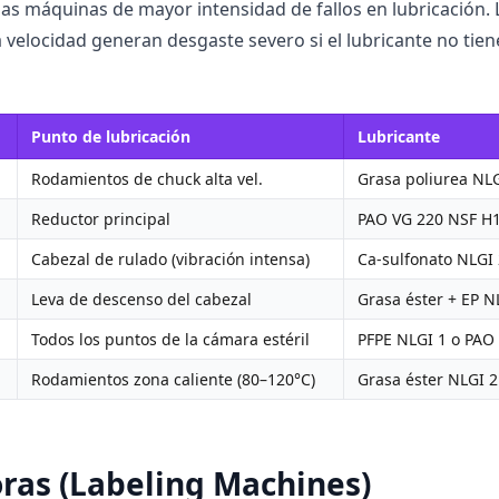
as máquinas de mayor intensidad de fallos en lubricación. L
 velocidad generan desgaste severo si el lubricante no tie
Punto de lubricación
Lubricante
Rodamientos de chuck alta vel.
Grasa poliurea NLG
Reductor principal
PAO VG 220 NSF H
Cabezal de rulado (vibración intensa)
Ca-sulfonato NLGI
Leva de descenso del cabezal
Grasa éster + EP N
Todos los puntos de la cámara estéril
PFPE NLGI 1 o PAO
Rodamientos zona caliente (80–120°C)
Grasa éster NLGI 
oras (Labeling Machines)