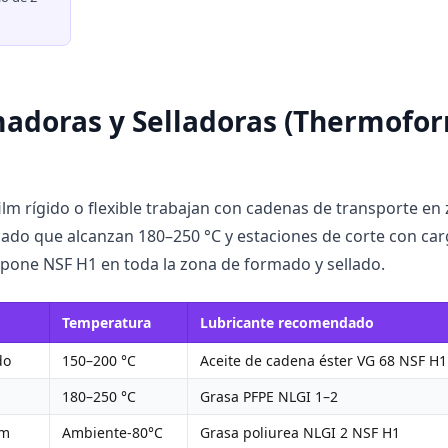
adoras y Selladoras (Thermofo
lm rígido o flexible trabajan con cadenas de transporte en
llado que alcanzan 180–250 °C y estaciones de corte con ca
pone NSF H1 en toda la zona de formado y sellado.
Temperatura
Lubricante recomendado
do
150–200 °C
Aceite de cadena éster VG 68 NSF H1
180–250 °C
Grasa PFPE NLGI 1–2
lm
Ambiente-80°C
Grasa poliurea NLGI 2 NSF H1