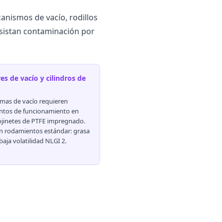
nismos de vacío, rodillos
esistan contaminación por
s de vacío y cilindros de
emas de vacío requieren
ntos de funcionamiento en
ojinetes de PTFE impregnado.
an rodamientos estándar: grasa
aja volatilidad NLGI 2.