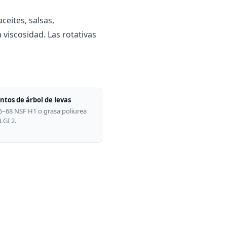
ceites, salsas,
viscosidad. Las rotativas
tos de árbol de levas
–68 NSF H1 o grasa poliurea
LGI 2.