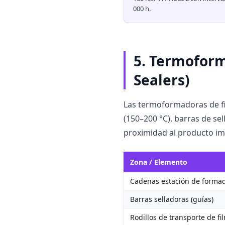
000 h.
5. Termoform
Sealers)
Las termoformadoras de fi
(150–200 °C), barras de se
proximidad al producto im
Zona / Elemento
Cadenas estación de forma
Barras selladoras (guías)
Rodillos de transporte de fi