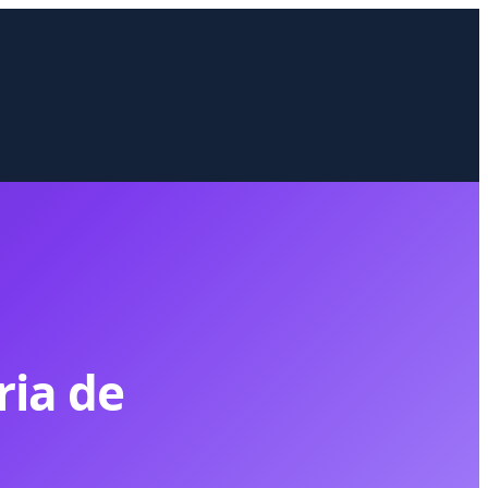
ria de