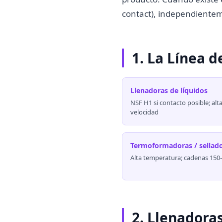
contact), independientem
1. La Línea 
Llenadoras de líquidos
NSF H1 si contacto posible; alt
velocidad
Termoformadoras / sellad
Alta temperatura; cadenas 150
2. Llenadoras