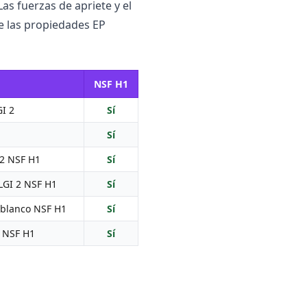
as fuerzas de apriete y el
ne las propiedades EP
NSF H1
I 2
Sí
1
Sí
 2 NSF H1
Sí
LGI 2 NSF H1
Sí
 blanco NSF H1
Sí
2 NSF H1
Sí