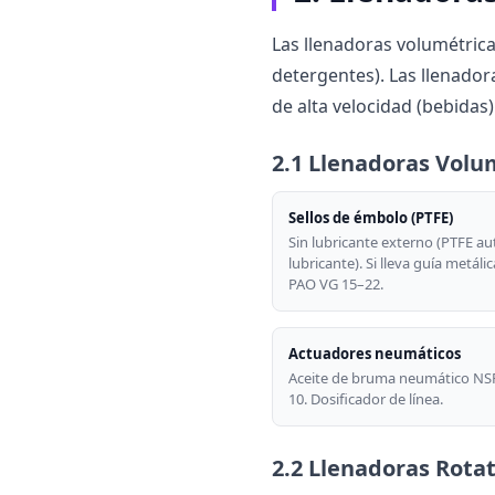
Las llenadoras volumétrica
detergentes). Las llenador
de alta velocidad (bebidas
2.1 Llenadoras Volu
Sellos de émbolo (PTFE)
Sin lubricante externo (PTFE au
lubricante). Si lleva guía metáli
PAO VG 15–22.
Actuadores neumáticos
Aceite de bruma neumático NS
10. Dosificador de línea.
2.2 Llenadoras Rota