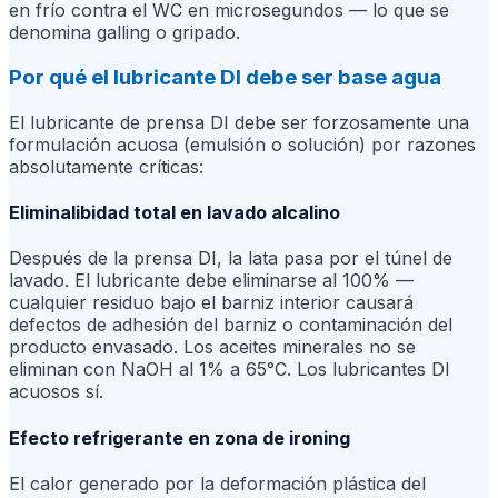
en frío contra el WC en microsegundos — lo que se
denomina galling o gripado.
Por qué el lubricante DI debe ser base agua
El lubricante de prensa DI debe ser forzosamente una
formulación acuosa (emulsión o solución) por razones
absolutamente críticas:
Eliminalibidad total en lavado alcalino
Después de la prensa DI, la lata pasa por el túnel de
lavado. El lubricante debe eliminarse al 100% —
cualquier residuo bajo el barniz interior causará
defectos de adhesión del barniz o contaminación del
producto envasado. Los aceites minerales no se
eliminan con NaOH al 1% a 65°C. Los lubricantes DI
acuosos sí.
Efecto refrigerante en zona de ironing
El calor generado por la deformación plástica del