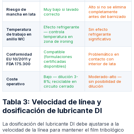
Alto si no se elimina
Riesgo de
Muy bajo si lavado
completamente
mancha en lata
correcto
antes del barnizado
Efecto refrigerante
Temperatura
Sin efecto
— controla
de trabajo en
refrigerante
temperatura en
anillo WC
significativo
zona de ironing
Compatible
Conformidad
Problemático en
(formulaciones
EU 10/2011 y
contacto con
certificadas
FDA 175.300
interior de lata
disponibles)
Bajo — dilución 3-
Moderado-alto —
Coste
8%; reciclable en
sin posibilidad de
operativo
circuito cerrado
dilución
Tabla 3: Velocidad de línea y
dosificación de lubricante DI
La dosificación del lubricante DI debe ajustarse a la
velocidad de la línea para mantener el film tribológico