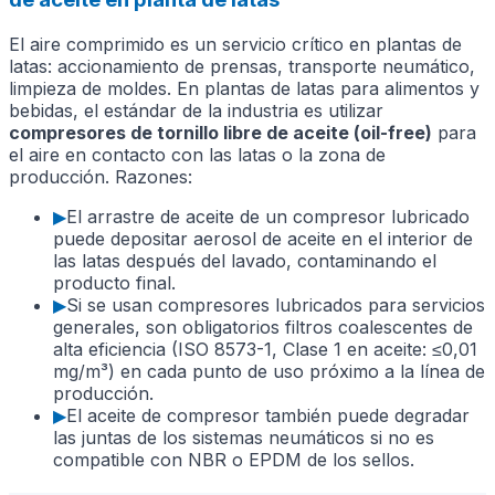
El aire comprimido es un servicio crítico en plantas de
latas: accionamiento de prensas, transporte neumático,
limpieza de moldes. En plantas de latas para alimentos y
bebidas, el estándar de la industria es utilizar
compresores de tornillo libre de aceite (oil-free)
para
el aire en contacto con las latas o la zona de
producción. Razones:
▶
El arrastre de aceite de un compresor lubricado
puede depositar aerosol de aceite en el interior de
las latas después del lavado, contaminando el
producto final.
▶
Si se usan compresores lubricados para servicios
generales, son obligatorios filtros coalescentes de
alta eficiencia (ISO 8573-1, Clase 1 en aceite: ≤0,01
mg/m³) en cada punto de uso próximo a la línea de
producción.
▶
El aceite de compresor también puede degradar
las juntas de los sistemas neumáticos si no es
compatible con NBR o EPDM de los sellos.