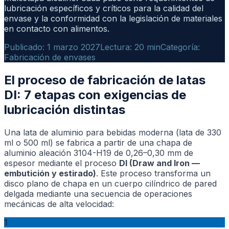
lubricación específicos y críticos para la calidad del
envase y la conformidad con la legislación de materiales
en contacto con alimentos.
Publicado: 1 marzo 2027
Lectura: 20 min
Categoría:
Fabricación de envases
El proceso de fabricación de latas
DI: 7 etapas con exigencias de
lubricación distintas
Una lata de aluminio para bebidas moderna (lata de 330
ml o 500 ml) se fabrica a partir de una chapa de
aluminio aleación 3104-H19 de 0,26–0,30 mm de
espesor mediante el proceso
DI (Draw and Iron —
embutición y estirado)
. Este proceso transforma un
disco plano de chapa en un cuerpo cilíndrico de pared
delgada mediante una secuencia de operaciones
mecánicas de alta velocidad:
1