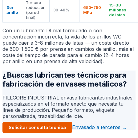
Tercera
15–30
3er
reducción
650–750
30–40%
millones
anillo
(pared
MPa
de latas
final)
Con un lubricante DI mal formulado o con
concentración incorrecta, la vida de los anillos WC
puede caer a 3–8 millones de latas — un coste directo
de 600–1.500 € por prensa en cambios de anillo, más el
coste del tiempo de parada para el cambio (2–4 horas
por anillo en una prensa de alta velocidad).
¿Buscas lubricantes técnicos para
fabricación de envases metálicos?
FILLCORE INDUSTRIAL envasa lubricantes industriales
especializados en el formato exacto que necesita tu
línea de producción. Pequeño formato, etiqueta
personalizada, trazabilidad de lote.
Envasado a terceros →
Solicitar consulta técnica