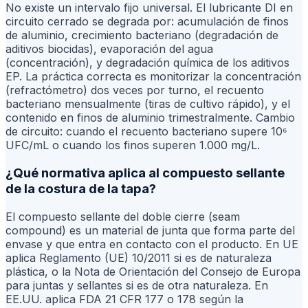
No existe un intervalo fijo universal. El lubricante DI en
circuito cerrado se degrada por: acumulación de finos
de aluminio, crecimiento bacteriano (degradación de
aditivos biocidas), evaporación del agua
(concentración), y degradación química de los aditivos
EP. La práctica correcta es monitorizar la concentración
(refractómetro) dos veces por turno, el recuento
bacteriano mensualmente (tiras de cultivo rápido), y el
contenido en finos de aluminio trimestralmente. Cambio
de circuito: cuando el recuento bacteriano supere 10⁶
UFC/mL o cuando los finos superen 1.000 mg/L.
¿Qué normativa aplica al compuesto sellante
de la costura de la tapa?
El compuesto sellante del doble cierre (seam
compound) es un material de junta que forma parte del
envase y que entra en contacto con el producto. En UE
aplica Reglamento (UE) 10/2011 si es de naturaleza
plástica, o la Nota de Orientación del Consejo de Europa
para juntas y sellantes si es de otra naturaleza. En
EE.UU. aplica FDA 21 CFR 177 o 178 según la