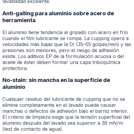
lavabilidad excelente.
Anti-galling para aluminio sobre acero de
herramienta
El aluminio tiene tendencia al gripado con acero en frío
cuando el film lubricante se rompe. La cupping opera a
velocidades más bajas que la DI (35–55 golpes/min) y las
presiones son menores, pero el riesgo de adhesión
existe. Los aditivos EP de la formulación acuosa o del
aceite de éster deben formar una capa triboquímica
protectora.
No-stain: sin mancha en la superficie de
aluminio
Cualquier residuo del lubricante de cupping que no se
elimine completamente en el lavado puede causar
manchas o defectos de adhesión bajo el barniz interior.
El criterio de limpieza exige que la tensión superficial del
aluminio después del lavado sea superior a 36 mN/m
(test de contacto de agua).