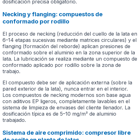
dosificación precisa obligatorio.
Necking y flanging: compuestos de
conformado por rodillo
El proceso de necking (reducción del cuello de la lata en
6–14 etapas sucesivas mediante matrices circulares) y el
flanging (formación del reborde) aplican presiones de
conformado sobre el aluminio en la zona superior de la
lata. La lubricación se realiza mediante un compuesto de
conformado aplicado por rodillo sobre la zona de
trabajo.
El compuesto debe ser de aplicación externa (sobre la
pared exterior de la lata), nunca entrar en el interior.
Los compuestos de necking modernos son base agua
con aditivos EP ligeros, completamente lavables en el
sistema de limpieza de envases del cliente llenador. La
dosificación típica es de 5–10 mg/m² de aluminio
trabajado.
Sistema de aire comprimido: compresor libre
de aceite en planta de latas