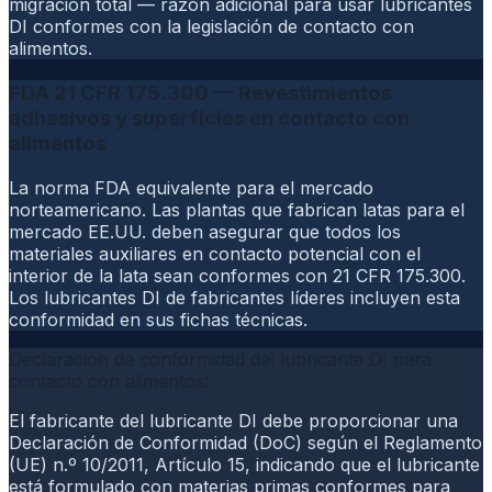
migración total — razón adicional para usar lubricantes
DI conformes con la legislación de contacto con
alimentos.
FDA 21 CFR 175.300 — Revestimientos
adhesivos y superficies en contacto con
alimentos
La norma FDA equivalente para el mercado
norteamericano. Las plantas que fabrican latas para el
mercado EE.UU. deben asegurar que todos los
materiales auxiliares en contacto potencial con el
interior de la lata sean conformes con 21 CFR 175.300.
Los lubricantes DI de fabricantes líderes incluyen esta
conformidad en sus fichas técnicas.
Declaración de conformidad del lubricante DI para
contacto con alimentos:
El fabricante del lubricante DI debe proporcionar una
Declaración de Conformidad (DoC) según el Reglamento
(UE) n.º 10/2011, Artículo 15, indicando que el lubricante
está formulado con materias primas conformes para