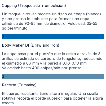
Cupping (Troquelado + embutición)
Un troquel circular recorta un disco de chapa (blanco)
y una prensa lo embutice para formar una copa
cilíndrica de 90–95 mm de diámetro. Velocidad: 35–55
golpes/minuto.
2
Body Maker DI (Draw and Iron)
La copa pasa por el punzón que la estira a través de 3
anillos de estirado de carburo de tungsteno, reduciendo
el diámetro a 66 mm y la pared a 0,10–0,13 mm.
Velocidad: hasta 400 golpes/min por prensa.
3
Recorte (Trimming)
El cuerpo resultante tiene altura irregular. Una cizalla
rotativa recorta el borde superior para obtener la altura
exacta.