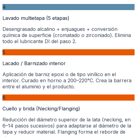
4
Lavado multietapa (5 etapas)
Desengrasado alcalino + enjuagues + conversión
química de superficie (cromatado o zirconiado). Elimina
todo el lubricante DI del paso 2.
5
Lacado / Barnizado interior
Aplicación de barniz epoxi o de tipo vinílico en el
interior. Curado en horno a 200–220°C. Crea la barrera
entre el aluminio y el producto.
6
Cuello y brida (Necking/Flanging)
Reducción del diámetro superior de la lata (necking, en
6–14 pasos sucesivos) para adaptarse al diámetro de la
tapa y reducir material. Flanging forma el reborde de