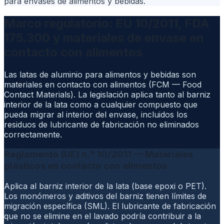
para envases de alimentos y bebidas.
Marco regulatorio: EU 10/2011, FDA
175.300 y materiales de envase en
contacto con alimentos
Las latas de aluminio para alimentos y bebidas son
materiales en contacto con alimentos (FCM — Food
Contact Materials). La legislación aplica tanto al barniz
interior de la lata como a cualquier compuesto que
pueda migrar al interior del envase, incluidos los
residuos de lubricante de fabricación no eliminados
correctamente.
Reglamento (UE) n.º 10/2011 — Materiales
plásticos en contacto con alimentos
Aplica al barniz interior de la lata (base epoxi o PET).
Los monómeros y aditivos del barniz tienen límites de
migración específica (SML). El lubricante de fabricación
que no se elimine en el lavado podría contribuir a la