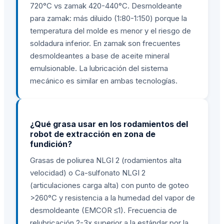
720°C vs zamak 420-440°C. Desmoldeante
para zamak: más diluido (1:80-1:150) porque la
temperatura del molde es menor y el riesgo de
soldadura inferior. En zamak son frecuentes
desmoldeantes a base de aceite mineral
emulsionable. La lubricación del sistema
mecánico es similar en ambas tecnologías.
¿Qué grasa usar en los rodamientos del
robot de extracción en zona de
fundición?
Grasas de poliurea NLGI 2 (rodamientos alta
velocidad) o Ca-sulfonato NLGI 2
(articulaciones carga alta) con punto de goteo
>260°C y resistencia a la humedad del vapor de
desmoldeante (EMCOR ≤1). Frecuencia de
relubricación 2-3x superior a la estándar por la