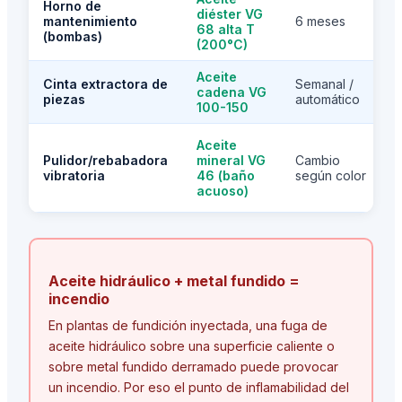
Horno de
diéster VG
f
mantenimiento
6 meses
68 alta T
(bombas)
(200°C)
Aceite
Cinta extractora de
Semanal /
cadena VG
piezas
automático
100-150
Aceite
Pulidor/rebabadora
mineral VG
Cambio
vibratoria
46 (baño
según color
acuoso)
Aceite hidráulico + metal fundido =
incendio
En plantas de fundición inyectada, una fuga de
aceite hidráulico sobre una superficie caliente o
sobre metal fundido derramado puede provocar
un incendio. Por eso el punto de inflamabilidad del