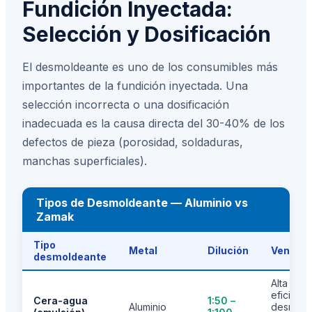
Fundición Inyectada:
Selección y Dosificación
El desmoldeante es uno de los consumibles más
importantes de la fundición inyectada. Una
selección incorrecta o una dosificación
inadecuada es la causa directa del 30-40% de los
defectos de pieza (porosidad, soldaduras,
manchas superficiales).
Tipos de Desmoldeante — Aluminio vs
Zamak
Tipo
Metal
Dilución
Ventaja
desmoldeante
Alta
eficienci
Cera-agua
1:50 –
Aluminio
desmold