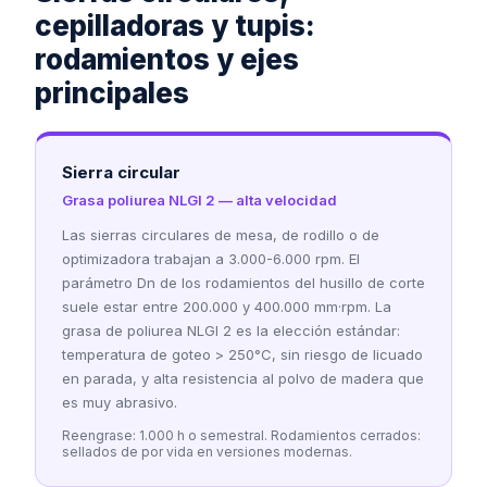
cepilladoras y tupis:
rodamientos y ejes
principales
Sierra circular
Grasa poliurea NLGI 2 — alta velocidad
Las sierras circulares de mesa, de rodillo o de
optimizadora trabajan a 3.000-6.000 rpm. El
parámetro Dn de los rodamientos del husillo de corte
suele estar entre 200.000 y 400.000 mm·rpm. La
grasa de poliurea NLGI 2 es la elección estándar:
temperatura de goteo
>
250°C, sin riesgo de licuado
en parada, y alta resistencia al polvo de madera que
es muy abrasivo.
Reengrase: 1.000 h o semestral. Rodamientos cerrados:
sellados de por vida en versiones modernas.