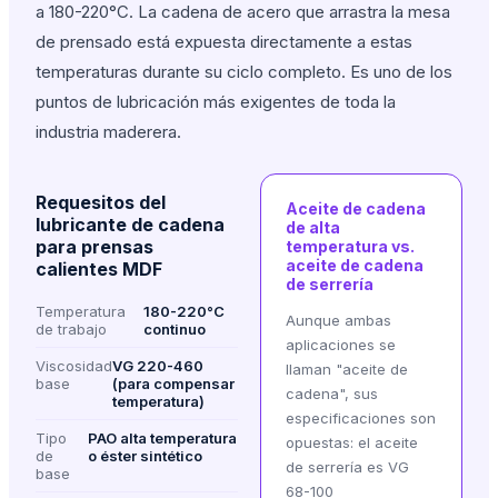
a 180-220°C. La cadena de acero que arrastra la mesa
de prensado está expuesta directamente a estas
temperaturas durante su ciclo completo. Es uno de los
puntos de lubricación más exigentes de toda la
industria maderera.
Requesitos del
Aceite de cadena
lubricante de cadena
de alta
para prensas
temperatura vs.
aceite de cadena
calientes MDF
de serrería
Temperatura
180-220°C
Aunque ambas
de trabajo
continuo
aplicaciones se
Viscosidad
VG 220-460
llaman "aceite de
base
(para compensar
cadena", sus
temperatura)
especificaciones son
Tipo
PAO alta temperatura
opuestas: el aceite
de
o éster sintético
de serrería es VG
base
68-100