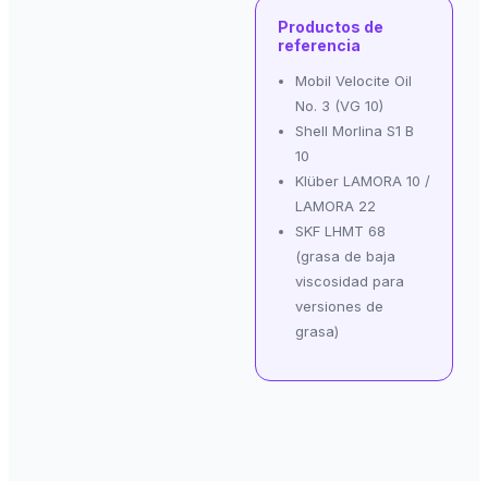
Productos de
referencia
Mobil Velocite Oil
No. 3 (VG 10)
Shell Morlina S1 B
10
Klüber LAMORA 10 /
LAMORA 22
SKF LHMT 68
(grasa de baja
viscosidad para
versiones de
grasa)