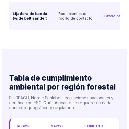
Lijadora de banda
Rodamientos del
Grasa poliur
(wide belt sander)
rodillo de contacto
Tabla de cumplimiento
ambiental por región forestal
EU REACH, Nordic Ecolabel, legislaciones nacionales y
certificación FSC. Qué lubricante se requiere en cada
contexto geográfico y regulatorio.
REGIÓN
MARCO
LUBRICANTE