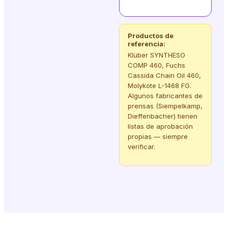
Productos de
referencia:
Klüber SYNTHESO
COMP 460, Fuchs
Cassida Chain Oil 460,
Molykote L-1468 FG.
Algunos fabricantes de
prensas (Siempelkamp,
Dieffenbacher) tienen
listas de aprobación
propias — siempre
verificar.