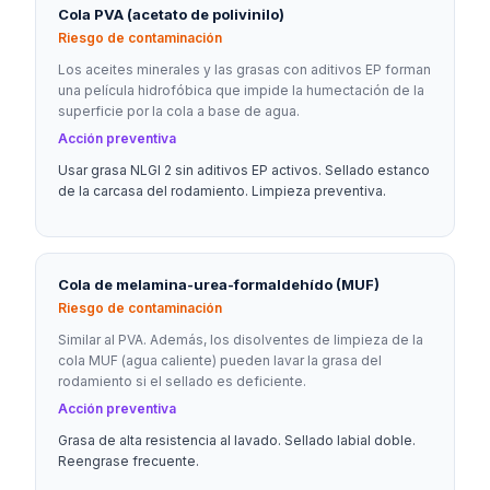
Cola PVA (acetato de polivinilo)
Riesgo de contaminación
Los aceites minerales y las grasas con aditivos EP forman
una película hidrofóbica que impide la humectación de la
superficie por la cola a base de agua.
Acción preventiva
Usar grasa NLGI 2 sin aditivos EP activos. Sellado estanco
de la carcasa del rodamiento. Limpieza preventiva.
Cola de melamina-urea-formaldehído (MUF)
Riesgo de contaminación
Similar al PVA. Además, los disolventes de limpieza de la
cola MUF (agua caliente) pueden lavar la grasa del
rodamiento si el sellado es deficiente.
Acción preventiva
Grasa de alta resistencia al lavado. Sellado labial doble.
Reengrase frecuente.