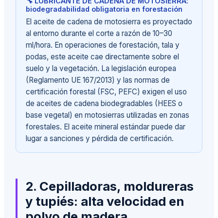
🔧 LUBRICANTE DE CADENA DE MOTOSIERRA:
biodegradabilidad obligatoria en forestación
El aceite de cadena de motosierra es proyectado
al entorno durante el corte a razón de 10–30
ml/hora. En operaciones de forestación, tala y
podas, este aceite cae directamente sobre el
suelo y la vegetación. La legislación europea
(Reglamento UE 167/2013) y las normas de
certificación forestal (FSC, PEFC) exigen el uso
de aceites de cadena biodegradables (HEES o
base vegetal) en motosierras utilizadas en zonas
forestales. El aceite mineral estándar puede dar
lugar a sanciones y pérdida de certificación.
2. Cepilladoras, moldureras
y tupiés: alta velocidad en
polvo de madera