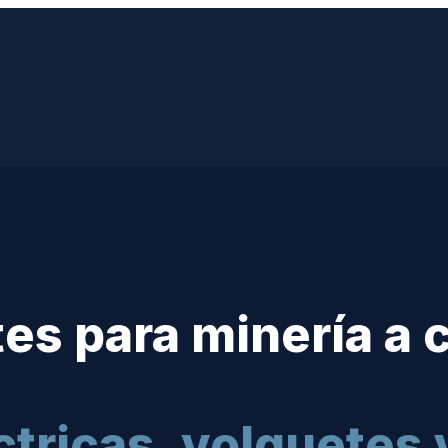
es para minería a c
ctricas, volquetes 