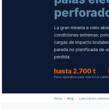
perforad
La gran minería a cielo ab
condiciones extremas: polv
cargas de impacto brutales
parada no planificada de u
perdida.
hasta 2.700 t
Peso operativo pala eléctrica cable
Inicio
›
Blog
›
Lubricantes minería