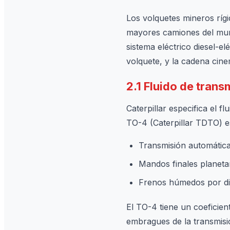
Los volquetes mineros rígi
mayores camiones del mund
sistema eléctrico diesel-el
volquete, y la cadena cine
2.1 Fluido de tran
Caterpillar especifica el 
TO-4 (Caterpillar TDTO) es
Transmisión automática
Mandos finales planetari
Frenos húmedos por dis
El TO-4 tiene un coeficien
embragues de la transmisió