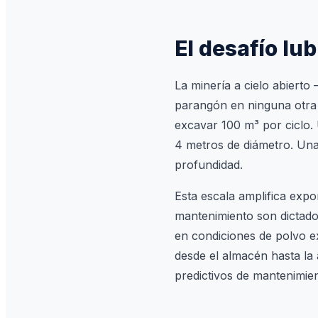
El desafío lu
La minería a cielo abierto
parangón en ninguna otra 
excavar 100 m³ por ciclo.
4 metros de diámetro. Un
profundidad.
Esta escala amplifica expo
mantenimiento son dictado
en condiciones de polvo ex
desde el almacén hasta la
predictivos de mantenimien