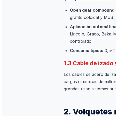
Open gear compound:
grafito coloidal y MoS₂
Aplicación automática
Lincoln, Graco, Beka-M
controlado.
Consumo típico:
0,5-2 
1.3 Cable de izado
Los cables de acero de iz
cargas dinámicas de millon
grandes usan sistemas aut
2. Volquetes 