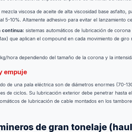
mezcla viscosa de aceite de alta viscosidad base asfalto, pa
 al 5-10%. Altamente adhesivo para evitar el lanzamiento cen
 continua:
sistemas automáticos de lubricación de corona
ax) que aplican el compound en cada movimiento de giro 
kg/hora dependiendo del tamaño de la corona y la intensid
 y empuje
ado de una pala eléctrica son de diámetros enormes (70-13
es de ciclos. Su lubricación exterior debe penetrar hasta el
omáticos de lubricación de cable montados en los tambore
mineros de gran tonelaje (haul