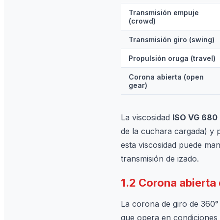
Transmisión empuje
(crowd)
Transmisión giro (swing)
Propulsión oruga (travel)
Corona abierta (open
gear)
La viscosidad
ISO VG 680
de la cuchara cargada) y 
esta viscosidad puede mant
transmisión de izado.
1.2 Corona abierta
La corona de giro de 360°
que opera en condiciones d