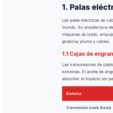
1. Palas eléct
Las palas eléctricas de c
mundo. Su arquitectura de 
máquinas de izado, empuje
giratoria; pluma y cables.
1.1 Cajas de engra
Las transmisiones de izado
extremas. El aceite de eng
absorber el impacto sin pe
Sistema
Transmisión izado (hoist)