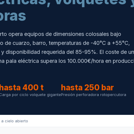
oras
ierto opera equipos de dimensiones colosales bajo
o de cuarzo, barro, temperaturas de -40°C a +55°C,
 y disponibilidad requerida del 85-95%. El coste de u
na pala eléctrica supera los 100.000€/hora en producc
hasta 400 t
hasta 250 bar
Carga por ciclo volquete gigante
Presión perforadora rotopercutora
 a cielo abierto