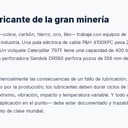
bricante de la gran minería
 —cobre, carbón, hierro, oro, litio— trabaja con equipos de
industria. Una pala eléctrica de cable P&H 4100XPC pesa 
 Un volquete Caterpillar 797F tiene una capacidad de 400 
a perforadora Sandvik DR580 perfora pozos de 559 mm de
nencialmente las consecuencias de un fallo de lubricación.
s por la producción; los lubricantes deben durar ciclos de
tremo, vibración, impacto y temperatura variable. Y todo 
 aplicación en el punto— debe estar documentado y trazab
to de clase mundial.