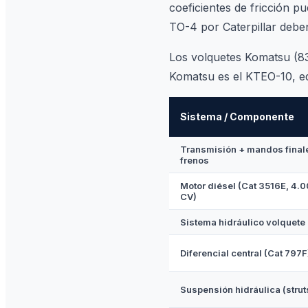
coeficientes de fricción pu
TO-4 por Caterpillar debe
Los volquetes Komatsu (830
Komatsu es el KTEO-10, equ
Sistema / Componente
Transmisión + mandos final
frenos
Motor diésel (Cat 3516E, 4.
CV)
Sistema hidráulico volquete
Diferencial central (Cat 797F
Suspensión hidráulica (strut