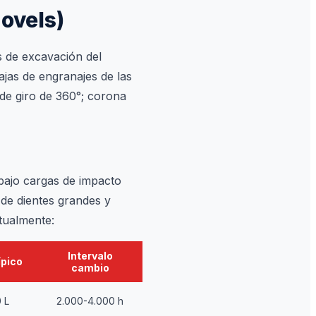
hovels)
s de excavación del
ajas de engranajes de las
de giro de 360°; corona
 bajo cargas de impacto
 de dientes grandes y
itualmente:
Intervalo
ípico
cambio
 L
2.000-4.000 h