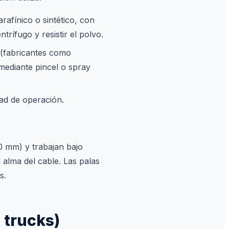
rafínico o sintético, con
trífugo y resistir el polvo.
 (fabricantes como
mediante pincel o spray
ad de operación.
0 mm) y trabajan bajo
 alma del cable. Las palas
s.
 trucks)