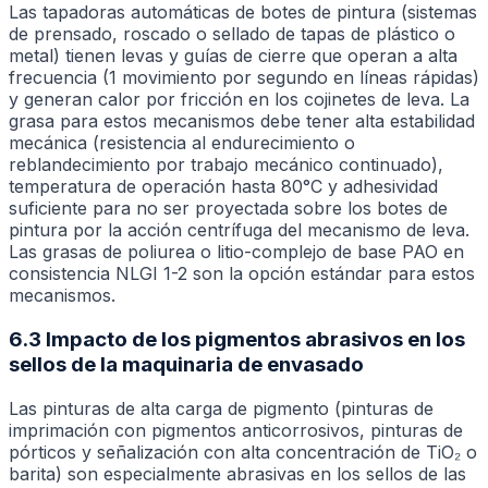
Las tapadoras automáticas de botes de pintura (sistemas
de prensado, roscado o sellado de tapas de plástico o
metal) tienen levas y guías de cierre que operan a alta
frecuencia (1 movimiento por segundo en líneas rápidas)
y generan calor por fricción en los cojinetes de leva. La
grasa para estos mecanismos debe tener alta estabilidad
mecánica (resistencia al endurecimiento o
reblandecimiento por trabajo mecánico continuado),
temperatura de operación hasta 80°C y adhesividad
suficiente para no ser proyectada sobre los botes de
pintura por la acción centrífuga del mecanismo de leva.
Las grasas de poliurea o litio-complejo de base PAO en
consistencia NLGI 1-2 son la opción estándar para estos
mecanismos.
6.3 Impacto de los pigmentos abrasivos en los
sellos de la maquinaria de envasado
Las pinturas de alta carga de pigmento (pinturas de
imprimación con pigmentos anticorrosivos, pinturas de
pórticos y señalización con alta concentración de TiO₂ o
barita) son especialmente abrasivas en los sellos de las