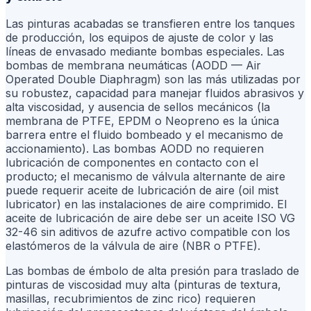
Las pinturas acabadas se transfieren entre los tanques
de producción, los equipos de ajuste de color y las
líneas de envasado mediante bombas especiales. Las
bombas de membrana neumáticas (AODD — Air
Operated Double Diaphragm) son las más utilizadas por
su robustez, capacidad para manejar fluidos abrasivos y
alta viscosidad, y ausencia de sellos mecánicos (la
membrana de PTFE, EPDM o Neopreno es la única
barrera entre el fluido bombeado y el mecanismo de
accionamiento). Las bombas AODD no requieren
lubricación de componentes en contacto con el
producto; el mecanismo de válvula alternante de aire
puede requerir aceite de lubricación de aire (oil mist
lubricator) en las instalaciones de aire comprimido. El
aceite de lubricación de aire debe ser un aceite ISO VG
32-46 sin aditivos de azufre activo compatible con los
elastómeros de la válvula de aire (NBR o PTFE).
Las bombas de émbolo de alta presión para traslado de
pinturas de viscosidad muy alta (pinturas de textura,
masillas, recubrimientos de zinc rico) requieren