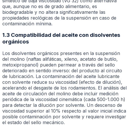
sintético de baja viscosidad (VG 32) como alternativa
que, aunque no es de grado alimentario, es
biodegradable y no altera significativamente las
propiedades reológicas de la suspensión en caso de
contaminación mínima.
1.3 Compatibilidad del aceite con disolventes
orgánicos
Los disolventes orgánicos presentes en la suspensión
del molino (naftas alifáticas, xileno, acetato de butilo,
metoxipropanol) pueden permear a través del sello
deteriorado en sentido inverso: del producto al circuito
de lubricación. La contaminación del aceite lubricante
con solvente reduce su viscosidad (efecto de dilución),
acelerando el desgaste de los rodamientos. El análisis del
aceite de circulación del molino debe incluir medición
periódica de la viscosidad cinemática (cada 500-1.000 h)
para detectar la dilución por solvente. Un descenso de
viscosidad superior al 10% respecto al valor inicial indica
posible contaminación por solvente y requiere investigar
el estado del sello mecánico.