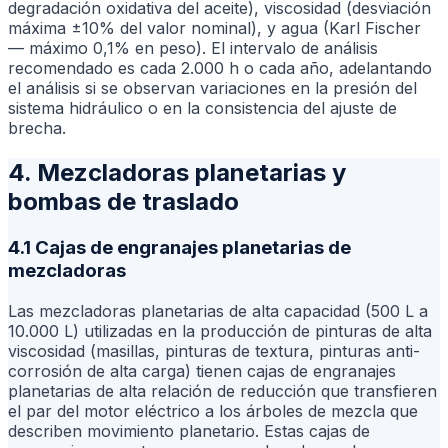
degradación oxidativa del aceite), viscosidad (desviación
máxima ±10% del valor nominal), y agua (Karl Fischer
— máximo 0,1% en peso). El intervalo de análisis
recomendado es cada 2.000 h o cada año, adelantando
el análisis si se observan variaciones en la presión del
sistema hidráulico o en la consistencia del ajuste de
brecha.
4. Mezcladoras planetarias y
bombas de traslado
4.1 Cajas de engranajes planetarias de
mezcladoras
Las mezcladoras planetarias de alta capacidad (500 L a
10.000 L) utilizadas en la producción de pinturas de alta
viscosidad (masillas, pinturas de textura, pinturas anti-
corrosión de alta carga) tienen cajas de engranajes
planetarias de alta relación de reducción que transfieren
el par del motor eléctrico a los árboles de mezcla que
describen movimiento planetario. Estas cajas de