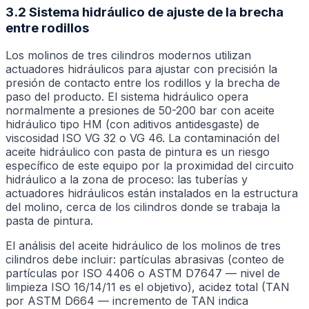
3.2 Sistema hidráulico de ajuste de la brecha
entre rodillos
Los molinos de tres cilindros modernos utilizan
actuadores hidráulicos para ajustar con precisión la
presión de contacto entre los rodillos y la brecha de
paso del producto. El sistema hidráulico opera
normalmente a presiones de 50-200 bar con aceite
hidráulico tipo HM (con aditivos antidesgaste) de
viscosidad ISO VG 32 o VG 46. La contaminación del
aceite hidráulico con pasta de pintura es un riesgo
específico de este equipo por la proximidad del circuito
hidráulico a la zona de proceso: las tuberías y
actuadores hidráulicos están instalados en la estructura
del molino, cerca de los cilindros donde se trabaja la
pasta de pintura.
El análisis del aceite hidráulico de los molinos de tres
cilindros debe incluir: partículas abrasivas (conteo de
partículas por ISO 4406 o ASTM D7647 — nivel de
limpieza ISO 16/14/11 es el objetivo), acidez total (TAN
por ASTM D664 — incremento de TAN indica