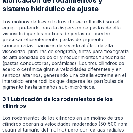
lubricación de rodamientos y
sistema hidráulico de ajuste
Los molinos de tres cilindros (three-roll mills) son el
equipo preferido para la dispersión de pastas de alta
viscosidad que los molinos de perlas no pueden
procesar eficientemente: pastas de pigmento
concentradas, barnices de secado al óleo de alta
viscosidad, pinturas de serigrafía, tintas para flexografía
de alta densidad de color y recubrimientos funcionales
(pastas conductoras, cerámicas). Los tres cilindros de
acero o cerámica giran a velocidades diferentes y en
sentidos alternos, generando una cizalla extrema en el
intersticio entre rodillos que dispersa las partículas de
pigmento hasta tamaños sub-micrónicos.
3.1 Lubricación de los rodamientos de los
cilindros
Los rodamientos de los cilindros en un molino de tres
cilindros operan a velocidades moderadas (50-500 rpm
según el tamaño del molino) pero con cargas radiales