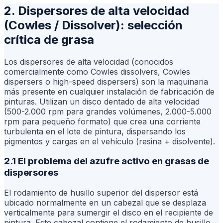
2. Dispersores de alta velocidad
(Cowles / Dissolver): selección
crítica de grasa
Los dispersores de alta velocidad (conocidos
comercialmente como Cowles dissolvers, Cowles
dispersers o high-speed dispersers) son la maquinaria
más presente en cualquier instalación de fabricación de
pinturas. Utilizan un disco dentado de alta velocidad
(500-2.000 rpm para grandes volúmenes, 2.000-5.000
rpm para pequeño formato) que crea una corriente
turbulenta en el lote de pintura, dispersando los
pigmentos y cargas en el vehículo (resina + disolvente).
2.1 El problema del azufre activo en grasas de
dispersores
El rodamiento de husillo superior del dispersor está
ubicado normalmente en un cabezal que se desplaza
verticalmente para sumergir el disco en el recipiente de
pintura. Este cabezal contiene el rodamiento de husillo