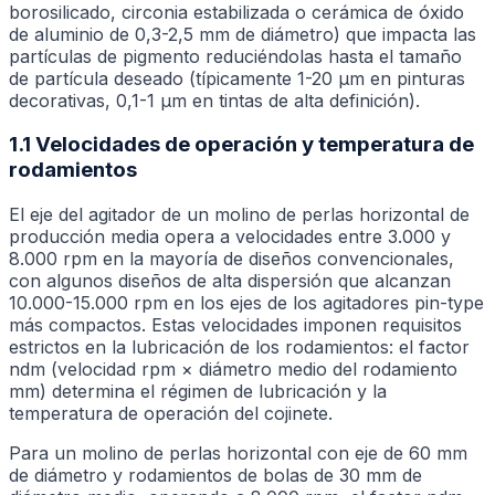
borosilicado, circonia estabilizada o cerámica de óxido
de aluminio de 0,3-2,5 mm de diámetro) que impacta las
partículas de pigmento reduciéndolas hasta el tamaño
de partícula deseado (típicamente 1-20 μm en pinturas
decorativas, 0,1-1 μm en tintas de alta definición).
1.1 Velocidades de operación y temperatura de
rodamientos
El eje del agitador de un molino de perlas horizontal de
producción media opera a velocidades entre 3.000 y
8.000 rpm en la mayoría de diseños convencionales,
con algunos diseños de alta dispersión que alcanzan
10.000-15.000 rpm en los ejes de los agitadores pin-type
más compactos. Estas velocidades imponen requisitos
estrictos en la lubricación de los rodamientos: el factor
ndm (velocidad rpm × diámetro medio del rodamiento
mm) determina el régimen de lubricación y la
temperatura de operación del cojinete.
Para un molino de perlas horizontal con eje de 60 mm
de diámetro y rodamientos de bolas de 30 mm de