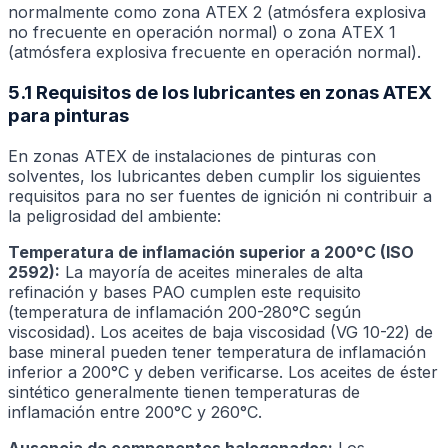
normalmente como zona ATEX 2 (atmósfera explosiva
no frecuente en operación normal) o zona ATEX 1
(atmósfera explosiva frecuente en operación normal).
5.1 Requisitos de los lubricantes en zonas ATEX
para pinturas
En zonas ATEX de instalaciones de pinturas con
solventes, los lubricantes deben cumplir los siguientes
requisitos para no ser fuentes de ignición ni contribuir a
la peligrosidad del ambiente:
Temperatura de inflamación superior a 200°C (ISO
2592):
La mayoría de aceites minerales de alta
refinación y bases PAO cumplen este requisito
(temperatura de inflamación 200-280°C según
viscosidad). Los aceites de baja viscosidad (VG 10-22) de
base mineral pueden tener temperatura de inflamación
inferior a 200°C y deben verificarse. Los aceites de éster
sintético generalmente tienen temperaturas de
inflamación entre 200°C y 260°C.
Ausencia de componentes halogenados:
Los