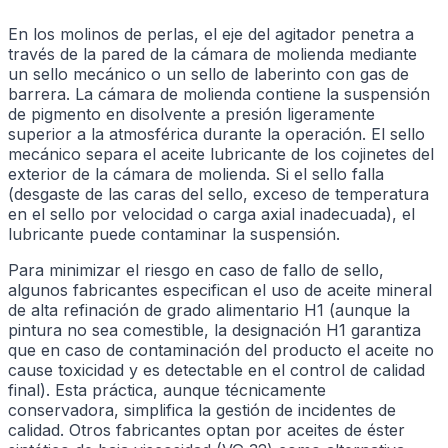
En los molinos de perlas, el eje del agitador penetra a
través de la pared de la cámara de molienda mediante
un sello mecánico o un sello de laberinto con gas de
barrera. La cámara de molienda contiene la suspensión
de pigmento en disolvente a presión ligeramente
superior a la atmosférica durante la operación. El sello
mecánico separa el aceite lubricante de los cojinetes del
exterior de la cámara de molienda. Si el sello falla
(desgaste de las caras del sello, exceso de temperatura
en el sello por velocidad o carga axial inadecuada), el
lubricante puede contaminar la suspensión.
Para minimizar el riesgo en caso de fallo de sello,
algunos fabricantes especifican el uso de aceite mineral
de alta refinación de grado alimentario H1 (aunque la
pintura no sea comestible, la designación H1 garantiza
que en caso de contaminación del producto el aceite no
cause toxicidad y es detectable en el control de calidad
final). Esta práctica, aunque técnicamente
conservadora, simplifica la gestión de incidentes de
calidad. Otros fabricantes optan por aceites de éster