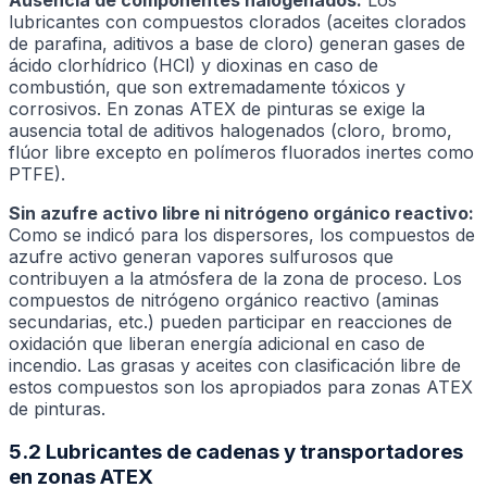
lubricantes con compuestos clorados (aceites clorados
de parafina, aditivos a base de cloro) generan gases de
ácido clorhídrico (HCl) y dioxinas en caso de
combustión, que son extremadamente tóxicos y
corrosivos. En zonas ATEX de pinturas se exige la
ausencia total de aditivos halogenados (cloro, bromo,
flúor libre excepto en polímeros fluorados inertes como
PTFE).
Sin azufre activo libre ni nitrógeno orgánico reactivo:
Como se indicó para los dispersores, los compuestos de
azufre activo generan vapores sulfurosos que
contribuyen a la atmósfera de la zona de proceso. Los
compuestos de nitrógeno orgánico reactivo (aminas
secundarias, etc.) pueden participar en reacciones de
oxidación que liberan energía adicional en caso de
incendio. Las grasas y aceites con clasificación libre de
estos compuestos son los apropiados para zonas ATEX
de pinturas.
5.2 Lubricantes de cadenas y transportadores
en zonas ATEX