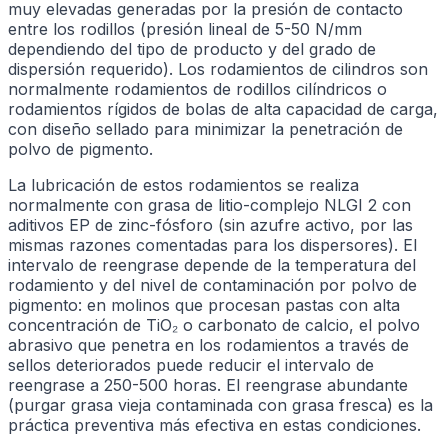
muy elevadas generadas por la presión de contacto
entre los rodillos (presión lineal de 5-50 N/mm
dependiendo del tipo de producto y del grado de
dispersión requerido). Los rodamientos de cilindros son
normalmente rodamientos de rodillos cilíndricos o
rodamientos rígidos de bolas de alta capacidad de carga,
con diseño sellado para minimizar la penetración de
polvo de pigmento.
La lubricación de estos rodamientos se realiza
normalmente con grasa de litio-complejo NLGI 2 con
aditivos EP de zinc-fósforo (sin azufre activo, por las
mismas razones comentadas para los dispersores). El
intervalo de reengrase depende de la temperatura del
rodamiento y del nivel de contaminación por polvo de
pigmento: en molinos que procesan pastas con alta
concentración de TiO₂ o carbonato de calcio, el polvo
abrasivo que penetra en los rodamientos a través de
sellos deteriorados puede reducir el intervalo de
reengrase a 250-500 horas. El reengrase abundante
(purgar grasa vieja contaminada con grasa fresca) es la
práctica preventiva más efectiva en estas condiciones.