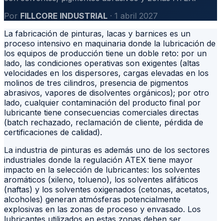
Por
FILLCORE INDUSTRIAL
· 1 abril 2027
La fabricación de pinturas, lacas y barnices es un
proceso intensivo en maquinaria donde la lubricación de
los equipos de producción tiene un doble reto: por un
lado, las condiciones operativas son exigentes (altas
velocidades en los dispersores, cargas elevadas en los
molinos de tres cilindros, presencia de pigmentos
abrasivos, vapores de disolventes orgánicos); por otro
lado, cualquier contaminación del producto final por
lubricante tiene consecuencias comerciales directas
(batch rechazado, reclamación de cliente, pérdida de
certificaciones de calidad).
La industria de pinturas es además uno de los sectores
industriales donde la regulación ATEX tiene mayor
impacto en la selección de lubricantes: los solventes
aromáticos (xileno, tolueno), los solventes alifáticos
(naftas) y los solventes oxigenados (cetonas, acetatos,
alcoholes) generan atmósferas potencialmente
explosivas en las zonas de proceso y envasado. Los
lubricantes utilizados en estas zonas deben ser