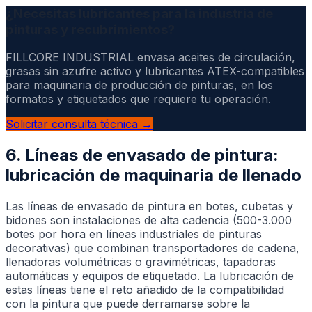
¿Necesitas lubricantes para la industria de
pinturas y recubrimientos?
FILLCORE INDUSTRIAL envasa aceites de circulación,
grasas sin azufre activo y lubricantes ATEX-compatibles
para maquinaria de producción de pinturas, en los
formatos y etiquetados que requiere tu operación.
Solicitar consulta técnica →
6. Líneas de envasado de pintura:
lubricación de maquinaria de llenado
Las líneas de envasado de pintura en botes, cubetas y
bidones son instalaciones de alta cadencia (500-3.000
botes por hora en líneas industriales de pinturas
decorativas) que combinan transportadores de cadena,
llenadoras volumétricas o gravimétricas, tapadoras
automáticas y equipos de etiquetado. La lubricación de
estas líneas tiene el reto añadido de la compatibilidad
con la pintura que puede derramarse sobre la