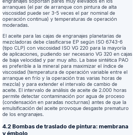
engranajes soportan pares muy elevados en los
arranques (el par de arranque con pintura de alta
viscosidad puede ser 3-5 veces el par nominal de
operación continua) y temperaturas de operación
moderadas.
El aceite para las cajas de engranajes planetarias de
mezcladoras debe clasificarse EP según ISO 6743-6
(tipo CLP) con viscosidad ISO VG 220 para la mayoría
de aplicaciones, pudiendo ser necesario VG 320 en cajas
de baja velocidad y par muy alto. La base sintética PAO
es preferible a la mineral para maximizar el índice de
viscosidad (temperatura de operación variable entre el
arranque en frío y la operación tras varias horas de
mezcla) y para extender el intervalo de cambio de
aceite. El intervalo de análisis de aceite de 2.000 horas
permite detectar contaminación por agua de proceso
(condensación en paradas nocturnas) antes de que la
emulsificación del aceite provoque desgaste prematuro
de los engranajes.
4.2 Bombas de traslado de pintura: membrana
y émbolo