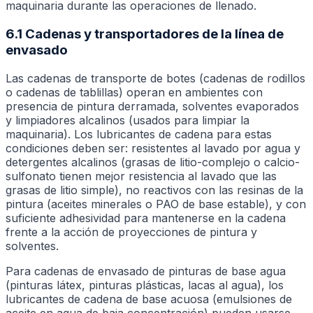
maquinaria durante las operaciones de llenado.
6.1 Cadenas y transportadores de la línea de
envasado
Las cadenas de transporte de botes (cadenas de rodillos
o cadenas de tablillas) operan en ambientes con
presencia de pintura derramada, solventes evaporados
y limpiadores alcalinos (usados para limpiar la
maquinaria). Los lubricantes de cadena para estas
condiciones deben ser: resistentes al lavado por agua y
detergentes alcalinos (grasas de litio-complejo o calcio-
sulfonato tienen mejor resistencia al lavado que las
grasas de litio simple), no reactivos con las resinas de la
pintura (aceites minerales o PAO de base estable), y con
suficiente adhesividad para mantenerse en la cadena
frente a la acción de proyecciones de pintura y
solventes.
Para cadenas de envasado de pinturas de base agua
(pinturas látex, pinturas plásticas, lacas al agua), los
lubricantes de cadena de base acuosa (emulsiones de
aceite en agua de baja concentración) pueden usarse