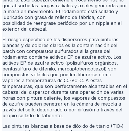
que absorbe las cargas radiales y axiales generadas por
la masa en movimiento. El rodamiento está sellado y
lubricado con grasa de relleno de fábrica, con
posibilidad de reengrase periódico por un nipple en el
exterior del cabezal.
El riesgo específico de los dispersores para pinturas
blancas y de colores claros es la contaminación del
batch con compuestos sulfurados si la grasa del
rodamiento contiene aditivos EP de azufre activo. Los
aditivos EP de azufre activo (polisulfuros orgánicos,
pentasulfuro de difenilo, mercaptobencotiazol) son
compuestos volátiles que pueden liberarse como
vapores a temperaturas de 50-80°C. A estas
temperaturas, que son perfectamente alcanzables en el
cabezal del dispersor durante una operación de varias
horas con pintura caliente, los vapores de compuestos
de azufre pueden penetrar en la cámara de mezcla a
través del sello deteriorado o por difusión a través del
propio sellado de laberinto.
Las pinturas blancas a base de dióxido de titanio (TiO₂)