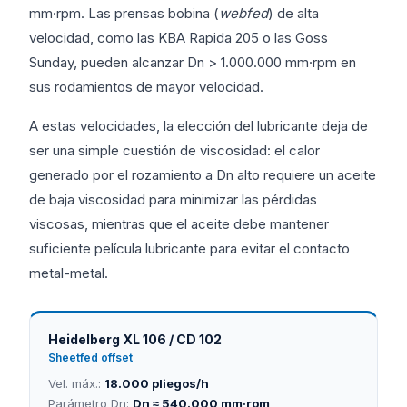
mm·rpm. Las prensas bobina (
webfed
) de alta
velocidad, como las KBA Rapida 205 o las Goss
Sunday, pueden alcanzar Dn
>
1.000.000 mm·rpm en
sus rodamientos de mayor velocidad.
A estas velocidades, la elección del lubricante deja de
ser una simple cuestión de viscosidad: el calor
generado por el rozamiento a Dn alto requiere un aceite
de baja viscosidad para minimizar las pérdidas
viscosas, mientras que el aceite debe mantener
suficiente película lubricante para evitar el contacto
metal-metal.
Heidelberg XL 106 / CD 102
Sheetfed offset
Vel. máx.:
18.000 pliegos/h
Parámetro Dn:
Dn ≈ 540.000 mm·rpm