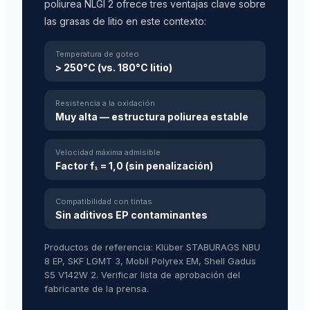
poliurea NLGI 2 ofrece tres ventajas clave sobre
las grasas de litio en este contexto:
Temperatura de goteo
> 250°C (vs. 180°C litio)
Resistencia a la oxidación
Muy alta — estructura poliurea estable
Velocidad máxima admisible
Factor f₁ = 1,0 (sin penalización)
Compatibilidad con tintas
Sin aditivos EP contaminantes
Productos de referencia: Klüber STABURAGS NBU
8 EP, SKF LGMT 3, Mobil Polyrex EM, Shell Gadus
S5 V142W 2. Verificar lista de aprobación del
fabricante de la prensa.