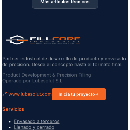
Más artículos técnicos
Partner industrial de desarrollo de producto y envasado
de precisión. Desde el concepto hasta el formato final.
Product Development & Precision Filling
Operado por Lubesolut S.L.
🔗 www.lubesolut.com
Inicia tu proyecto
Servicios
Envasado a terceros
Llenado y cerrado