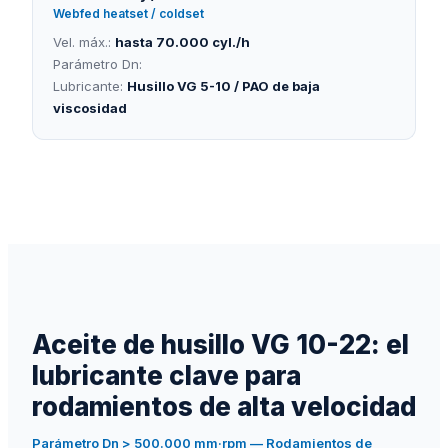
Webfed heatset / coldset
Vel. máx.:
hasta 70.000 cyl./h
Parámetro Dn:
Lubricante:
Husillo VG 5-10 / PAO de baja
viscosidad
Aceite de husillo VG 10-22: el
lubricante clave para
rodamientos de alta velocidad
Parámetro Dn
>
500.000 mm·rpm — Rodamientos de