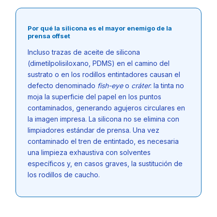
Por qué la silicona es el mayor enemigo de la
prensa offset
Incluso trazas de aceite de silicona
(dimetilpolisiloxano, PDMS) en el camino del
sustrato o en los rodillos entintadores causan el
defecto denominado
fish-eye
o
cráter
: la tinta no
moja la superficie del papel en los puntos
contaminados, generando agujeros circulares en
la imagen impresa. La silicona no se elimina con
limpiadores estándar de prensa. Una vez
contaminado el tren de entintado, es necesaria
una limpieza exhaustiva con solventes
específicos y, en casos graves, la sustitución de
los rodillos de caucho.