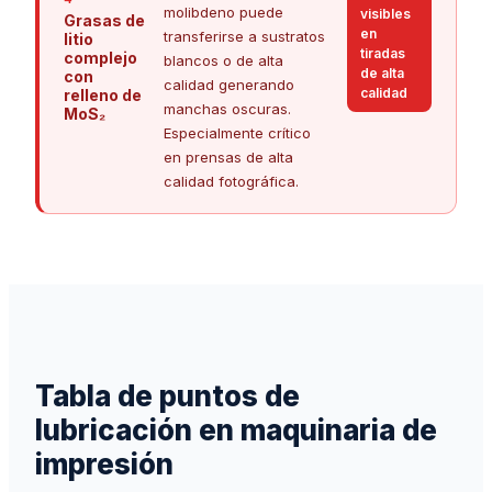
molibdeno puede
visibles
Grasas de
en
transferirse a sustratos
litio
tiradas
complejo
blancos o de alta
de alta
con
calidad generando
calidad
relleno de
manchas oscuras.
MoS₂
Especialmente crítico
en prensas de alta
calidad fotográfica.
Tabla de puntos de
lubricación en maquinaria de
impresión