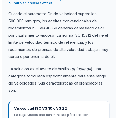
cilindro en prensas offset
Cuando el parámetro Dn de velocidad supera los
500.000 mm·rpm, los aceites convencionales de
rodamientos ISO VG 46-68 generan demasiado calor
por cizallamiento viscoso. La norma ISO 15312 define el
límite de velocidad térmico de referencia, y los
rodamientos de prensas de alta velocidad trabajan muy
cerca o por encima de él.
La solución es el aceite de husillo (
spindle oil
), una
categoría formulada específicamente para este rango
de velocidades. Sus características diferenciadoras
son:
Viscosidad ISO VG 10 o VG 22
La baja viscosidad minimiza las pérdidas por