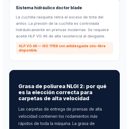
Sistema hidráulico doctor blade
La cuchilla rasqueta retira el exceso de tinta del
anilox. La presión de la cuchilla es controlada
hidráulicamente en prensas modernas. Se requiere
aceite HLP VG 46 de alta resistencia al desgaste.
HLP VG 46 — ISO 11158 con antidesgaste zinc-libre
disponible.
Grasa de poliurea NLGI 2: por qué
es la elección correcta para
carpetas de alta velocidad
Las carpetas de entrega de prensas de alta
velocidad contienen los rodamientos más
rápidos de toda la máquina. La grasa de