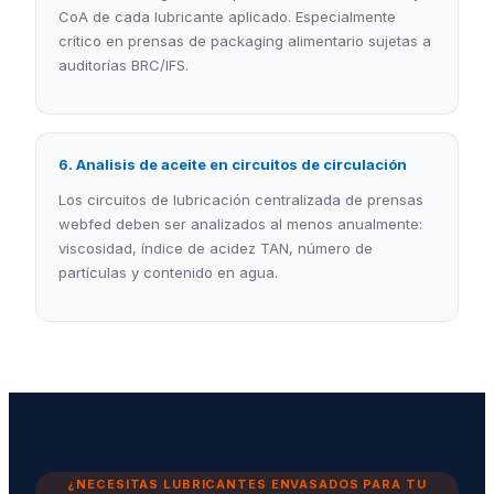
CoA de cada lubricante aplicado. Especialmente
crítico en prensas de packaging alimentario sujetas a
auditorías BRC/IFS.
6. Analisis de aceite en circuitos de circulación
Los circuitos de lubricación centralizada de prensas
webfed deben ser analizados al menos anualmente:
viscosidad, índice de acidez TAN, número de
partículas y contenido en agua.
¿NECESITAS LUBRICANTES ENVASADOS PARA TU