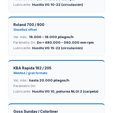
Lubricante:
Husillo VG 10-22 (circulación)
Roland 700 / 900
Sheetfed offset
Vel. máx.:
16.000 – 18.000 pliegos/h
Parámetro Dn:
Dn ≈ 480.000 – 560.000 mm·rpm
Lubricante:
Husillo VG 15-22 (circulación)
KBA Rapida 162 / 205
Webfed / gran formato
Vel. máx.:
hasta 20.000 pliegos/h
Parámetro Dn:
Lubricante:
Husillo VG 10, poliurea NLGI 2 (carpeta)
Goss Sunday / Colorliner