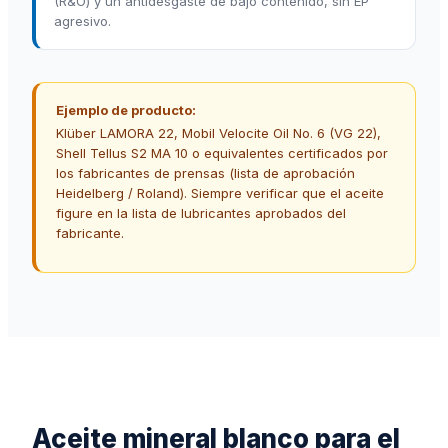
(R&O) y un antidesgaste de bajo contenido, sin EP
agresivo.
Ejemplo de producto:
Klüber LAMORA 22, Mobil Velocite Oil No. 6 (VG 22),
Shell Tellus S2 MA 10 o equivalentes certificados por
los fabricantes de prensas (lista de aprobación
Heidelberg / Roland). Siempre verificar que el aceite
figure en la lista de lubricantes aprobados del
fabricante.
Aceite mineral blanco para el