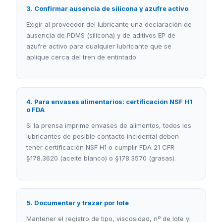
3. Confirmar ausencia de silicona y azufre activo
Exigir al proveedor del lubricante una declaración de
ausencia de PDMS (silicona) y de aditivos EP de
azufre activo para cualquier lubricante que se
aplique cerca del tren de entintado.
4. Para envases alimentarios: certificación NSF H1
o FDA
Si la prensa imprime envases de alimentos, todos los
lubricantes de posible contacto incidental deben
tener certificación NSF H1 o cumplir FDA 21 CFR
§178.3620 (aceite blanco) o §178.3570 (grasas).
5. Documentar y trazar por lote
Mantener el registro de tipo, viscosidad, nº de lote y