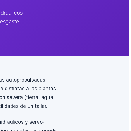
idráulicos
desgaste
as autopropulsadas,
distintas a las plantas
ón severa (tierra, agua,
lidades de un taller.
hidráulicos y servo-
ción no detectada puede