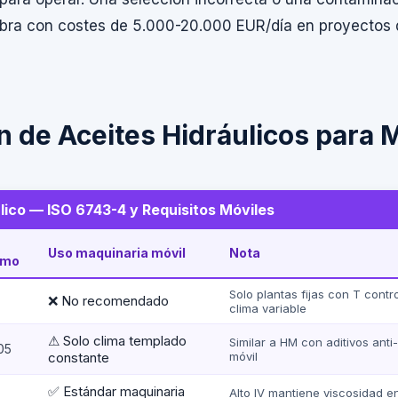
bra con costes de 5.000-20.000 EUR/día en proyectos d
ión de Aceites Hidráulicos para
lico — ISO 6743-4 y Requisitos Móviles
Uso maquinaria móvil
Nota
imo
Solo plantas fijas con T contro
❌ No recomendado
clima variable
⚠ Solo clima templado
Similar a HM con aditivos anti
05
constante
móvil
✅ Estándar maquinaria
Alto IV mantiene viscosidad en 