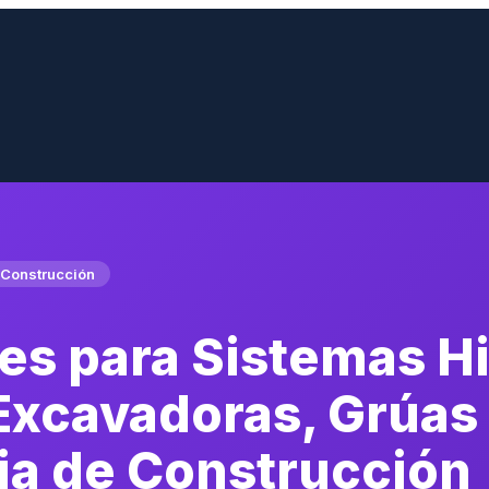
 Construcción
es para Sistemas H
Excavadoras, Grúas
ia de Construcción