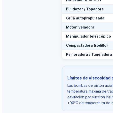
Bulldozer / Topadora
Grúa autopropulsada
Motoniveladora
Manipulador telescópico
Compactadora (rodillo)
Perforadora / Tuneladora
Límites de viscosidad 
Las bombas de pistón axial 
temperatura máxima de traba
cavitación por succión ins
+90°C de temperatura de ac