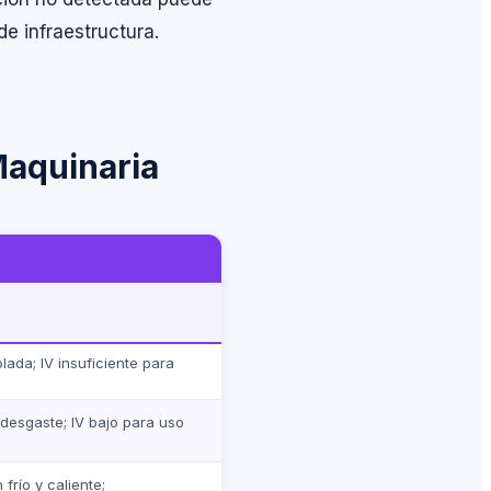
e infraestructura.
 Maquinaria
lada; IV insuficiente para
-desgaste; IV bajo para uso
frío y caliente;