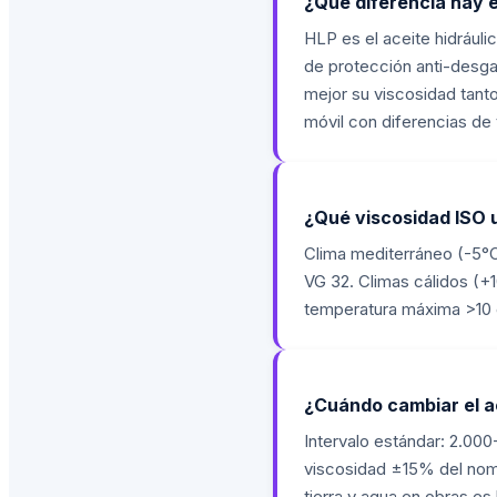
¿Qué diferencia hay 
HLP es el aceite hidráuli
de protección anti-desga
mejor su viscosidad tanto
móvil con diferencias de
¿Qué viscosidad ISO 
Clima mediterráneo (-5°
VG 32. Climas cálidos (+
temperatura máxima >10 
¿Cuándo cambiar el a
Intervalo estándar: 2.00
viscosidad ±15% del nom
tierra y agua en obras es