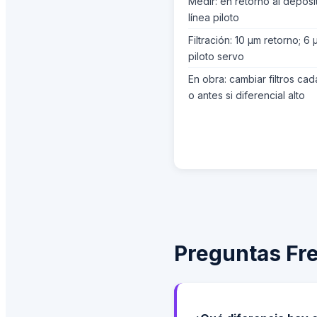
Medir: en retorno al depósi
línea piloto
Filtración: 10 µm retorno; 6
piloto servo
En obra: cambiar filtros ca
o antes si diferencial alto
Preguntas Fr