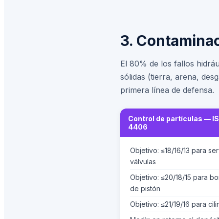
3. Contaminac
El 80% de los fallos hidr
sólidas (tierra, arena, desg
primera línea de defensa.
Control de partículas — I
4406
Objetivo: ≤18/16/13 para se
válvulas
Objetivo: ≤20/18/15 para b
de pistón
Objetivo: ≤21/19/16 para cil