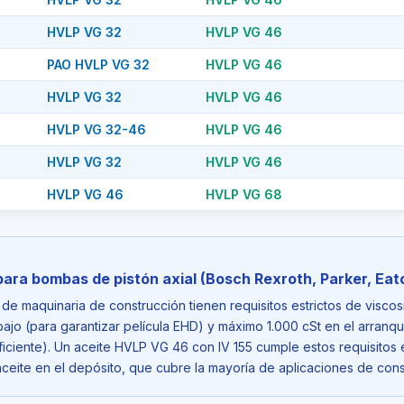
HVLP VG 32
HVLP VG 46
PAO HVLP VG 32
HVLP VG 46
HVLP VG 32
HVLP VG 46
HVLP VG 32-46
HVLP VG 46
HVLP VG 32
HVLP VG 46
HVLP VG 46
HVLP VG 68
para bombas de pistón axial (Bosch Rexroth, Parker, Eat
de maquinaria de construcción tienen requisitos estrictos de viscosi
jo (para garantizar película EHD) y máximo 1.000 cSt en el arranque
uficiente). Un aceite HVLP VG 46 con IV 155 cumple estos requisitos
eite en el depósito, que cubre la mayoría de aplicaciones de cons