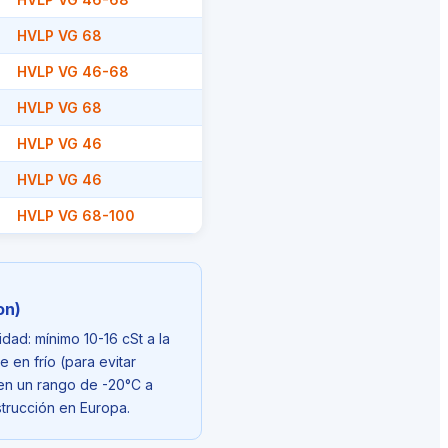
HVLP VG 68
HVLP VG 46-68
HVLP VG 68
HVLP VG 46
HVLP VG 46
HVLP VG 68-100
on)
dad: mínimo 10-16 cSt a la
 en frío (para evitar
 en un rango de -20°C a
trucción en Europa.