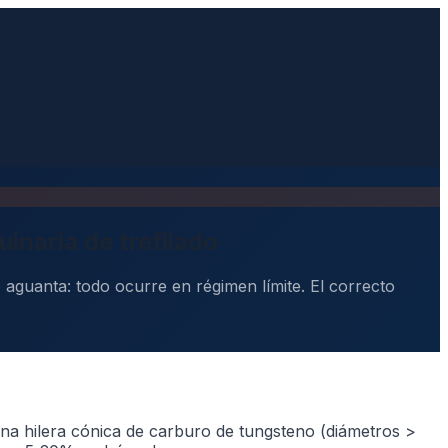
inaria de trefilado
 aguanta: todo ocurre en régimen límite. El correcto
una hilera cónica de carburo de tungsteno (diámetros
>