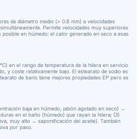
lambres de diámetro medio (> 0.8 mm) a velocidades
ra simultáneamente. Permite velocidades muy superiores
 es posible en húmedo: el calor generado en seco a esas
C) en el rango de temperatura de la hilera en servicio
do, y coste relativamente bajo. El estearato de sodio es
tearato de bario tiene mejores propiedades EP pero es
oncentración baja en húmedo, jabón agotado en seco) →
duras en el baño (húmedo) que rayan la hilera; (3)
va, muy alto → saponificación del aceite). También
siva por paso.