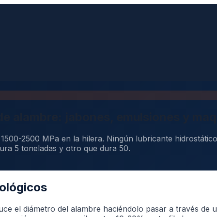
 de alambre: jabones, emulsiones y maqu
 1500-2500 MPa en la hilera. Ningún lubricante hidrostático
ura 5 toneladas y otro que dura 50.
bológicos
uce el diámetro del alambre haciéndolo pasar a través de 