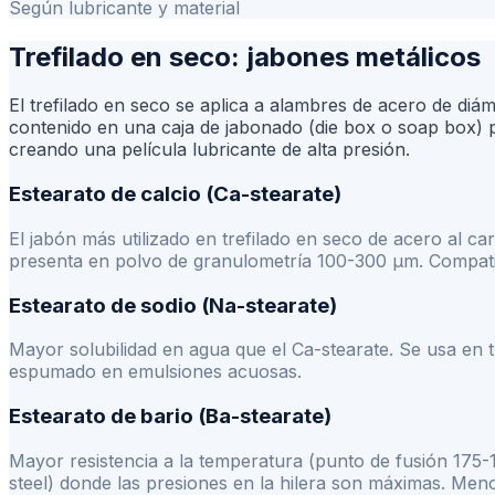
Según lubricante y material
Trefilado en seco: jabones metálicos
El trefilado en seco se aplica a alambres de acero de di
contenido en una caja de jabonado (die box o soap box) po
creando una película lubricante de alta presión.
Estearato de calcio (Ca-stearate)
El jabón más utilizado en trefilado en seco de acero al 
presenta en polvo de granulometría 100-300 µm. Compatib
Estearato de sodio (Na-stearate)
Mayor solubilidad en agua que el Ca-stearate. Se usa en
espumado en emulsiones acuosas.
Estearato de bario (Ba-stearate)
Mayor resistencia a la temperatura (punto de fusión 175-
steel) donde las presiones en la hilera son máximas. Menos