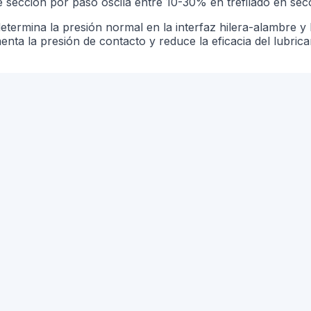
e sección por paso oscila entre 10-30% en trefilado en s
termina la presión normal en la interfaz hilera-alambre y la
ta la presión de contacto y reduce la eficacia del lubrica