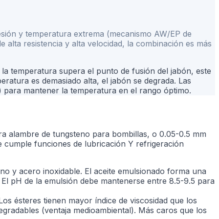
 presión y temperatura extrema (mecanismo AW/EP de
e alta resistencia y alta velocidad, la combinación es más
i la temperatura supera el punto de fusión del jabón, este
eratura es demasiado alta, el jabón se degrada. Las
ra) para mantener la temperatura en el rango óptimo.
ra alambre de tungsteno para bombillas, o 0.05-0.5 mm
ue cumple funciones de lubricación Y refrigeración
no y acero inoxidable. El aceite emulsionado forma una
a. El pH de la emulsión debe mantenerse entre 8.5-9.5 para
 Los ésteres tienen mayor índice de viscosidad que los
egradables (ventaja medioambiental). Más caros que los