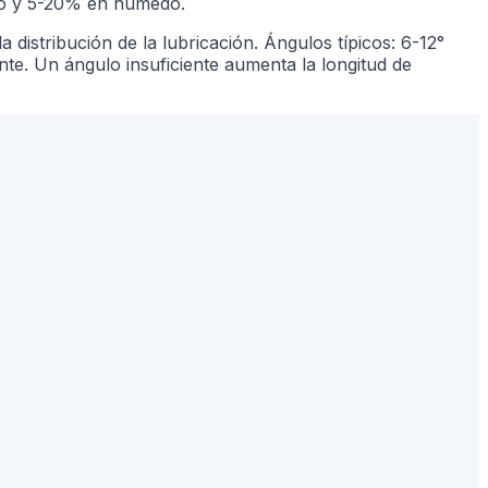
eco y 5-20% en húmedo.
 distribución de la lubricación. Ángulos típicos: 6-12°
nte. Un ángulo insuficiente aumenta la longitud de