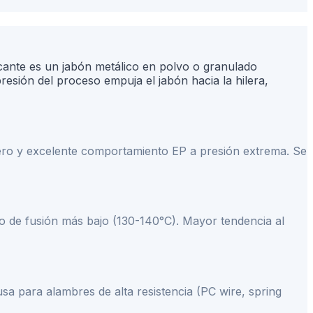
icante es un jabón metálico en polvo o granulado
resión del proceso empuja el jabón hacia la hilera,
cero y excelente comportamiento EP a presión extrema. Se
 de fusión más bajo (130-140°C). Mayor tendencia al
a para alambres de alta resistencia (PC wire, spring