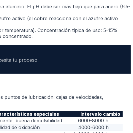
ara aluminio. El pH debe ser más bajo que para acero (6.5-
ufre activo (el cobre reacciona con el azufre activo
or temperatura). Concentración típica de uso: 5-15%
do concentrado.
esita tu proceso.
os puntos de lubricación: cajas de velocidades,
racterísticas especiales
Intervalo cambio
mante, buena demulsibilidad
6000-8000 h
ilidad de oxidación
4000-6000 h