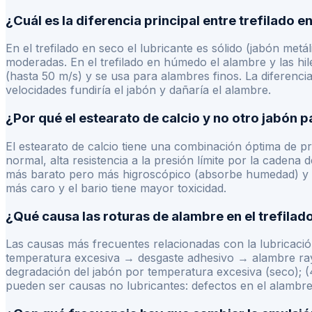
¿Cuál es la diferencia principal entre trefilado 
En el trefilado en seco el lubricante es sólido (jabón met
moderadas. En el trefilado en húmedo el alambre y las hi
(hasta 50 m/s) y se usa para alambres finos. La diferencia
velocidades fundiría el jabón y dañaría el alambre.
¿Por qué el estearato de calcio y no otro jabón p
El estearato de calcio tiene una combinación óptima de pr
normal, alta resistencia a la presión límite por la cadena
más barato pero más higroscópico (absorbe humedad) y ti
más caro y el bario tiene mayor toxicidad.
¿Qué causa las roturas de alambre en el trefilad
Las causas más frecuentes relacionadas con la lubricación
temperatura excesiva → desgaste adhesivo → alambre raya
degradación del jabón por temperatura excesiva (seco); (
pueden ser causas no lubricantes: defectos en el alambre