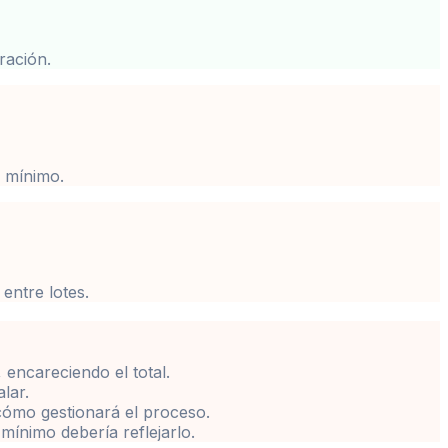
ración.
l mínimo.
entre lotes.
 encareciendo el total.
lar.
 cómo gestionará el proceso.
mínimo debería reflejarlo.