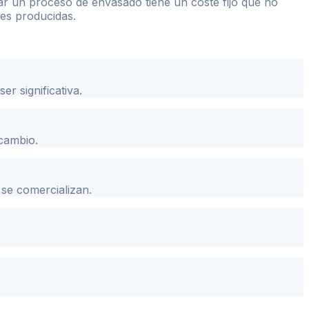
ar un proceso de envasado tiene un coste fijo que no
des producidas.
r significativa.
 cambio.
se comercializan.