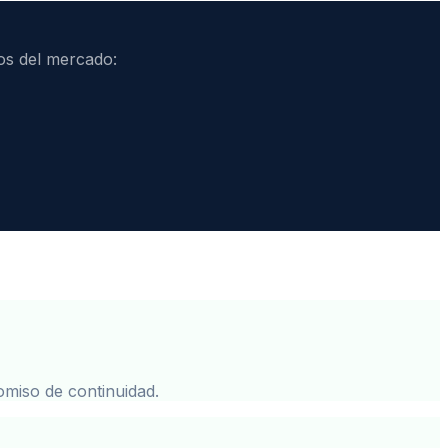
vos del mercado:
omiso de continuidad.