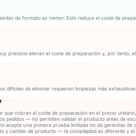
cambio de formato es menor. Esto reduce el coste de prepa
uy precisos elevan el coste de preparación y, por tanto, e
 difíciles de eliminar requieren limpiezas más exhaustivas 
r
r que cobran el coste de preparación en el precio unitario,
eros pedidos — no permiten validar el producto antes de esca
 no acepta una primera prueba limitada no da garantías de
 y cambio de producto — la complejidad es diferente y el 