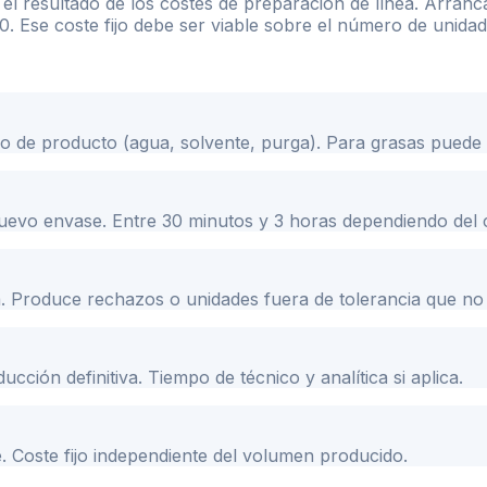
el resultado de los costes de preparación de línea. Arranc
0. Ese coste fijo debe ser viable sobre el número de unida
ipo de producto (agua, solvente, purga). Para grasas puede se
 nuevo envase. Entre 30 minutos y 3 horas dependiendo del
. Produce rechazos o unidades fuera de tolerancia que no 
cción definitiva. Tiempo de técnico y analítica si aplica.
e. Coste fijo independiente del volumen producido.