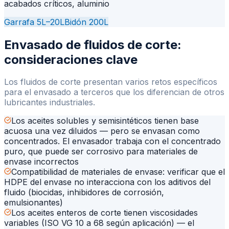
acabados críticos, aluminio
Garrafa 5L–20L
Bidón 200L
Envasado de fluidos de corte:
consideraciones clave
Los fluidos de corte presentan varios retos específicos
para el envasado a terceros que los diferencian de otros
lubricantes industriales.
Los aceites solubles y semisintéticos tienen base
acuosa una vez diluidos — pero se envasan como
concentrados. El envasador trabaja con el concentrado
puro, que puede ser corrosivo para materiales de
envase incorrectos
Compatibilidad de materiales de envase: verificar que el
HDPE del envase no interacciona con los aditivos del
fluido (biocidas, inhibidores de corrosión,
emulsionantes)
Los aceites enteros de corte tienen viscosidades
variables (ISO VG 10 a 68 según aplicación) — el