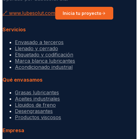
🔗 www.lubesolut.com
Inicia tu proyecto
Servicios
Envasado a terceros
Llenado y cerrado
Etiquetado y codificación
Marca blanca lubricantes
Acondicionado industrial
Qué envasamos
Grasas lubricantes
Aceites industriales
Líquidos de freno
Desengrasantes
Productos viscosos
Empresa