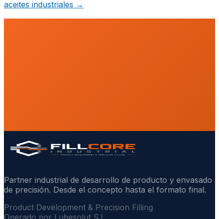
aceites industriales
→
Partner industrial de desarrollo de producto y envasado
de precisión. Desde el concepto hasta el formato final.
Product Development & Precision Filling
Operado por Lubesolut S.L.