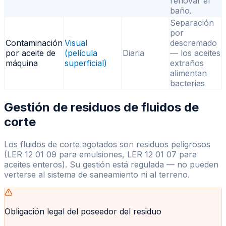
renovar el
baño.
Separación
por
Contaminación
Visual
descremado
por aceite de
(película
Diaria
— los aceites
máquina
superficial)
extraños
alimentan
bacterias
Gestión de residuos de fluidos de
corte
Los fluidos de corte agotados son residuos peligrosos
(LER 12 01 09 para emulsiones, LER 12 01 07 para
aceites enteros). Su gestión está regulada — no pueden
verterse al sistema de saneamiento ni al terreno.
Obligación legal del poseedor del residuo