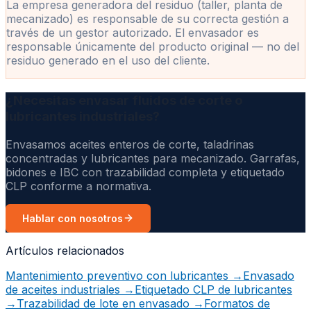
La empresa generadora del residuo (taller, planta de
mecanizado) es responsable de su correcta gestión a
través de un gestor autorizado. El envasador es
responsable únicamente del producto original — no del
residuo generado en el uso del cliente.
¿Necesitas envasar fluidos de corte o
lubricantes industriales?
Envasamos aceites enteros de corte, taladrinas
concentradas y lubricantes para mecanizado. Garrafas,
bidones e IBC con trazabilidad completa y etiquetado
CLP conforme a normativa.
Hablar con nosotros
Artículos relacionados
Mantenimiento preventivo con lubricantes
→
Envasado
de aceites industriales
→
Etiquetado CLP de lubricantes
→
Trazabilidad de lote en envasado
→
Formatos de