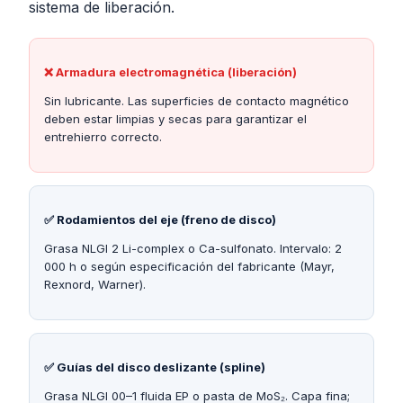
sistema de liberación.
❌
Armadura electromagnética (liberación)
Sin lubricante. Las superficies de contacto magnético
deben estar limpias y secas para garantizar el
entrehierro correcto.
✅
Rodamientos del eje (freno de disco)
Grasa NLGI 2 Li-complex o Ca-sulfonato. Intervalo: 2
000 h o según especificación del fabricante (Mayr,
Rexnord, Warner).
✅
Guías del disco deslizante (spline)
Grasa NLGI 00–1 fluida EP o pasta de MoS₂. Capa fina;