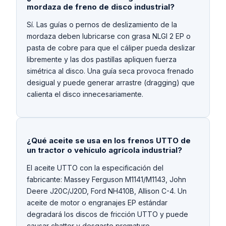
mordaza de freno de disco industrial?
Sí. Las guías o pernos de deslizamiento de la
mordaza deben lubricarse con grasa NLGI 2 EP o
pasta de cobre para que el cáliper pueda deslizar
libremente y las dos pastillas apliquen fuerza
simétrica al disco. Una guía seca provoca frenado
desigual y puede generar arrastre (dragging) que
calienta el disco innecesariamente.
¿Qué aceite se usa en los frenos UTTO de
un tractor o vehículo agrícola industrial?
El aceite UTTO con la especificación del
fabricante: Massey Ferguson M1141/M1143, John
Deere J20C/J20D, Ford NH410B, Allison C-4. Un
aceite de motor o engranajes EP estándar
degradará los discos de fricción UTTO y puede
causar chatter y desgaste prematuro.