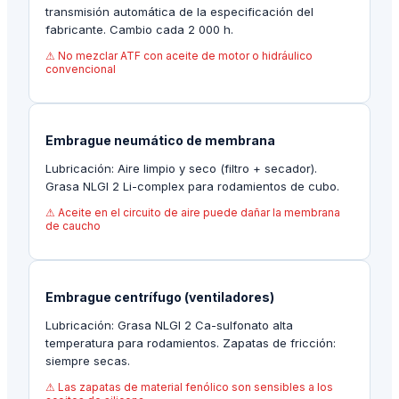
transmisión automática de la especificación del
fabricante. Cambio cada 2 000 h.
⚠
No mezclar ATF con aceite de motor o hidráulico
convencional
Embrague neumático de membrana
Lubricación:
Aire limpio y seco (filtro + secador).
Grasa NLGI 2 Li-complex para rodamientos de cubo.
⚠
Aceite en el circuito de aire puede dañar la membrana
de caucho
Embrague centrífugo (ventiladores)
Lubricación:
Grasa NLGI 2 Ca-sulfonato alta
temperatura para rodamientos. Zapatas de fricción:
siempre secas.
⚠
Las zapatas de material fenólico son sensibles a los