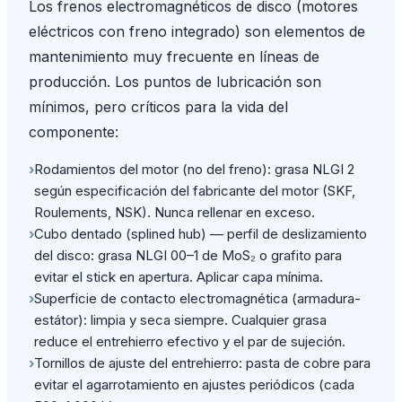
Los frenos electromagnéticos de disco (motores
eléctricos con freno integrado) son elementos de
mantenimiento muy frecuente en líneas de
producción. Los puntos de lubricación son
mínimos, pero críticos para la vida del
componente:
›
Rodamientos del motor (no del freno): grasa NLGI 2
según especificación del fabricante del motor (SKF,
Roulements, NSK). Nunca rellenar en exceso.
›
Cubo dentado (splined hub) — perfil de deslizamiento
del disco: grasa NLGI 00–1 de MoS₂ o grafito para
evitar el stick en apertura. Aplicar capa mínima.
›
Superficie de contacto electromagnética (armadura-
estátor): limpia y seca siempre. Cualquier grasa
reduce el entrehierro efectivo y el par de sujeción.
›
Tornillos de ajuste del entrehierro: pasta de cobre para
evitar el agarrotamiento en ajustes periódicos (cada