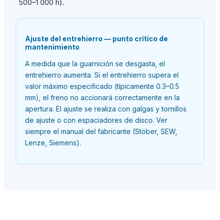
500–1 000 h).
Ajuste del entrehierro — punto crítico de
mantenimiento
A medida que la guarnición se desgasta, el
entrehierro aumenta. Si el entrehierro supera el
valor máximo especificado (típicamente 0.3–0.5
mm), el freno no accionará correctamente en la
apertura. El ajuste se realiza con galgas y tornillos
de ajuste o con espaciadores de disco. Ver
siempre el manual del fabricante (Stöber, SEW,
Lenze, Siemens).