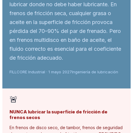
lubricar donde no debe haber lubricante. En
frenos de fricción seca, cualquier grasa o
aceite en la superficie de fricción provoca
pérdida del 70–90% del par de frenado. Pero
en frenos multidisco en baño de aceite, el
fluido correcto es esencial para el coeficiente
de fricción adecuado.
FILLCORE Industrial · 1 mayo 2027
Ingeniería de lubricación
🚨
NUNCA lubricar la superficie de fricción de
frenos secos
En frenos de disco seco, de tambor, frenos de seguridad