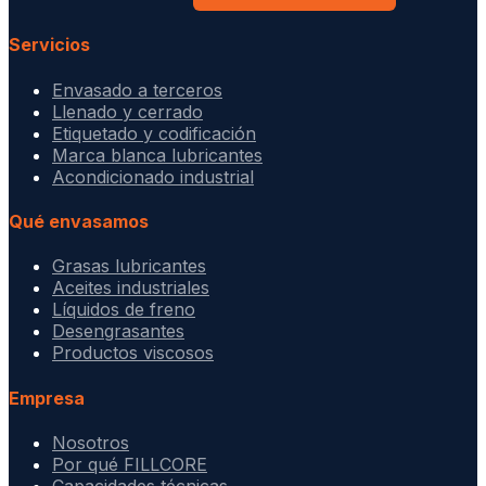
Servicios
Envasado a terceros
Llenado y cerrado
Etiquetado y codificación
Marca blanca lubricantes
Acondicionado industrial
Qué envasamos
Grasas lubricantes
Aceites industriales
Líquidos de freno
Desengrasantes
Productos viscosos
Empresa
Nosotros
Por qué FILLCORE
Capacidades técnicas