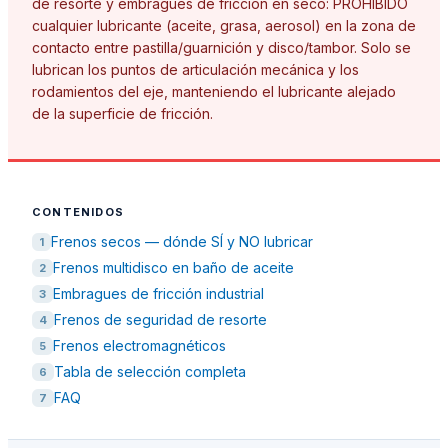
de resorte y embragues de fricción en seco: PROHIBIDO
cualquier lubricante (aceite, grasa, aerosol) en la zona de
contacto entre pastilla/guarnición y disco/tambor. Solo se
lubrican los puntos de articulación mecánica y los
rodamientos del eje, manteniendo el lubricante alejado
de la superficie de fricción.
CONTENIDOS
Frenos secos — dónde SÍ y NO lubricar
1
Frenos multidisco en baño de aceite
2
Embragues de fricción industrial
3
Frenos de seguridad de resorte
4
Frenos electromagnéticos
5
Tabla de selección completa
6
FAQ
7