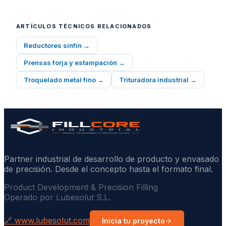
ARTÍCULOS TÉCNICOS RELACIONADOS
Reductores sinfín
→
Prensas forja y estampación
→
Troquelado metal fino
→
Trituradora industrial
→
Partner industrial de desarrollo de producto y envasado
de precisión. Desde el concepto hasta el formato final.
Product Development & Precision Filling
Operado por Lubesolut S.L.
🔗 www.lubesolut.com
Inicia tu proyecto