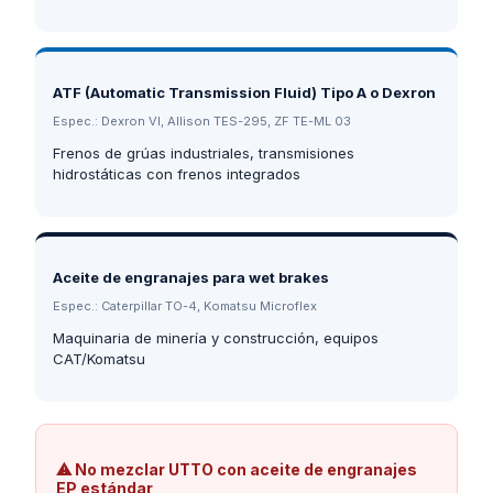
ATF (Automatic Transmission Fluid) Tipo A o Dexron
Espec.:
Dexron VI, Allison TES-295, ZF TE-ML 03
Frenos de grúas industriales, transmisiones
hidrostáticas con frenos integrados
Aceite de engranajes para wet brakes
Espec.:
Caterpillar TO-4, Komatsu Microflex
Maquinaria de minería y construcción, equipos
CAT/Komatsu
⚠ No mezclar UTTO con aceite de engranajes
EP estándar