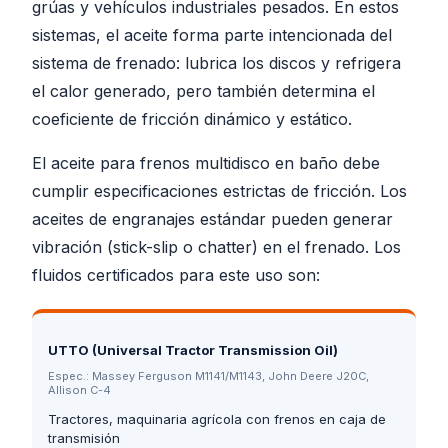
grúas y vehículos industriales pesados. En estos
sistemas, el aceite forma parte intencionada del
sistema de frenado: lubrica los discos y refrigera
el calor generado, pero también determina el
coeficiente de fricción dinámico y estático.
El aceite para frenos multidisco en baño debe
cumplir especificaciones estrictas de fricción. Los
aceites de engranajes estándar pueden generar
vibración (stick-slip o chatter) en el frenado. Los
fluidos certificados para este uso son:
UTTO (Universal Tractor Transmission Oil)
Espec.:
Massey Ferguson M1141/M1143, John Deere J20C,
Allison C-4
Tractores, maquinaria agrícola con frenos en caja de
transmisión