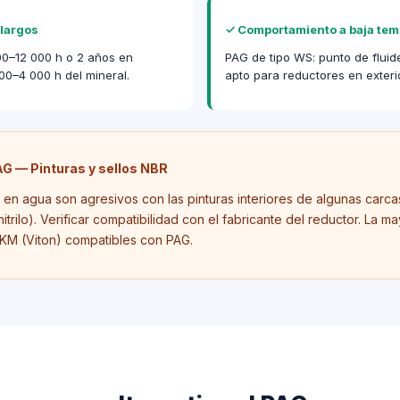
 largos
✓
Comportamiento a baja tem
00–12 000 h o 2 años en
PAG de tipo WS: punto de fluid
000–4 000 h del mineral.
apto para reductores en exterio
AG — Pinturas y sellos NBR
 en agua son agresivos con las pinturas interiores de algunas carc
trilo). Verificar compatibilidad con el fabricante del reductor. La m
KM (Viton) compatibles con PAG.