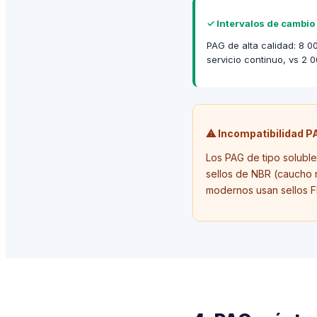
✓
Intervalos de cambio
PAG de alta calidad: 8 0
servicio continuo, vs 2 
⚠ Incompatibilidad P
Los PAG de tipo soluble
sellos de NBR (caucho ni
modernos usan sellos F