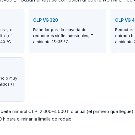
CLP VG 320
CLP VG 
os (i >
Estándar para la mayoría de
Reductore
lta (> 1
reductores sinfín industriales, T
entrada ba
–40 °C
ambiente 15–35 °C
ambiente 
año o muy
álidos (T
ceite mineral CLP: 2 000–4 000 h o anual (el primero que llegue)
 para eliminar la limalla de rodaje.