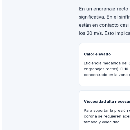
En un engranaje recto 
significativa. En el si
están en contacto casi
los 20 m/s. Esto implica
Calor elevado
Eficiencia mecánica del
engranajes rectos). El 1
concentrado en la zona 
Viscosidad alta necesa
Para soportar la presión 
corona se requieren ace
tamaño y velocidad.