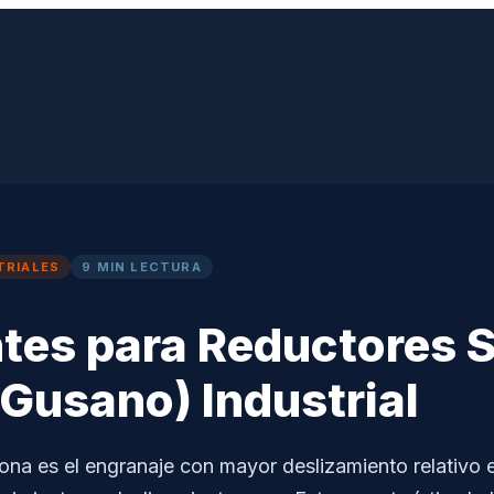
TRIALES
9 MIN LECTURA
tes para Reductores S
Gusano) Industrial
rona es el engranaje con mayor deslizamiento relativo e