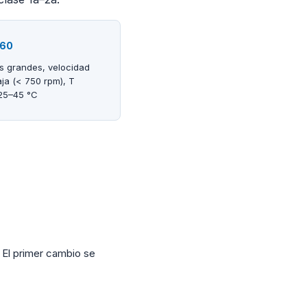
460
s grandes, velocidad
ja (< 750 rpm), T
25–45 °C
. El primer cambio se