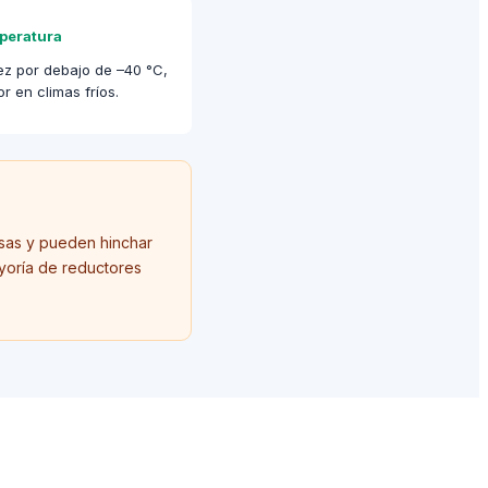
peratura
ez por debajo de –40 °C,
r en climas fríos.
asas y pueden hinchar
ayoría de reductores