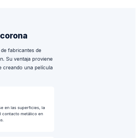
-corona
 de fabricantes de
ón. Su ventaja proviene
e creando una película
 en las superficies, la
el contacto metálico en
s.