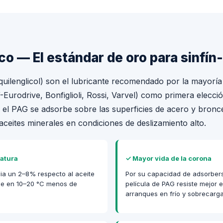
ico — El estándar de oro para sinfín
lquilenglicol) son el lubricante recomendado por la mayoría
Eurodrive, Bonfiglioli, Rossi, Varvel) como primera elecci
: el PAG se adsorbe sobre las superficies de acero y bronc
aceites minerales en condiciones de deslizamiento alto.
atura
✓
Mayor vida de la corona
cia un 2–8% respecto al aceite
Por su capacidad de adsorberse
uce en 10–20 °C menos de
película de PAG resiste mejor 
arranques en frío y sobrecarga