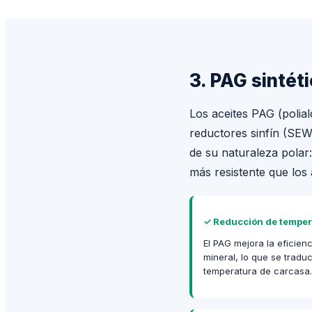
3. PAG sintét
Los aceites PAG (polia
reductores sinfín (SEW-
de su naturaleza polar
más resistente que los 
✓
Reducción de temper
El PAG mejora la eficien
mineral, lo que se trad
temperatura de carcasa.