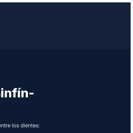
infín-
ntre los dientes: