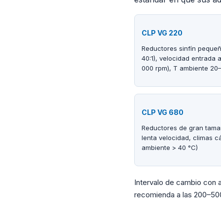
CLP VG 220
Reductores sinfín pequeñ
40:1), velocidad entrada a
000 rpm), T ambiente 20
CLP VG 680
Reductores de gran tam
lenta velocidad, climas c
ambiente > 40 °C)
Intervalo de cambio con a
recomienda a las 200–500 h