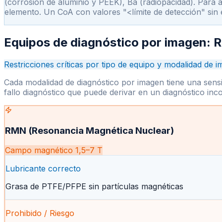
(corrosión de aluminio y PEEK), Ba (radiopacidad). Para ap
elemento. Un CoA con valores "
<
límite de detección" sin
Equipos de diagnóstico por imagen:
Restricciones críticas por tipo de equipo y modalidad de 
Cada modalidad de diagnóstico por imagen tiene una sensibi
fallo diagnóstico que puede derivar en un diagnóstico inco
RMN (Resonancia Magnética Nuclear)
Campo magnético 1,5–7 T
Lubricante correcto
Grasa de PTFE/PFPE sin partículas magnéticas
Prohibido / Riesgo