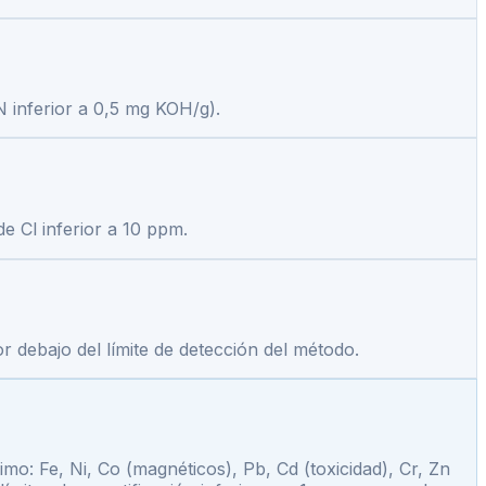
AN inferior a 0,5 mg KOH/g).
de Cl inferior a 10 ppm.
or debajo del límite de detección del método.
: Fe, Ni, Co (magnéticos), Pb, Cd (toxicidad), Cr, Zn