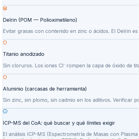
Delrin (POM — Polioximetileno)
Evitar grasas con contenido en zinc o ácidos. El Delrin es 
Titanio anodizado
Sin cloruros. Los iones Cl⁻ rompen la capa de óxido de tit
Aluminio (carcasas de herramienta)
Sin zinc, sin plomo, sin cadmio en los aditivos. Verificar
ICP-MS del CoA: qué buscar y qué límites exigir
El análisis ICP-MS (Espectrometría de Masas con Plasma 