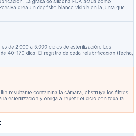
 lubricación. La grasa de silicona FDA actúa como
xcesiva crea un depósito blanco visible en la junta que
 es de 2.000 a 5.000 ciclos de esterilización. Los
de 40–170 días. El registro de cada relubrificación (fecha,
llín resultante contamina la cámara, obstruye los filtros
 esterilización y obliga a repetir el ciclo con toda la
C