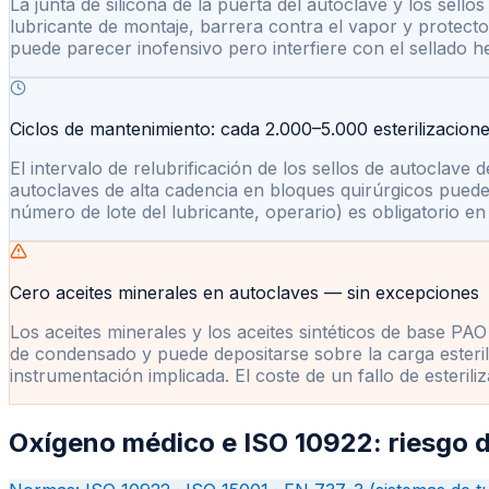
La junta de silicona de la puerta del autoclave y los sel
lubricante de montaje, barrera contra el vapor y protector
puede parecer inofensivo pero interfiere con el sellado h
Ciclos de mantenimiento: cada 2.000–5.000 esterilizacion
El intervalo de relubrificación de los sellos de autoclave
autoclaves de alta cadencia en bloques quirúrgicos pueden 
número de lote del lubricante, operario) es obligatorio en 
Cero aceites minerales en autoclaves — sin excepciones
Los aceites minerales y los aceites sintéticos de base PAO 
de condensado y puede depositarse sobre la carga esteriliza
instrumentación implicada. El coste de un fallo de esteril
Oxígeno médico e ISO 10922: riesgo d