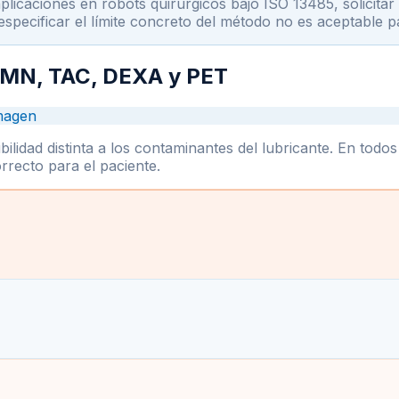
licaciones en robots quirúrgicos bajo ISO 13485, solicitar 
 especificar el límite concreto del método no es aceptable p
 RMN, TAC, DEXA y PET
imagen
lidad distinta a los contaminantes del lubricante. En todos
rrecto para el paciente.