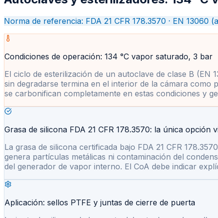
Norma de referencia: FDA 21 CFR 178.3570 · EN 13060 (a
Condiciones de operación: 134 °C vapor saturado, 3 bar
El ciclo de esterilización de un autoclave de clase B (E
sin degradarse termina en el interior de la cámara como pa
se carbonifican completamente en estas condiciones y gen
Grasa de silicona FDA 21 CFR 178.3570: la única opción v
La grasa de silicona certificada bajo FDA 21 CFR 178.357
genera partículas metálicas ni contaminación del condensa
del generador de vapor interno. El CoA debe indicar expl
Aplicación: sellos PTFE y juntas de cierre de puerta