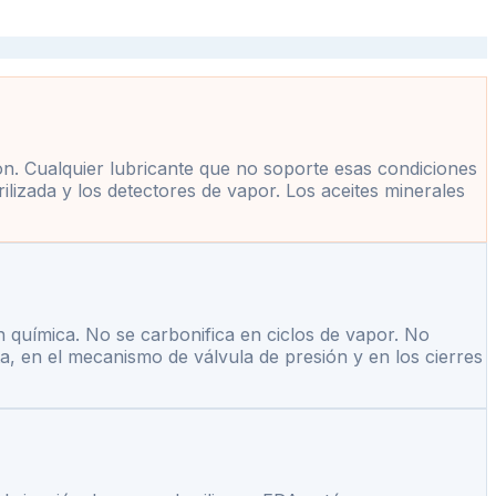
ón. Cualquier lubricante que no soporte esas condiciones
ilizada y los detectores de vapor. Los aceites minerales
 química. No se carbonifica en ciclos de vapor. No
ta, en el mecanismo de válvula de presión y en los cierres