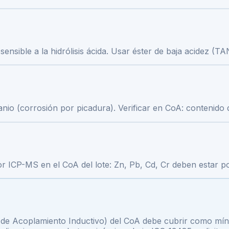
sensible a la hidrólisis ácida. Usar éster de baja acidez (T
anio (corrosión por picadura). Verificar en CoA: contenido 
 por ICP-MS en el CoA del lote: Zn, Pb, Cd, Cr deben estar p
de Acoplamiento Inductivo) del CoA debe cubrir como mínimo