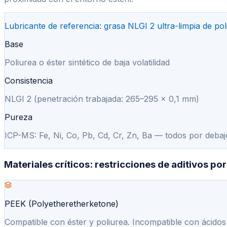
Lubricante de referencia: grasa NLGI 2 ultra-limpia de poli
Base
Poliurea o éster sintético de baja volatilidad
Consistencia
NLGI 2 (penetración trabajada: 265–295 × 0,1 mm)
Pureza
ICP-MS: Fe, Ni, Co, Pb, Cd, Cr, Zn, Ba — todos por debajo
Materiales críticos: restricciones de aditivos por
PEEK (Polyetheretherketone)
Compatible con éster y poliurea. Incompatible con ácidos