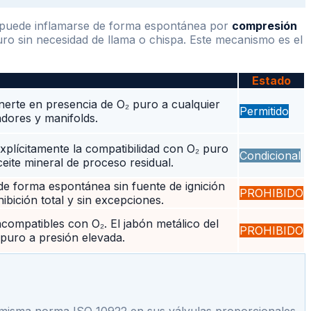
o puede inflamarse de forma espontánea por
compresión
uro sin necesidad de llama o chispa. Este mecanismo es el
Estado
nerte en presencia de O₂ puro a cualquier
Permitido
adores y manifolds.
 explícitamente la compatibilidad con O₂ puro
Condicional
eite mineral de proceso residual.
e forma espontánea sin fuente de ignición
PROHIBIDO
ibición total y sin excepciones.
compatibles con O₂. El jabón metálico del
PROHIBIDO
puro a presión elevada.