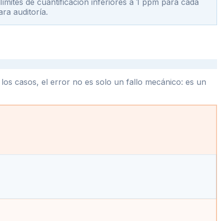
límites de cuantificación inferiores a 1 ppm para cada
ara auditoría.
 los casos, el error no es solo un fallo mecánico: es un