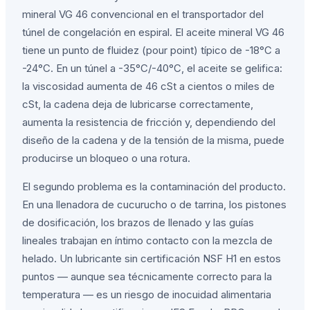
mineral VG 46 convencional en el transportador del
túnel de congelación en espiral. El aceite mineral VG 46
tiene un punto de fluidez (pour point) típico de -18°C a
-24°C. En un túnel a -35°C/-40°C, el aceite se gelifica:
la viscosidad aumenta de 46 cSt a cientos o miles de
cSt, la cadena deja de lubricarse correctamente,
aumenta la resistencia de fricción y, dependiendo del
diseño de la cadena y de la tensión de la misma, puede
producirse un bloqueo o una rotura.
El segundo problema es la contaminación del producto.
En una llenadora de cucurucho o de tarrina, los pistones
de dosificación, los brazos de llenado y las guías
lineales trabajan en íntimo contacto con la mezcla de
helado. Un lubricante sin certificación NSF H1 en estos
puntos — aunque sea técnicamente correcto para la
temperatura — es un riesgo de inocuidad alimentaria