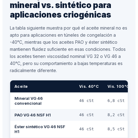
mineral vs. sintético para
aplicaciones criogénicas
La tabla siguiente muestra por qué el aceite mineral no es
apto para aplicaciones en túneles de congelación a
-40°C, mientras que los aceites PAO y éster sintético
mantienen fluidez suficiente en esas condiciones. Todos
los aceites tienen viscosidad nominal VG 32 o VG 46 a
40°C, pero su comportamiento a bajas temperaturas es
radicalmente diferente.
Aceite
Vis. 40°C
Vis. 100°C
Mineral VG 46
46 cSt
6,8 cSt
convencional
PAO VG 46 NSF H1
46 cSt
8,2 cSt
Éster sintético VG 46 NSF
46 cSt
8,5 cSt
H1