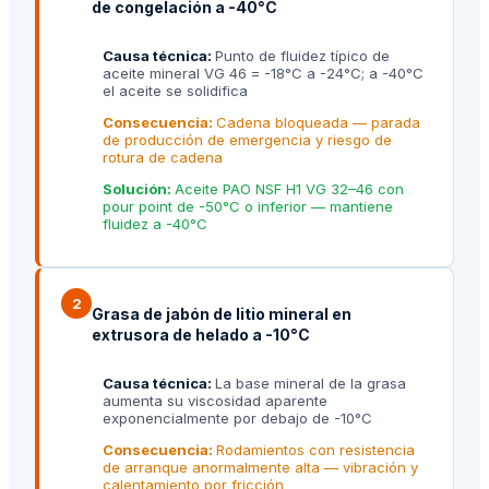
de congelación a -40°C
Causa técnica:
Punto de fluidez típico de
aceite mineral VG 46 = -18°C a -24°C; a -40°C
el aceite se solidifica
Consecuencia:
Cadena bloqueada — parada
de producción de emergencia y riesgo de
rotura de cadena
Solución:
Aceite PAO NSF H1 VG 32–46 con
pour point de -50°C o inferior — mantiene
fluidez a -40°C
2
Grasa de jabón de litio mineral en
extrusora de helado a -10°C
Causa técnica:
La base mineral de la grasa
aumenta su viscosidad aparente
exponencialmente por debajo de -10°C
Consecuencia:
Rodamientos con resistencia
de arranque anormalmente alta — vibración y
calentamiento por fricción