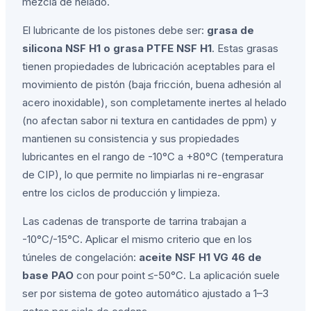
mezcla de helado.
El lubricante de los pistones debe ser:
grasa de
silicona NSF H1 o grasa PTFE NSF H1
. Estas grasas
tienen propiedades de lubricación aceptables para el
movimiento de pistón (baja fricción, buena adhesión al
acero inoxidable), son completamente inertes al helado
(no afectan sabor ni textura en cantidades de ppm) y
mantienen su consistencia y sus propiedades
lubricantes en el rango de -10°C a +80°C (temperatura
de CIP), lo que permite no limpiarlas ni re-engrasar
entre los ciclos de producción y limpieza.
Las cadenas de transporte de tarrina trabajan a
-10°C/-15°C. Aplicar el mismo criterio que en los
túneles de congelación:
aceite NSF H1 VG 46 de
base PAO
con pour point ≤-50°C. La aplicación suele
ser por sistema de goteo automático ajustado a 1–3