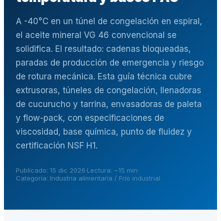
A -40°C en un túnel de congelación en espiral,
el aceite mineral VG 46 convencional se
solidifica. El resultado: cadenas bloqueadas,
paradas de producción de emergencia y riesgo
de rotura mecánica. Esta guía técnica cubre
extrusoras, túneles de congelación, llenadoras
de cucurucho y tarrina, envasadoras de paleta
y flow-pack, con especificaciones de
viscosidad, base química, punto de fluidez y
certificación NSF H1.
Publicado: 15 dic 2026
·
Lectura: ~15 min
·
Categoría: Industria alimentaria / Frío industrial