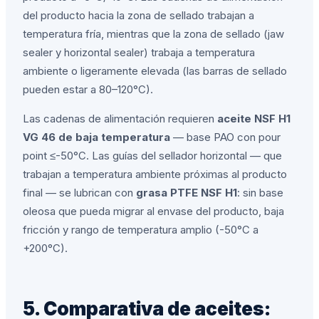
del producto hacia la zona de sellado trabajan a
temperatura fría, mientras que la zona de sellado (jaw
sealer y horizontal sealer) trabaja a temperatura
ambiente o ligeramente elevada (las barras de sellado
pueden estar a 80–120°C).
Las cadenas de alimentación requieren
aceite NSF H1
VG 46 de baja temperatura
— base PAO con pour
point ≤-50°C. Las guías del sellador horizontal — que
trabajan a temperatura ambiente próximas al producto
final — se lubrican con
grasa PTFE NSF H1
: sin base
oleosa que pueda migrar al envase del producto, baja
fricción y rango de temperatura amplio (-50°C a
+200°C).
5. Comparativa de aceites: