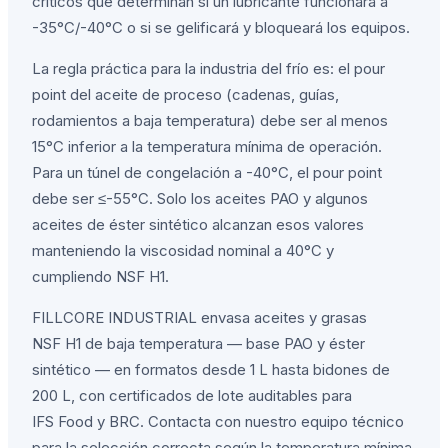
críticos que determinan si un lubricante funcionará a
-35°C/-40°C o si se gelificará y bloqueará los equipos.
La regla práctica para la industria del frío es: el pour
point del aceite de proceso (cadenas, guías,
rodamientos a baja temperatura) debe ser al menos
15°C inferior a la temperatura mínima de operación.
Para un túnel de congelación a -40°C, el pour point
debe ser ≤-55°C. Solo los aceites PAO y algunos
aceites de éster sintético alcanzan esos valores
manteniendo la viscosidad nominal a 40°C y
cumpliendo NSF H1.
FILLCORE INDUSTRIAL envasa aceites y grasas
NSF H1 de baja temperatura — base PAO y éster
sintético — en formatos desde 1 L hasta bidones de
200 L, con certificados de lote auditables para
IFS Food y BRC. Contacta con nuestro equipo técnico
para la selección correcta según la temperatura mínima