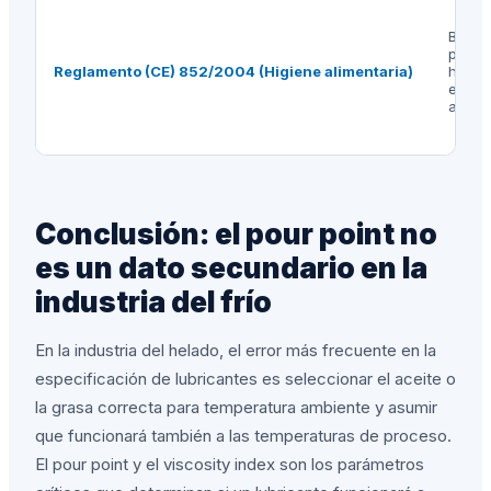
Buen
práct
Reglamento (CE) 852/2004 (Higiene alimentaria)
higie
estab
alimen
Conclusión: el pour point no
es un dato secundario en la
industria del frío
En la industria del helado, el error más frecuente en la
especificación de lubricantes es seleccionar el aceite o
la grasa correcta para temperatura ambiente y asumir
que funcionará también a las temperaturas de proceso.
El pour point y el viscosity index son los parámetros