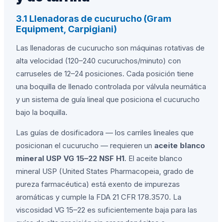
3.1 Llenadoras de cucurucho (Gram
Equipment, Carpigiani)
Las llenadoras de cucurucho son máquinas rotativas de
alta velocidad (120–240 cucuruchos/minuto) con
carruseles de 12–24 posiciones. Cada posición tiene
una boquilla de llenado controlada por válvula neumática
y un sistema de guía lineal que posiciona el cucurucho
bajo la boquilla.
Las guías de dosificadora — los carriles lineales que
posicionan el cucurucho — requieren un
aceite blanco
mineral USP VG 15–22 NSF H1
. El aceite blanco
mineral USP (United States Pharmacopeia, grado de
pureza farmacéutica) está exento de impurezas
aromáticas y cumple la FDA 21 CFR 178.3570. La
viscosidad VG 15–22 es suficientemente baja para las