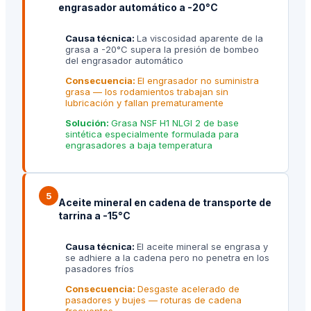
engrasador automático a -20°C
Causa técnica:
La viscosidad aparente de la
grasa a -20°C supera la presión de bombeo
del engrasador automático
Consecuencia:
El engrasador no suministra
grasa — los rodamientos trabajan sin
lubricación y fallan prematuramente
Solución:
Grasa NSF H1 NLGI 2 de base
sintética especialmente formulada para
engrasadores a baja temperatura
5
Aceite mineral en cadena de transporte de
tarrina a -15°C
Causa técnica:
El aceite mineral se engrasa y
se adhiere a la cadena pero no penetra en los
pasadores fríos
Consecuencia:
Desgaste acelerado de
pasadores y bujes — roturas de cadena