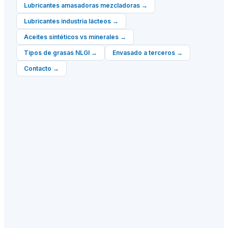
Lubricantes amasadoras mezcladoras
→
Lubricantes industria lácteos
→
Aceites sintéticos vs minerales
→
Tipos de grasas NLGI
→
Envasado a terceros
→
Contacto
→