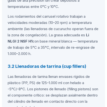
guías de alta precisión sin crear depósitos a
temperaturas entre 0°C y 10°C.
Los rodamientos del carrusel rotativo trabajan a
velocidades moderadas (10–20 rpm) a temperatura
ambiente (las llenadoras de cucurucho operan fuera de
la zona de congelación). La grasa adecuada es
Li
NLGI 2 NSF H1
con base mineral blanca — temperatura
de trabajo de 5°C a 35°C, intervalo de re-engrase de
1.000–2.000 h.
3.2 Llenadoras de tarrina (cup fillers)
Las llenadoras de tarrina llenan envases rígidos de
plástico (PP, PS) de 125–1.000 ml con helado a
-5°C/-8°C. Los pistones de llenado (filling pistons) son
el componente crítico: se desplazan axialmente dentro
del cilindro de llenado en contacto directo con la