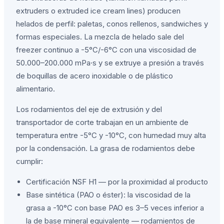
extruders o extruded ice cream lines) producen
helados de perfil: paletas, conos rellenos, sandwiches y
formas especiales. La mezcla de helado sale del
freezer continuo a -5°C/-6°C con una viscosidad de
50.000–200.000 mPa·s y se extruye a presión a través
de boquillas de acero inoxidable o de plástico
alimentario.
Los rodamientos del eje de extrusión y del
transportador de corte trabajan en un ambiente de
temperatura entre -5°C y -10°C, con humedad muy alta
por la condensación. La grasa de rodamientos debe
cumplir:
Certificación NSF H1 — por la proximidad al producto
Base sintética (PAO o éster): la viscosidad de la
grasa a -10°C con base PAO es 3–5 veces inferior a
la de base mineral equivalente — rodamientos de