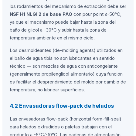
los rodamientos del mecanismo de extracción debe ser
NSF H1 NLGI 2 de base PAO
con pour point ≤-50°C,
ya que el mecanismo puede bajar hasta la zona del
baño de glicol a -30°C y subir hasta la zona de
temperatura ambiente en el mismo ciclo.
Los desmoldeantes (de-molding agents) utilizados en
el baño de agua tibia no son lubricantes en sentido
técnico — son mezclas de agua con anticongelante
(generalmente propilenglicol alimentario) cuya función
es facilitar el desprendimiento del molde por cambio de
temperatura, no lubricar superficies.
4.2 Envasadoras flow-pack de helados
Las envasadoras flow-pack (horizontal form-fill-seal)
para helados extrudidos o paletas trabajan con el
producto a -5°C/-10°C. Las cadenas de alimentación