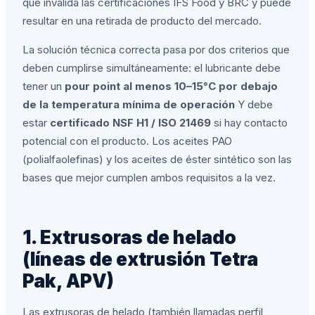
que invalida las certificaciones IFS Food y BRC y puede
resultar en una retirada de producto del mercado.
La solución técnica correcta pasa por dos criterios que
deben cumplirse simultáneamente: el lubricante debe
tener un
pour point al menos 10–15°C por debajo
de la temperatura mínima de operación
Y debe
estar
certificado NSF H1 / ISO 21469
si hay contacto
potencial con el producto. Los aceites PAO
(polialfaolefinas) y los aceites de éster sintético son las
bases que mejor cumplen ambos requisitos a la vez.
1. Extrusoras de helado
(líneas de extrusión Tetra
Pak, APV)
Las extrusoras de helado (también llamadas perfil