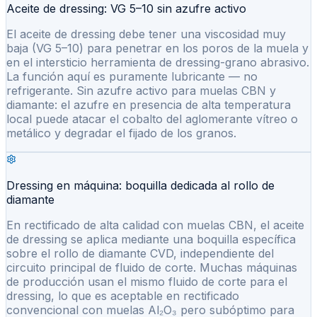
Aceite de dressing: VG 5–10 sin azufre activo
El aceite de dressing debe tener una viscosidad muy
baja (VG 5–10) para penetrar en los poros de la muela y
en el intersticio herramienta de dressing-grano abrasivo.
La función aquí es puramente lubricante — no
refrigerante. Sin azufre activo para muelas CBN y
diamante: el azufre en presencia de alta temperatura
local puede atacar el cobalto del aglomerante vítreo o
metálico y degradar el fijado de los granos.
Dressing en máquina: boquilla dedicada al rollo de
diamante
En rectificado de alta calidad con muelas CBN, el aceite
de dressing se aplica mediante una boquilla específica
sobre el rollo de diamante CVD, independiente del
circuito principal de fluido de corte. Muchas máquinas
de producción usan el mismo fluido de corte para el
dressing, lo que es aceptable en rectificado
convencional con muelas Al₂O₃ pero subóptimo para