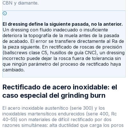
CBN y diamante.
El dressing define la siguiente pasada, no la anterior.
Un dressing con fluido inadecuado o insuficiente
deteriora la topografía de la muela antes de la pasada
de acabado. El error se transfiere directamente al Ra de
la pieza siguiente. En rectificado de roscas de precisión
(ballscrews clase C5, husillos de guía CNC), un dressing
incorrecto puede dejar la rosca fuera de tolerancia sin
que ningún parámetro del proceso de rectificado haya
cambiado.
Rectificado de acero inoxidable: el
caso especial del grinding burn
El acero inoxidable austenítico (serie 300) y los
inoxidables martensíticos endurecidos (serie 400, Rc
40–55) son materiales de difícil rectificado por dos
razones simultáneas: alta ductilidad que carga los poros