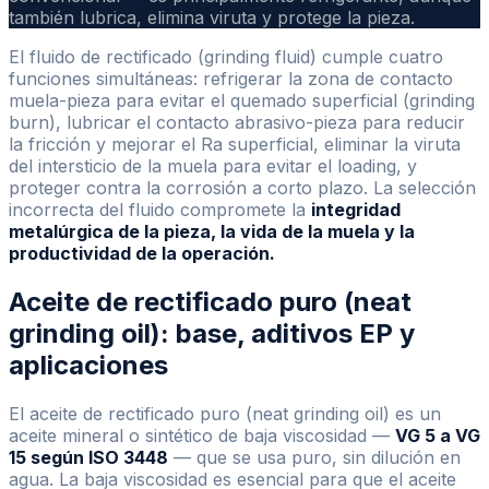
también lubrica, elimina viruta y protege la pieza.
El fluido de rectificado (grinding fluid) cumple cuatro
funciones simultáneas: refrigerar la zona de contacto
muela-pieza para evitar el quemado superficial (grinding
burn), lubricar el contacto abrasivo-pieza para reducir
la fricción y mejorar el Ra superficial, eliminar la viruta
del intersticio de la muela para evitar el loading, y
proteger contra la corrosión a corto plazo. La selección
incorrecta del fluido compromete la
integridad
metalúrgica de la pieza, la vida de la muela y la
productividad de la operación.
Aceite de rectificado puro (neat
grinding oil): base, aditivos EP y
aplicaciones
El aceite de rectificado puro (neat grinding oil) es un
aceite mineral o sintético de baja viscosidad —
VG 5 a VG
15 según ISO 3448
— que se usa puro, sin dilución en
agua. La baja viscosidad es esencial para que el aceite