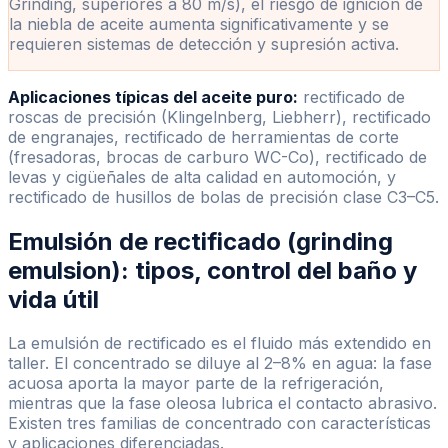
Grinding, superiores a 80 m/s), el riesgo de ignición de
la niebla de aceite aumenta significativamente y se
requieren sistemas de detección y supresión activa.
Aplicaciones típicas del aceite puro:
rectificado de
roscas de precisión (Klingelnberg, Liebherr), rectificado
de engranajes, rectificado de herramientas de corte
(fresadoras, brocas de carburo WC-Co), rectificado de
levas y cigüeñales de alta calidad en automoción, y
rectificado de husillos de bolas de precisión clase C3–C5.
Emulsión de rectificado (grinding
emulsion): tipos, control del baño y
vida útil
La emulsión de rectificado es el fluido más extendido en
taller. El concentrado se diluye al 2–8% en agua: la fase
acuosa aporta la mayor parte de la refrigeración,
mientras que la fase oleosa lubrica el contacto abrasivo.
Existen tres familias de concentrado con características
y aplicaciones diferenciadas.