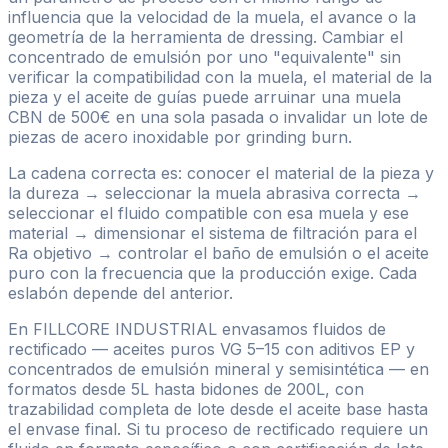
influencia que la velocidad de la muela, el avance o la
geometría de la herramienta de dressing. Cambiar el
concentrado de emulsión por uno "equivalente" sin
verificar la compatibilidad con la muela, el material de la
pieza y el aceite de guías puede arruinar una muela
CBN de 500€ en una sola pasada o invalidar un lote de
piezas de acero inoxidable por grinding burn.
La cadena correcta es: conocer el material de la pieza y
la dureza → seleccionar la muela abrasiva correcta →
seleccionar el fluido compatible con esa muela y ese
material → dimensionar el sistema de filtración para el
Ra objetivo → controlar el baño de emulsión o el aceite
puro con la frecuencia que la producción exige. Cada
eslabón depende del anterior.
En FILLCORE INDUSTRIAL envasamos fluidos de
rectificado — aceites puros VG 5–15 con aditivos EP y
concentrados de emulsión mineral y semisintética — en
formatos desde 5L hasta bidones de 200L, con
trazabilidad completa de lote desde el aceite base hasta
el envase final. Si tu proceso de rectificado requiere un