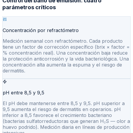
Control del baño de emulsión: cuatro
parámetros críticos
Concentración por refractómetro
Medición semanal con refractómetro. Cada producto
tiene un factor de corrección específico (brix × factor =
% concentración real). Una concentración baja reduce
la protección anticorrosión y la vida bacteriológica. Una
concentración alta aumenta la espuma y el riesgo de
dermatitis.
pH entre 8,5 y 9,5
El pH debe mantenerse entre 8,5 y 9,5. pH superior a
9,5 aumenta el riesgo de dermatitis en operarios. pH
inferior a 8,5 favorece el crecimiento bacteriano
(bacterias sulfatorreductoras que generan H₂S — olor a
huevo podrido). Medición diaria en líneas de producción
intensivas.