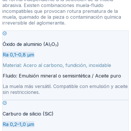
abrasiva. Existen combinaciones muela-fluido
incompatibles que provocan rotura prematura de la
muela, quemado de la pieza o contaminación química
irreversible del aglomerante.
Óxido de aluminio (Al₂O₃)
Ra 0,1–0,8 µm
Material:
Acero al carbono, fundición, inoxidable
Fluido:
Emulsión mineral o semisintética / Aceite puro
La muela más versátil. Compatible con emulsión y aceite
sin restricciones.
Carburo de silicio (SiC)
Ra 0,2–1,0 µm