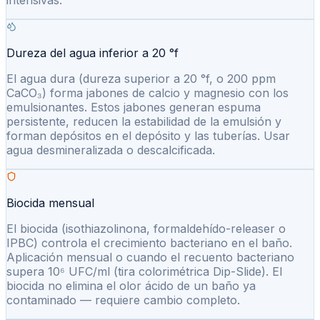
Dureza del agua inferior a 20 °f
El agua dura (dureza superior a 20 °f, o 200 ppm
CaCO₃) forma jabones de calcio y magnesio con los
emulsionantes. Estos jabones generan espuma
persistente, reducen la estabilidad de la emulsión y
forman depósitos en el depósito y las tuberías. Usar
agua desmineralizada o descalcificada.
Biocida mensual
El biocida (isothiazolinona, formaldehído-releaser o
IPBC) controla el crecimiento bacteriano en el baño.
Aplicación mensual o cuando el recuento bacteriano
supera 10⁶ UFC/ml (tira colorimétrica Dip-Slide). El
biocida no elimina el olor ácido de un baño ya
contaminado — requiere cambio completo.