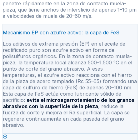
penetre rápidamente en la zona de contacto muela-
pieza, que tiene anchos de intersticio de apenas 1–10 µm
a velocidades de muela de 20–60 m/s.
Mecanismo EP con azufre activo: la capa de FeS
Los aditivos de extrema presión (EP) en el aceite de
rectificado puro son azufre activo en forma de
polisulfuros orgánicos. En la zona de contacto muela-
pieza, la temperatura local alcanza 500–1.500 °C en el
punto de corte del grano abrasivo. A esas
temperaturas, el azufre activo reacciona con el hierro
de la pieza de acero templado (Rc 55–65) formando una
capa de sulfuro de hierro (FeS) de apenas 20–100 nm.
Esta capa de FeS actúa como lubricante sólido de
sacrificio:
evita el microagarrotamiento de los granos
abrasivos con la superficie de la pieza
, reduce la
fuerza de corte y mejora el Ra superficial. La capa se
regenera continuamente en cada pasada del grano
abrasivo.