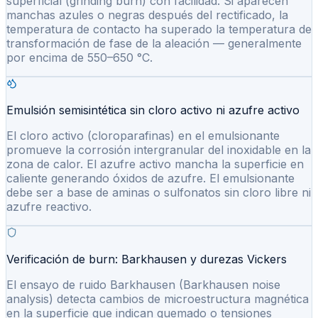
superficial (grinding burn) con facilidad. Si aparecen
manchas azules o negras después del rectificado, la
temperatura de contacto ha superado la temperatura de
transformación de fase de la aleación — generalmente
por encima de 550–650 °C.
Emulsión semisintética sin cloro activo ni azufre activo
El cloro activo (cloroparafinas) en el emulsionante
promueve la corrosión intergranular del inoxidable en la
zona de calor. El azufre activo mancha la superficie en
caliente generando óxidos de azufre. El emulsionante
debe ser a base de aminas o sulfonatos sin cloro libre ni
azufre reactivo.
Verificación de burn: Barkhausen y durezas Vickers
El ensayo de ruido Barkhausen (Barkhausen noise
analysis) detecta cambios de microestructura magnética
en la superficie que indican quemado o tensiones