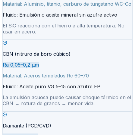
Material:
Aluminio, titanio, carburo de tungsteno WC-Co
Fluido:
Emulsión o aceite mineral sin azufre activo
El SiC reacciona con el hierro a alta temperatura. No
usar en acero.
CBN (nitruro de boro cúbico)
Ra 0,05–0,2 µm
Material:
Aceros templados Rc 60–70
Fluido:
Aceite puro VG 5–15 con azufre EP
La emulsión acuosa puede causar choque térmico en el
CBN → rotura de granos → menor vida.
Diamante (PCD/CVD)