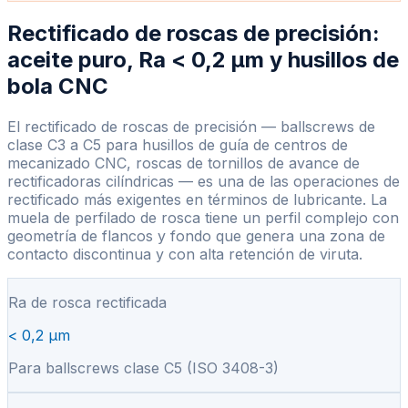
Rectificado de roscas de precisión:
aceite puro, Ra
<
0,2 µm y husillos de
bola CNC
El rectificado de roscas de precisión — ballscrews de
clase C3 a C5 para husillos de guía de centros de
mecanizado CNC, roscas de tornillos de avance de
rectificadoras cilíndricas — es una de las operaciones de
rectificado más exigentes en términos de lubricante. La
muela de perfilado de rosca tiene un perfil complejo con
geometría de flancos y fondo que genera una zona de
contacto discontinua y con alta retención de viruta.
Ra de rosca rectificada
< 0,2 µm
Para ballscrews clase C5 (ISO 3408-3)