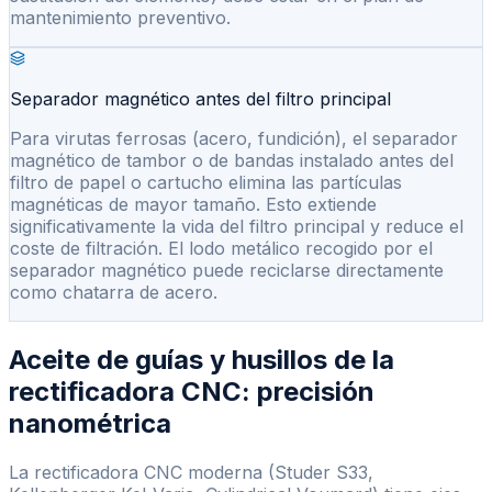
mantenimiento preventivo.
Separador magnético antes del filtro principal
Para virutas ferrosas (acero, fundición), el separador
magnético de tambor o de bandas instalado antes del
filtro de papel o cartucho elimina las partículas
magnéticas de mayor tamaño. Esto extiende
significativamente la vida del filtro principal y reduce el
coste de filtración. El lodo metálico recogido por el
separador magnético puede reciclarse directamente
como chatarra de acero.
Aceite de guías y husillos de la
rectificadora CNC: precisión
nanométrica
La rectificadora CNC moderna (Studer S33,