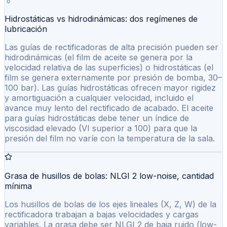
Hidrostáticas vs hidrodinámicas: dos regímenes de
lubricación
Las guías de rectificadoras de alta precisión pueden ser
hidrodinámicas (el film de aceite se genera por la
velocidad relativa de las superficies) o hidrostáticas (el
film se genera externamente por presión de bomba, 30–
100 bar). Las guías hidrostáticas ofrecen mayor rigidez
y amortiguación a cualquier velocidad, incluido el
avance muy lento del rectificado de acabado. El aceite
para guías hidrostáticas debe tener un índice de
viscosidad elevado (VI superior a 100) para que la
presión del film no varíe con la temperatura de la sala.
Grasa de husillos de bolas: NLGI 2 low-noise, cantidad
mínima
Los husillos de bolas de los ejes lineales (X, Z, W) de la
rectificadora trabajan a bajas velocidades y cargas
variables. La grasa debe ser NLGI 2 de baja ruido (low-