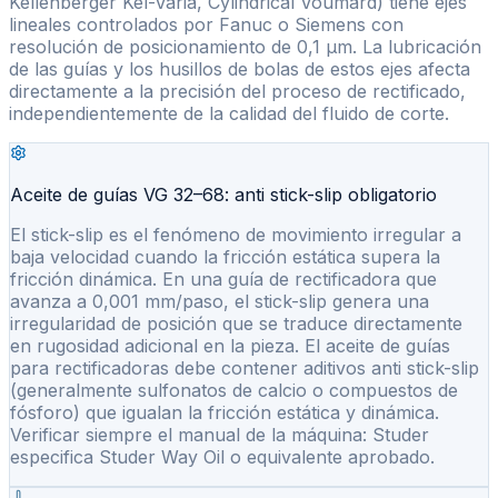
Kellenberger Kel-Varia, Cylindrical Voumard) tiene ejes
lineales controlados por Fanuc o Siemens con
resolución de posicionamiento de 0,1 µm. La lubricación
de las guías y los husillos de bolas de estos ejes afecta
directamente a la precisión del proceso de rectificado,
independientemente de la calidad del fluido de corte.
Aceite de guías VG 32–68: anti stick-slip obligatorio
El stick-slip es el fenómeno de movimiento irregular a
baja velocidad cuando la fricción estática supera la
fricción dinámica. En una guía de rectificadora que
avanza a 0,001 mm/paso, el stick-slip genera una
irregularidad de posición que se traduce directamente
en rugosidad adicional en la pieza. El aceite de guías
para rectificadoras debe contener aditivos anti stick-slip
(generalmente sulfonatos de calcio o compuestos de
fósforo) que igualan la fricción estática y dinámica.
Verificar siempre el manual de la máquina: Studer
especifica Studer Way Oil o equivalente aprobado.