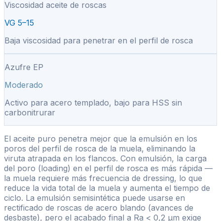
Viscosidad aceite de roscas
VG 5–15
Baja viscosidad para penetrar en el perfil de rosca
Azufre EP
Moderado
Activo para acero templado, bajo para HSS sin
carbonitrurar
El aceite puro penetra mejor que la emulsión en los
poros del perfil de rosca de la muela, eliminando la
viruta atrapada en los flancos. Con emulsión, la carga
del poro (loading) en el perfil de rosca es más rápida —
la muela requiere más frecuencia de dressing, lo que
reduce la vida total de la muela y aumenta el tiempo de
ciclo. La emulsión semisintética puede usarse en
rectificado de roscas de acero blando (avances de
desbaste), pero el acabado final a Ra
<
0,2 µm exige