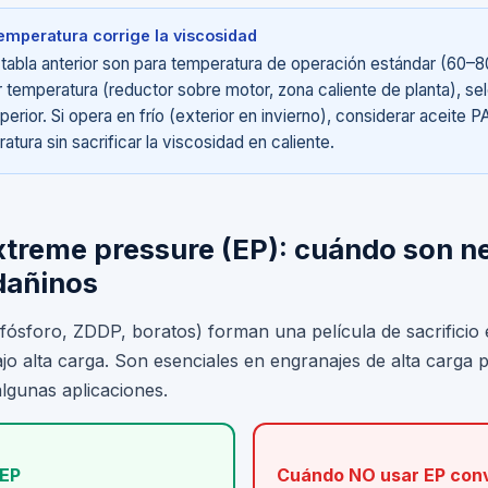
mperatura corrige la viscosidad
tabla anterior son para temperatura de operación estándar (60–80 
temperatura (reductor sobre motor, zona caliente de planta), sel
erior. Si opera en frío (exterior en invierno), considerar aceite 
tura sin sacrificar la viscosidad en caliente.
extreme pressure (EP): cuándo son n
dañinos
-fósforo, ZDDP, boratos) forman una película de sacrificio
jo alta carga. Son esenciales en engranajes de alta carga
lgunas aplicaciones.
 EP
Cuándo NO usar EP con