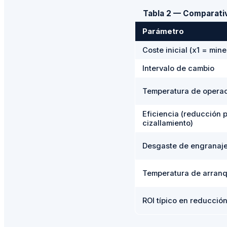
Tabla 2 — Comparativ
Parámetro
Coste inicial (x1 = mine
Intervalo de cambio
Temperatura de opera
Eficiencia (reducción 
cizallamiento)
Desgaste de engranaje
Temperatura de arranq
ROI típico en reducció