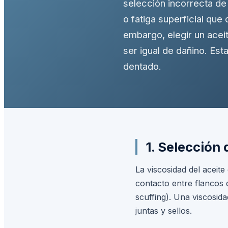
selección incorrecta de 
o fatiga superficial que
embargo, elegir un ace
ser igual de dañino. Est
dentado.
1. Selección 
La viscosidad del aceit
contacto entre flancos d
scuffing). Una viscosid
juntas y sellos.