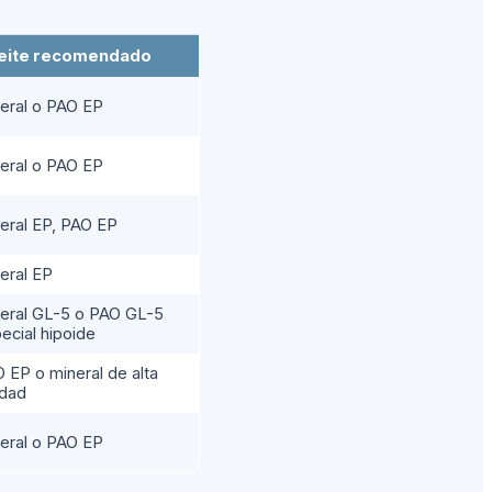
eite recomendado
eral o PAO EP
eral o PAO EP
eral EP, PAO EP
eral EP
eral GL-5 o PAO GL-5
ecial hipoide
 EP o mineral de alta
idad
eral o PAO EP