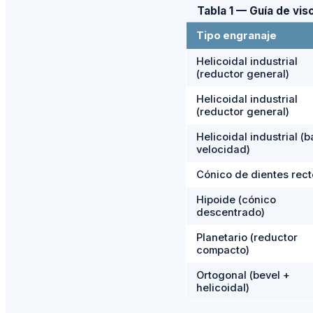
Tabla 1 — Guía de vis
Tipo engranaje
Helicoidal industrial
(reductor general)
Helicoidal industrial
(reductor general)
Helicoidal industrial (b
velocidad)
Cónico de dientes rect
Hipoide (cónico
descentrado)
Planetario (reductor
compacto)
Ortogonal (bevel +
helicoidal)