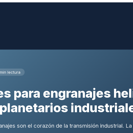
min lectura
es para engranajes hel
planetarios industrial
ajes son el corazón de la transmisión industrial. La