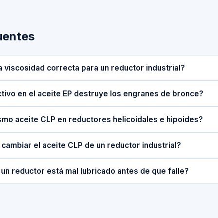
uentes
 viscosidad correcta para un reductor industrial?
ctivo en el aceite EP destruye los engranes de bronce?
mo aceite CLP en reductores helicoidales e hipoides?
cambiar el aceite CLP de un reductor industrial?
n reductor está mal lubricado antes de que falle?