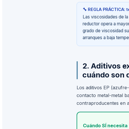
🔧 REGLA PRÁCTICA: te
Las viscosidades de la 
reductor opera a mayor 
grado de viscosidad sup
arranques a baja tempera
2. Aditivos 
cuándo son 
Los aditivos EP (azufre
contacto metal-metal ba
contraproducentes en a
Cuándo SÍ necesita