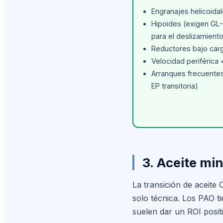
Engranajes helicoidal
Hipoides (exigen GL-
para el deslizamiento
Reductores bajo car
Velocidad periférica
Arranques frecuentes
EP transitoria)
3. Aceite mi
La transición de aceite
solo técnica. Los PAO t
suelen dar un ROI posit