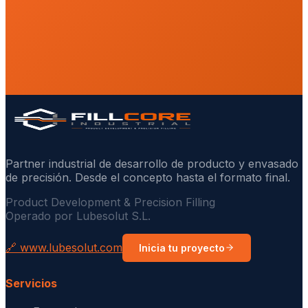
Partner industrial de desarrollo de producto y envasado
de precisión. Desde el concepto hasta el formato final.
Product Development & Precision Filling
Operado por Lubesolut S.L.
🔗 www.lubesolut.com
Inicia tu proyecto
Servicios