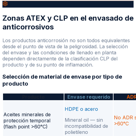
Zonas ATEX y CLP en el envasado de
anticorrosivos
Los productos anticorrosión no son todos equivalentes
desde el punto de vista de la peligrosidad. La selección
del envase y las condiciones de llenado en planta
dependen directamente de la clasificación CLP del
producto y de su punto de inflamación.
Selección de material de envase por tipo de
producto
Producto
Envase requerido
AD
HDPE o acero
Aceites minerales de
No ADR s
Mineral oil — sin
protección temporal
>60°C
incompatibilidad de
(flash point >60°C)
polietileno