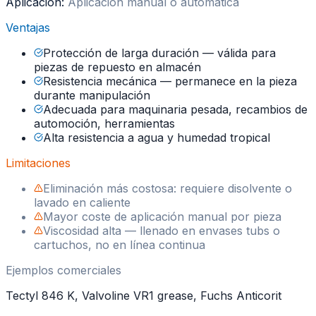
Aplicación:
Aplicación manual o automática
Ventajas
Protección de larga duración — válida para
piezas de repuesto en almacén
Resistencia mecánica — permanece en la pieza
durante manipulación
Adecuada para maquinaria pesada, recambios de
automoción, herramientas
Alta resistencia a agua y humedad tropical
Limitaciones
Eliminación más costosa: requiere disolvente o
lavado en caliente
Mayor coste de aplicación manual por pieza
Viscosidad alta — llenado en envases tubs o
cartuchos, no en línea continua
Ejemplos comerciales
Tectyl 846 K, Valvoline VR1 grease, Fuchs Anticorit