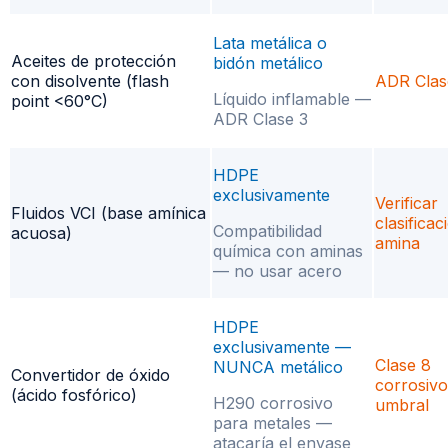
Lata metálica o
Aceites de protección
bidón metálico
con disolvente (flash
ADR Clas
Líquido inflamable —
point <60°C)
ADR Clase 3
HDPE
exclusivamente
Verificar
Fluidos VCI (base amínica
clasificac
Compatibilidad
acuosa)
amina
química con aminas
— no usar acero
HDPE
exclusivamente —
Clase 8
NUNCA metálico
Convertidor de óxido
corrosivo
(ácido fosfórico)
H290 corrosivo
umbral
para metales —
atacaría el envase