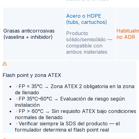
Acero o HDPE
(tubs, cartuchos)
Grasas anticorrosivas
Habitual
Producto
(vaselina + inhibidor)
no ADR
sólido/semisólido —
compatible con
ambos materiales
Flash point y zona ATEX
FP < 35°C → Zona ATEX 2 obligatoria en la zona
de llenado
FP 35°C–60°C → Evaluación de riesgo según
instalación
FP > 60°C → Sin requisito ATEX bajo condiciones
normales de llenado
Verificar siempre la SDS del producto — el
formulador determina el flash point real