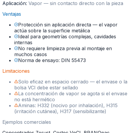
Aplicación:
Vapor — sin contacto directo con la pieza
Ventajas
Protección sin aplicación directa — el vapor
actúa sobre la superficie metálica
Ideal para geometrías complejas, cavidades
internas
No requiere limpieza previa al montaje en
muchos casos
Norma de ensayo: DIN 55473
Limitaciones
Solo eficaz en espacio cerrado — el envase o la
bolsa VCI debe estar sellado
La concentración de vapor se agota si el envase
no está hermético
Aminas: H332 (nocivo por inhalación), H315
(irritación cutánea), H317 (sensibilizante)
Ejemplos comerciales
Concentrados Zerust, Cortec VpCI, BRANOpac