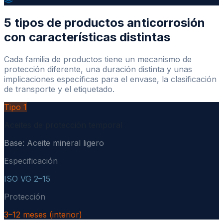
5 tipos de productos anticorrosión
con características distintas
Cada familia de productos tiene un mecanismo de
protección diferente, una duración distinta y unas
implicaciones específicas para el envase, la clasificación
de transporte y el etiquetado.
Tipo
1
Aceites de protección temporal
Base:
Aceite mineral ligero
Especificación
ISO VG 2–15
Protección
3–12 meses (interior)