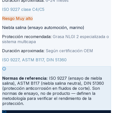
Duración aproximada:
6–24 meses
ISO 9227 clase C4/C5
Riesgo
Muy alto
Niebla salina (ensayo automoción, marino)
Protección recomendada:
Grasa NLGI 2 especializada o
sistema multicapa
Duración aproximada:
Según certificación OEM
ISO 9227, ASTM B117, DIN 51360
Normas de referencia:
ISO 9227 (ensayo de niebla
salina), ASTM B117 (niebla salina neutra), DIN 51360
(protección anticorrosión en fluidos de corte). Son
normas de ensayo, no de producto — definen la
metodología para verificar el rendimiento de la
protección.