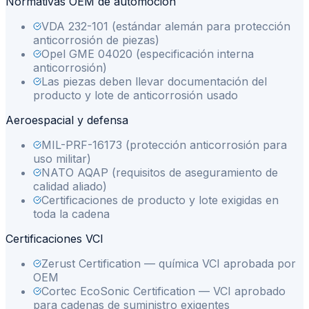
Normativas OEM de automoción
VDA 232-101 (estándar alemán para protección
anticorrosión de piezas)
Opel GME 04020 (especificación interna
anticorrosión)
Las piezas deben llevar documentación del
producto y lote de anticorrosión usado
Aeroespacial y defensa
MIL-PRF-16173 (protección anticorrosión para
uso militar)
NATO AQAP (requisitos de aseguramiento de
calidad aliado)
Certificaciones de producto y lote exigidas en
toda la cadena
Certificaciones VCI
Zerust Certification — química VCI aprobada por
OEM
Cortec EcoSonic Certification — VCI aprobado
para cadenas de suministro exigentes