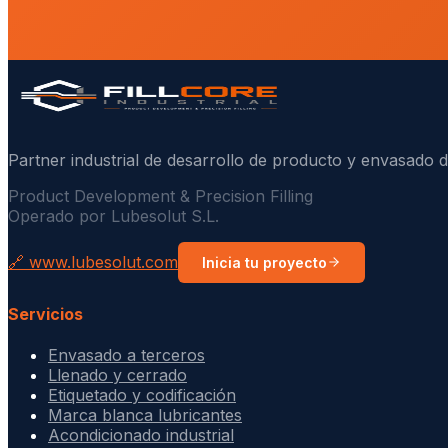
Partner industrial de desarrollo de producto y envasado d
Product Development & Precision Filling
Operado por Lubesolut S.L.
🔗 www.lubesolut.com
Inicia tu proyecto
Servicios
Envasado a terceros
Llenado y cerrado
Etiquetado y codificación
Marca blanca lubricantes
Acondicionado industrial