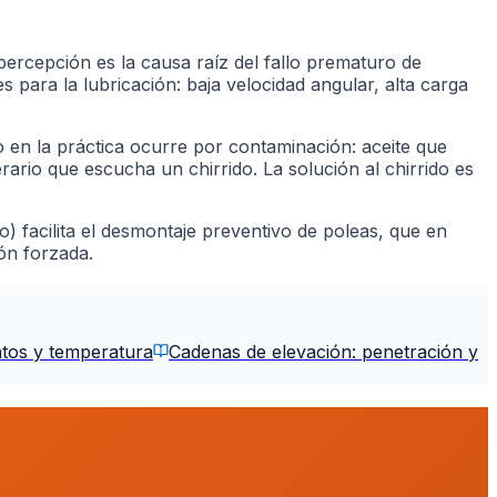
ercepción es la causa raíz del fallo prematuro de
para la lubricación: baja velocidad angular, alta carga
o en la práctica ocurre por contaminación: aceite que
ario que escucha un chirrido. La solución al chirrido es
) facilita el desmontaje preventivo de poleas, que en
ón forzada.
ntos y temperatura
Cadenas de elevación: penetración y