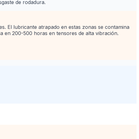
esgaste de rodadura.
res. El lubricante atrapado en estas zonas se contamina
lla en 200-500 horas en tensores de alta vibración.