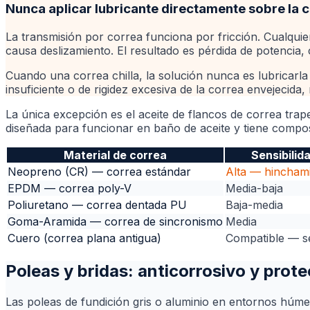
Nunca aplicar lubricante directamente sobre la c
La transmisión por correa funciona por fricción. Cualquier
causa deslizamiento. El resultado es pérdida de potencia, 
Cuando una correa chilla, la solución nunca es lubricarla —
insuficiente o de rigidez excesiva de la correa envejecida, 
La única excepción es el aceite de flancos de correa trap
diseñada para funcionar en baño de aceite y tiene compos
Material de correa
Sensibilid
Neopreno (CR) — correa estándar
Alta — hincham
EPDM — correa poly-V
Media-baja
Poliuretano — correa dentada PU
Baja-media
Goma-Aramida — correa de sincronismo
Media
Cuero (correa plana antigua)
Compatible — s
Poleas y bridas: anticorrosivo y prot
Las poleas de fundición gris o aluminio en entornos húme