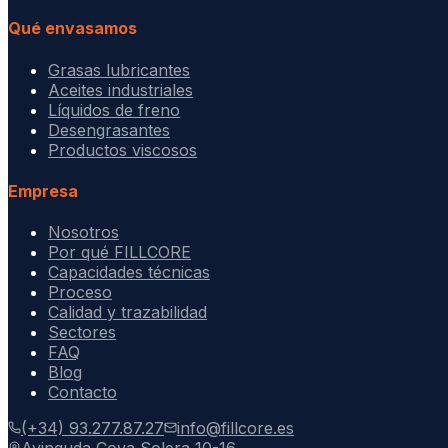
Qué envasamos
Grasas lubricantes
Aceites industriales
Líquidos de freno
Desengrasantes
Productos viscosos
Empresa
Nosotros
Por qué FILLCORE
Capacidades técnicas
Proceso
Calidad y trazabilidad
Sectores
FAQ
Blog
Contacto
(+34) 93.277.87.27
info@fillcore.es