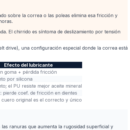
do sobre la correa o las poleas elimina esa fricción y
horas.
ada. El chirrido es síntoma de deslizamiento por tensión
lt drive), una configuración especial donde la correa está
Efecto del lubricante
n goma + pérdida fricción
to por silicona
to; el PU resiste mejor aceite mineral
: pierde coef. de fricción en dientes
e cuero original es el correcto y único
las ranuras que aumenta la rugosidad superficial y