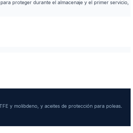
 para proteger durante el almacenaje y el primer servicio,
 PTFE y molibdeno, y aceites de protección para poleas.