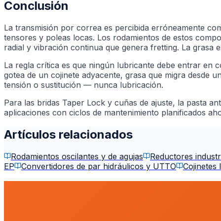
Conclusión
La transmisión por correa es percibida erróneamente com
tensores y poleas locas. Los rodamientos de estos compon
radial y vibración continua que genera fretting. La grasa 
La regla crítica es que ningún lubricante debe entrar en 
gotea de un cojinete adyacente, grasa que migra desde un 
tensión o sustitución — nunca lubricación.
Para las bridas Taper Lock y cuñas de ajuste, la pasta an
aplicaciones con ciclos de mantenimiento planificados aho
Artículos relacionados
Rodamientos oscilantes y de agujas
Reductores industri
EP
Convertidores de par hidráulicos y UTTO
Cojinetes 