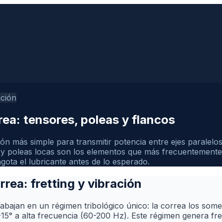
ación
ea: tensores, poleas y flancos
ión más simple para transmitir potencia entre ejes paralelo
 y poleas locas son los elementos que más frecuentemente 
gota el lubricante antes de lo esperado.
rea: fretting y vibración
abajan en un régimen tribológico único: la correa los some
5° a alta frecuencia (60-200 Hz). Este régimen genera fre